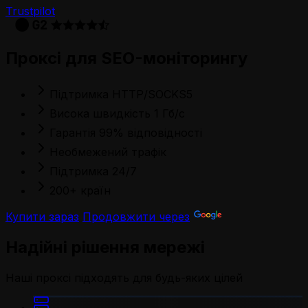
Trustpilot
Проксі для SEO-моніторингу
Підтримка HTTP/SOCKS5
Висока швидкість 1 Гб/с
Гарантія 99% відповідності
Необмежений трафік
Підтримка 24/7
200+ країн
Купити зараз
Продовжити через
Надійні рішення мережі
Наші проксі підходять для будь-яких цілей