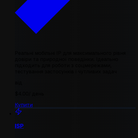
Реальні мобільні IP для максимального рівня
довіри та природної поведінки. Ідеально
підходить для роботи з соцмережами,
тестування застосунків і чутливих задач
від
$4.00
/ день
Купити
ISP