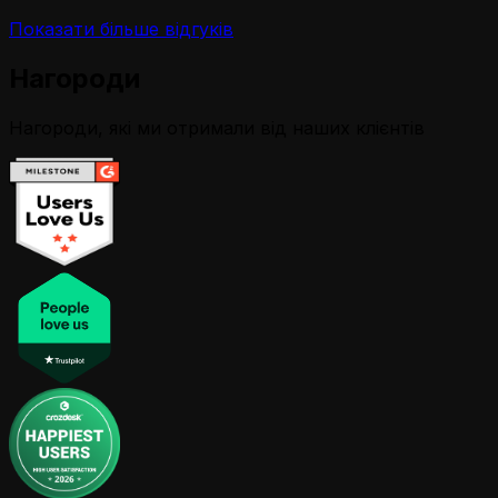
Показати більше відгуків
Нагороди
Нагороди, які ми отримали від наших клієнтів