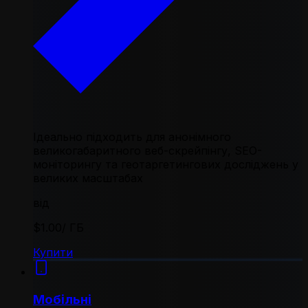
Ідеально підходить для анонімного
великогабаритного веб-скрейпінгу, SEO-
моніторингу та геотаргетингових досліджень у
великих масштабах
від
$1.00
/ ГБ
Купити
Мобільні