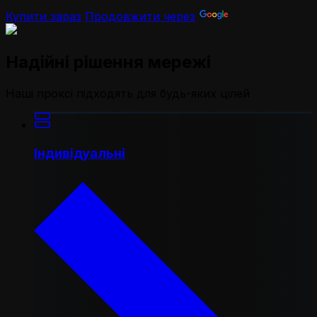
Купити зараз
Продовжити через
Надійні рішення мережі
Наші проксі підходять для будь-яких цілей
Індивідуальні