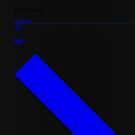
$4.00
/ день
Купити
ISP