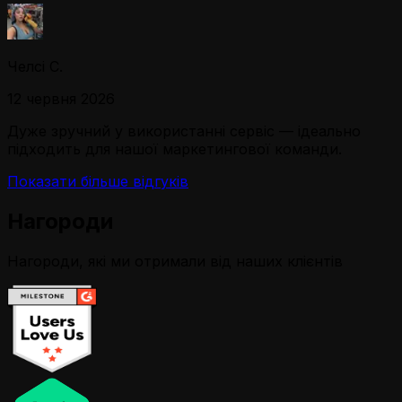
Челсі С.
12 червня 2026
Дуже зручний у використанні сервіс — ідеально
підходить для нашої маркетингової команди.
Показати більше відгуків
Нагороди
Нагороди, які ми отримали від наших клієнтів