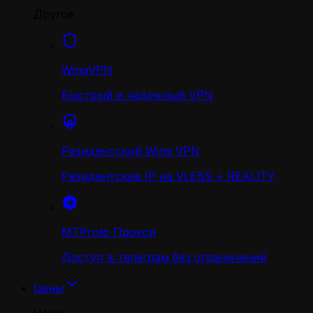
Другое
WingVPN
Быстрый и надежный VPN
Резидентский Wing VPN
Резидентские IP на VLESS + REALITY
MTProto Прокси
Доступ в телеграм без ограничений
Цены