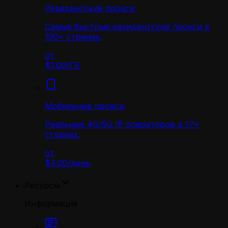
Резидентские прокси
Самые быстрые резидентские прокси в
190+ странах.
от
$1.00
/
ГБ
Мобильные прокси
Реальные 4G/5G IP операторов в 17+
странах.
от
$4.00
/
день
Ресурсы
Информация