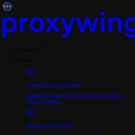
Продукты
Прокси
Резидентские прокси
Самые быстрые резидентские прокси в
190+ странах.
Датацентр прокси