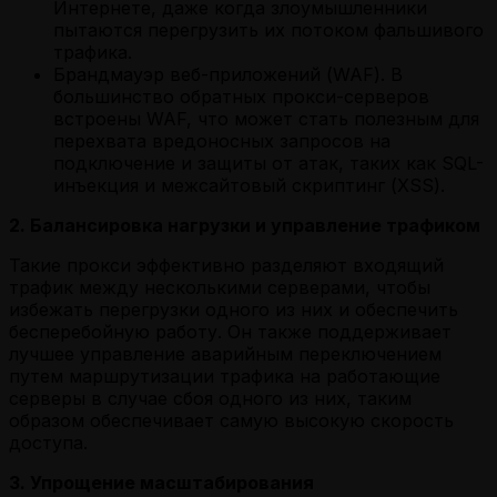
Интернете, даже когда злоумышленники
пытаются перегрузить их потоком фальшивого
трафика.
Брандмауэр веб-приложений (WAF). В
большинство обратных прокси-серверов
встроены WAF, что может стать полезным для
перехвата вредоносных запросов на
подключение и защиты от атак, таких как SQL-
инъекция и межсайтовый скриптинг (XSS).
2. Балансировка нагрузки и управление трафиком
Такие прокси эффективно разделяют входящий
трафик между несколькими серверами, чтобы
избежать перегрузки одного из них и обеспечить
бесперебойную работу. Он также поддерживает
лучшее управление аварийным переключением
путем маршрутизации трафика на работающие
серверы в случае сбоя одного из них, таким
образом обеспечивает самую высокую скорость
доступа.
3. Упрощение масштабирования