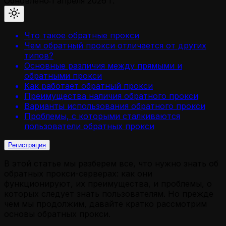
Обновлено:
1 апреля 2026 г.
Что такое обратные прокси
Чем обратный прокси отличается от других
типов?
Основные различия между прямыми и
обратными прокси
Как работает обратный прокси
Преимущества наличия обратного прокси
Варианты использования обратного прокси
Проблемы, с которыми сталкиваются
пользователи обратных прокси
Регистрация
В этой статье мы разберем все, что нужно знать об
обратных прокси-серверах: как они
функционируют, их преимущества, и проблемы, о
которых следует знать пользователям. Но прежде
чем мы продолжим, давайте кратко рассмотрим
основы обратных прокси.