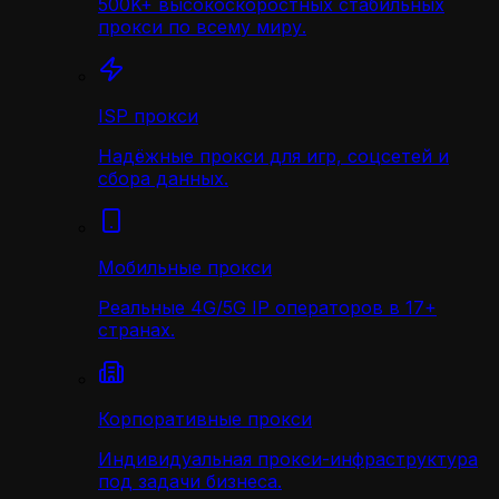
500K+ высокоскоростных стабильных
прокси по всему миру.
ISP прокси
Надёжные прокси для игр, соцсетей и
сбора данных.
Мобильные прокси
Реальные 4G/5G IP операторов в 17+
странах.
Корпоративные прокси
Индивидуальная прокси-инфраструктура
под задачи бизнеса.