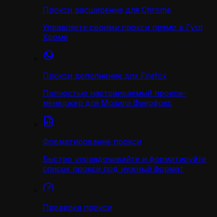
Прокси расширение для Chrome
Управляете своими прокси прямо в Гугл
Хроме
Прокси дополнение для Firefox
Полностью настраиваемый прокси-
менеджер для Мозила Фаерфокс
Форматирование прокси
Быстро упорядочивайте и форматируйте
список прокси под нужный формат
Проверка прокси