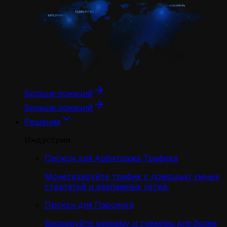
Больше локаций
Больше локаций
Решения
Индустрии
Прокси для Арбитража Трафика
Монетизируйте трафик с помощью умных
стратегий и рекламных сетей.
Прокси для Парсинга
Блокируйте рекламу и трекеры для более