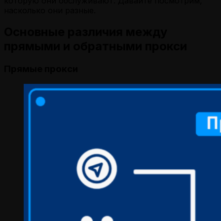
которую они обслуживают. Давайте посмотрим,
насколько они разные.
Основные различия между
прямыми и обратными прокси
Прямые прокси