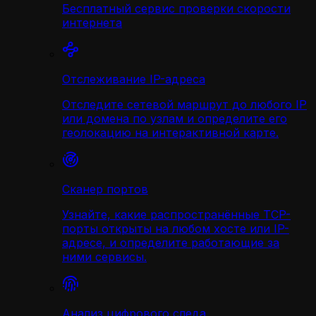
Бесплатный сервис проверки скорости
интернета
Отслеживание IP-адреса
Отследите сетевой маршрут до любого IP
или домена по узлам и определите его
геолокацию на интерактивной карте.
Сканер портов
Узнайте, какие распространённые TCP-
порты открыты на любом хосте или IP-
адресе, и определите работающие за
ними сервисы.
Анализ цифрового следа