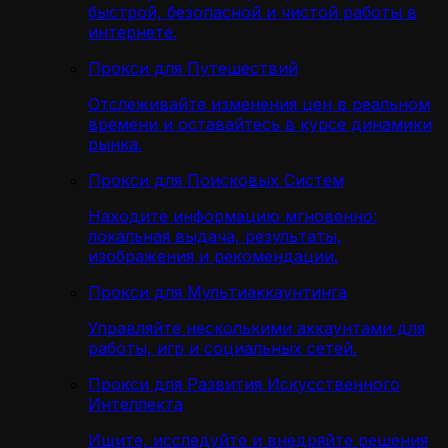
быстрой, безопасной и чистой работы в
интернете.
Прокси для Путешествий
Отслеживайте изменения цен в реальном
времени и оставайтесь в курсе динамики
рынка.
Прокси для Поисковых Систем
Находите информацию мгновенно:
локальная выдача, результаты,
изображения и рекомендации.
Прокси для Мультиаккаунтинга
Управляйте несколькими аккаунтами для
работы, игр и социальных сетей.
Прокси для Развития Искусственного
Интеллекта
Ищите, исследуйте и внедряйте решения