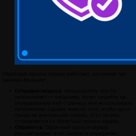
Обратный прокси-сервер работает, выполняя три
важные функции:
Отправка запроса:
пользователь что-то
запрашивает — например, хочет перейти на
определенную веб-страницу или использовать
приложение. Однако вместо того, чтобы идти
прямо на внутренний сервер, этот запрос
отправляется на обратный прокси-сервер.
Обработка:
Обратный прокси-сервер
рассматривает этот запрос и определяет,