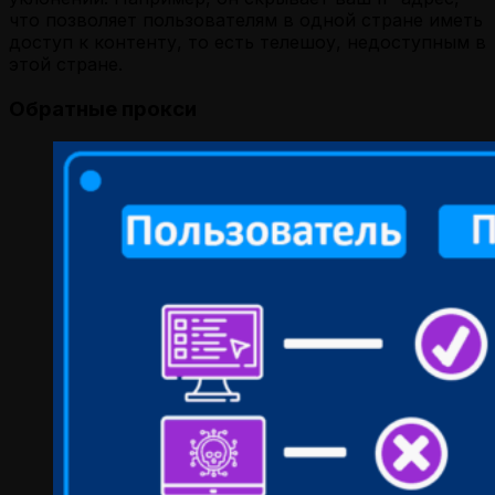
что позволяет пользователям в одной стране иметь
доступ к контенту, то есть телешоу, недоступным в
этой стране.
Обратные прокси