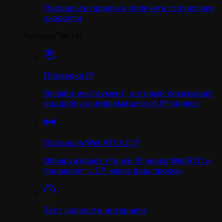
Проверьте прокси и получите статистику
скорости
Чекеры/Тесты
Проверка IP
Онлайн-инструмент, который показывает
подробную информацию об IP-адресе
Проверка WebRTC/UDP
Обнаруживает утечки IP через WebRTC и
проверяет UDP через ваш прокси
Тест скорости интернета