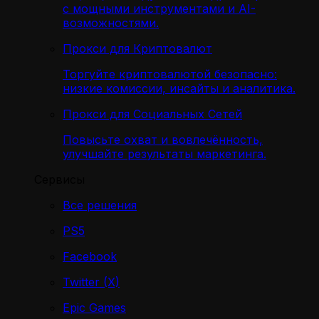
с мощными инструментами и AI-
возможностями.
Прокси для Криптовалют
Торгуйте криптовалютой безопасно:
низкие комиссии, инсайты и аналитика.
Прокси для Социальных Сетей
Повысьте охват и вовлечённость,
улучшайте результаты маркетинга.
Сервисы
Все решения
PS5
Facebook
Twitter (X)
Epic Games