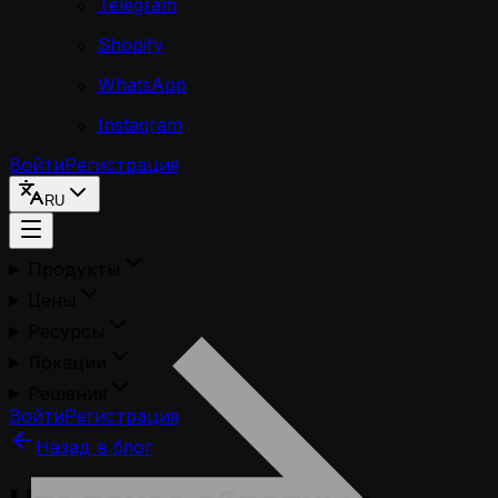
Telegram
Shopify
WhatsApp
Instagram
Войти
Регистрация
RU
Продукты
Цены
Ресурсы
Локации
Решения
Войти
Регистрация
Назад в блог