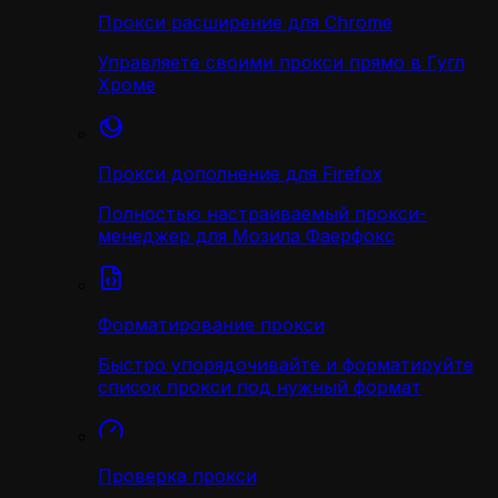
Прокси расширение для Chrome
Управляете своими прокси прямо в Гугл
Хроме
Прокси дополнение для Firefox
Полностью настраиваемый прокси-
менеджер для Мозила Фаерфокс
Форматирование прокси
Быстро упорядочивайте и форматируйте
список прокси под нужный формат
Проверка прокси