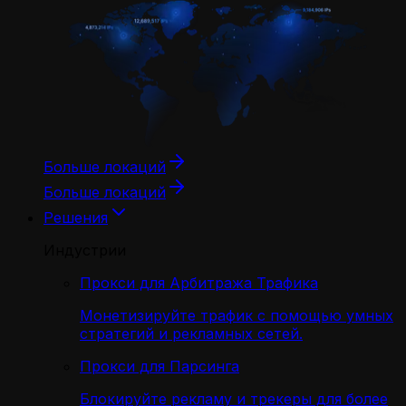
Больше локаций
Больше локаций
Решения
Индустрии
Прокси для Арбитража Трафика
Монетизируйте трафик с помощью умных
стратегий и рекламных сетей.
Прокси для Парсинга
Блокируйте рекламу и трекеры для более