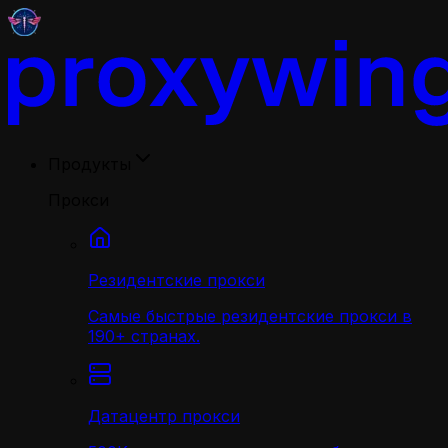
Продукты
Прокси
Резидентские прокси
Самые быстрые резидентские прокси в
190+ странах.
Датацентр прокси