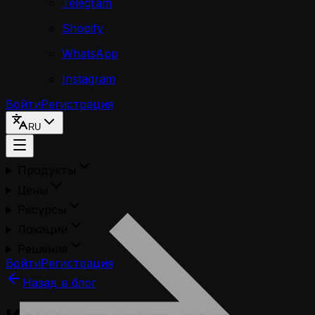
Telegram
Shopify
WhatsApp
Instagram
Войти
Регистрация
RU
Продукты
Цены
Ресурсы
Локации
Решения
Войти
Регистрация
Назад в блог