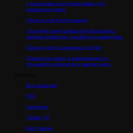
с мощными инструментами и AI-
возможностями.
Прокси для Криптовалют
Торгуйте криптовалютой безопасно:
низкие комиссии, инсайты и аналитика.
Прокси для Социальных Сетей
Повысьте охват и вовлечённость,
улучшайте результаты маркетинга.
Сервисы
Все решения
PS5
Facebook
Twitter (X)
Epic Games