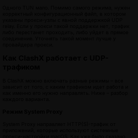
Одного TUN мало. Помимо самого режима, нужен
корректный конфигурационный файл, в котором
указаны прокси-узлы с явной поддержкой UDP
relay. Если у прокси такой поддержки нет, трафик
либо перестанет проходить, либо уйдет в прямое
соединение. Уточнять такой момент лучше у
провайдера прокси.
Как ClashX работает с UDP-
трафиком
В ClashX можно включать разные режимы – все
зависит от того, с каким трафиком идет работа и
как именно его нужно направлять. Ниже – разбор
каждого варианта.
Режим System Proxy
System Proxy направляет HTTP(S)-трафик от
приложений, которые используют системные
прокси-настройки macOS. Как уже было сказано