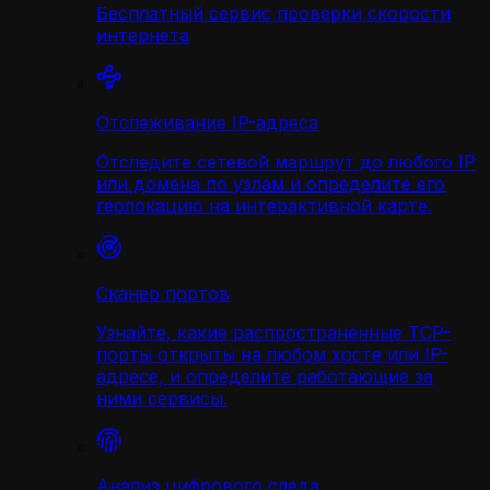
Бесплатный сервис проверки скорости
интернета
Отслеживание IP-адреса
Отследите сетевой маршрут до любого IP
или домена по узлам и определите его
геолокацию на интерактивной карте.
Сканер портов
Узнайте, какие распространённые TCP-
порты открыты на любом хосте или IP-
адресе, и определите работающие за
ними сервисы.
Анализ цифрового следа