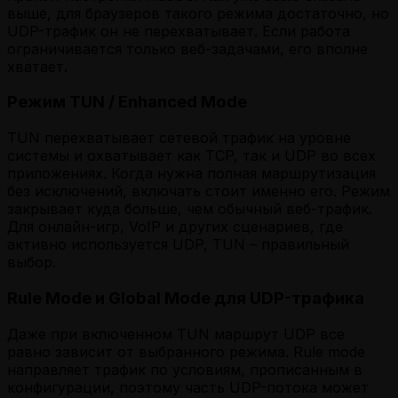
выше, для браузеров такого режима достаточно, но
UDP-трафик он не перехватывает. Если работа
ограничивается только веб-задачами, его вполне
хватает.
Режим TUN / Enhanced Mode
TUN перехватывает сетевой трафик на уровне
системы и охватывает как TCP, так и UDP во всех
приложениях. Когда нужна полная маршрутизация
без исключений, включать стоит именно его. Режим
закрывает куда больше, чем обычный веб-трафик.
Для онлайн-игр, VoIP и других сценариев, где
активно используется UDP, TUN – правильный
выбор.
Rule Mode и Global Mode для UDP-трафика
Даже при включенном TUN маршрут UDP все
равно зависит от выбранного режима. Rule mode
направляет трафик по условиям, прописанным в
конфигурации, поэтому часть UDP-потока может