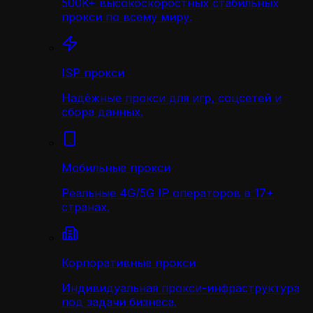
500K+ высокоскоростных стабильных
прокси по всему миру.
ISP прокси
Надёжные прокси для игр, соцсетей и
сбора данных.
Мобильные прокси
Реальные 4G/5G IP операторов в 17+
странах.
Корпоративные прокси
Индивидуальная прокси-инфраструктура
под задачи бизнеса.