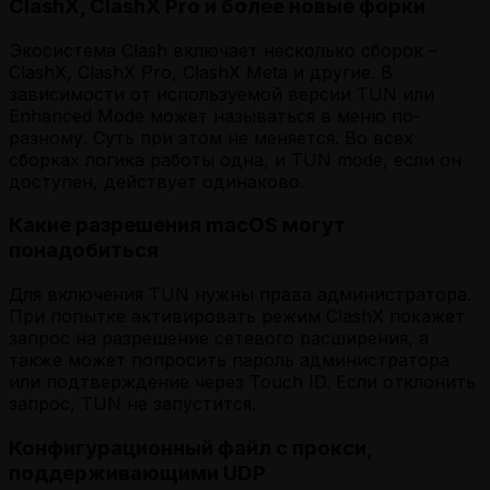
ClashX, ClashX Pro и более новые форки
Экосистема Clash включает несколько сборок –
ClashX, ClashX Pro, ClashX Meta и другие. В
зависимости от используемой версии TUN или
Enhanced Mode может называться в меню по-
разному. Суть при этом не меняется. Во всех
сборках логика работы одна, и TUN mode, если он
доступен, действует одинаково.
Какие разрешения macOS могут
понадобиться
Для включения TUN нужны права администратора.
При попытке активировать режим ClashX покажет
запрос на разрешение сетевого расширения, а
также может попросить пароль администратора
или подтверждение через Touch ID. Если отклонить
запрос, TUN не запустится.
Конфигурационный файл с прокси,
поддерживающими UDP