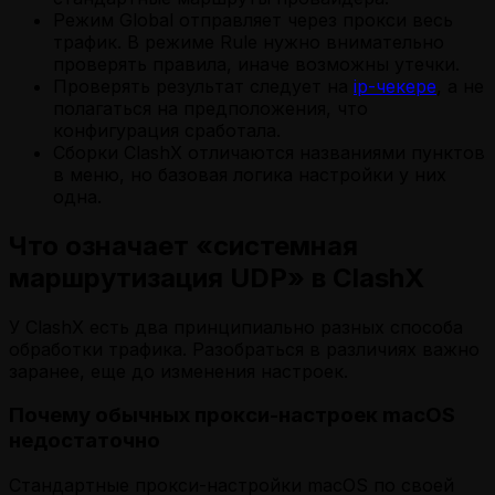
Режим Global отправляет через прокси весь
трафик. В режиме Rule нужно внимательно
проверять правила, иначе возможны утечки.
Проверять результат следует на
ip-чекере
, а не
полагаться на предположения, что
конфигурация сработала.
Сборки ClashX отличаются названиями пунктов
в меню, но базовая логика настройки у них
одна.
Что означает «системная
маршрутизация UDP» в ClashX
У ClashX есть два принципиально разных способа
обработки трафика. Разобраться в различиях важно
заранее, еще до изменения настроек.
Почему обычных прокси-настроек macOS
недостаточно
Стандартные прокси-настройки macOS по своей