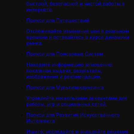
быстрой, безопасной и чистой работы в
интернете.
Прокси для Путешествий
Отслеживайте изменения цен в реальном
времени и оставайтесь в курсе динамики
рынка.
Прокси для Поисковых Систем
Находите информацию мгновенно:
локальная выдача, результаты,
изображения и рекомендации.
Прокси для Мультиаккаунтинга
Управляйте несколькими аккаунтами для
работы, игр и социальных сетей.
Прокси для Развития Искусственного
Интеллекта
Ищите, исследуйте и внедряйте решения