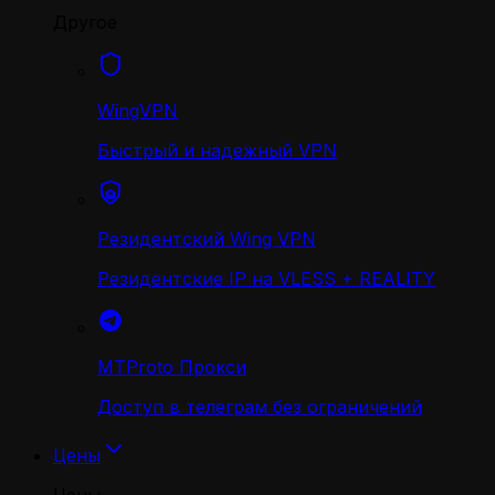
Другое
WingVPN
Быстрый и надежный VPN
Резидентский Wing VPN
Резидентские IP на VLESS + REALITY
MTProto Прокси
Доступ в телеграм без ограничений
Цены