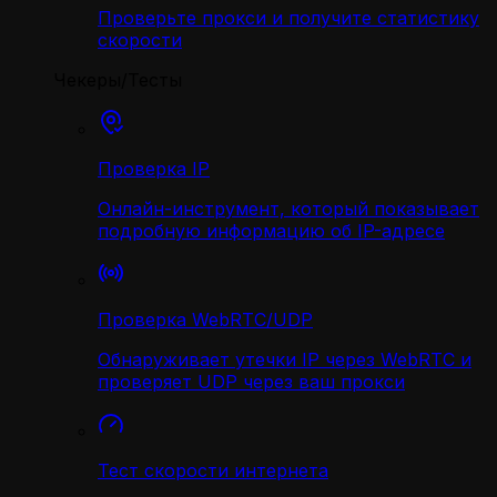
Проверьте прокси и получите статистику
скорости
Чекеры/Тесты
Проверка IP
Онлайн-инструмент, который показывает
подробную информацию об IP-адресе
Проверка WebRTC/UDP
Обнаруживает утечки IP через WebRTC и
проверяет UDP через ваш прокси
Тест скорости интернета