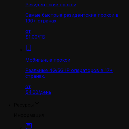
Резидентские прокси
Самые быстрые резидентские прокси в
190+ странах.
от
$1.00
/
ГБ
Мобильные прокси
Реальные 4G/5G IP операторов в 17+
странах.
от
$4.00
/
день
Ресурсы
Информация