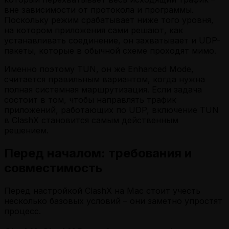
вне зависимости от протокола и программы.
Поскольку режим срабатывает ниже того уровня,
на котором приложения сами решают, как
устанавливать соединение, он захватывает и UDP-
пакеты, которые в обычной схеме проходят мимо.
Именно поэтому TUN, он же Enhanced Mode,
считается правильным вариантом, когда нужна
полная системная маршрутизация. Если задача
состоит в том, чтобы направлять трафик
приложений, работающих по UDP, включение TUN
в ClashX становится самым действенным
решением.
Перед началом: требования и
совместимость
Перед настройкой ClashX на Mac стоит учесть
несколько базовых условий – они заметно упростят
процесс.