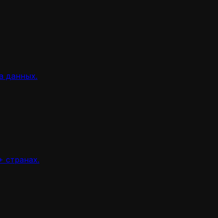
а данных.
 странах.