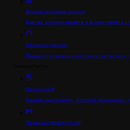
Форматирование прокси
Быстро упорядочивайте и форматируйте с
Проверка прокси
Проверьте прокси и получите статистику 
Чекеры/Тесты
Проверка IP
Онлайн-инструмент, который показывает 
Проверка WebRTC/UDP