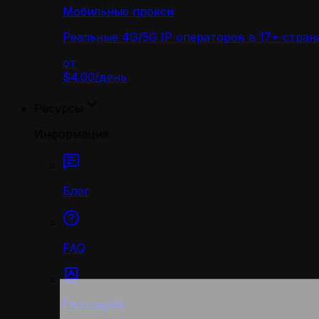
Мобильные прокси
Реальные 4G/5G IP операторов в 17+ стран
от
$4.00
/
день
Ресурсы
Информация
Блог
FAQ
Глоссарий