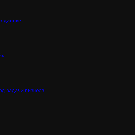
а данных.
ах.
д задачи бизнеса.