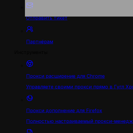
Отправить тикет
Партнёрам
Инструменты
Прокси расширение для Chrome
Управляете своими прокси прямо в Гугл Хр
Прокси дополнение для Firefox
Полностью настраиваемый прокси-менедж