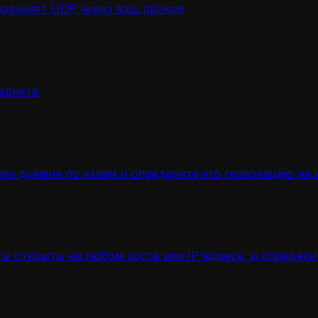
роверяет UDP через ваш прокси
ернета
ли домена по узлам и определите его геолокацию на 
ы открыты на любом хосте или IP-адресе, и определ