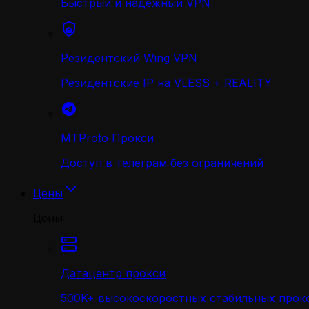
Быстрый и надежный VPN
Резидентский Wing VPN
Резидентские IP на VLESS + REALITY
MTProto Прокси
Доступ в телеграм без ограничений
Цены
Цены
Датацентр прокси
500K+ высокоскоростных стабильных прокс