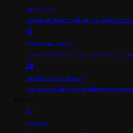
ISP прокси
Надёжные прокси для игр, соцсетей и сбор
Мобильные прокси
Реальные 4G/5G IP операторов в 17+ стран
Корпоративные прокси
Индивидуальная прокси-инфраструктура по
Другое
WingVPN