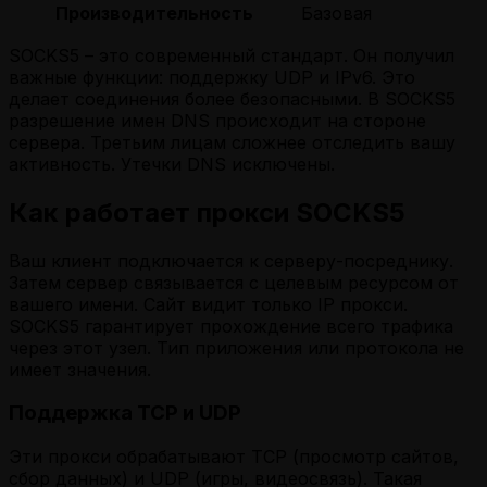
Производительность
Базовая
SOCKS5 – это современный стандарт. Он получил
важные функции: поддержку UDP и IPv6. Это
делает соединения более безопасными. В SOCKS5
разрешение имен DNS происходит на стороне
сервера. Третьим лицам сложнее отследить вашу
активность. Утечки DNS исключены.
Как работает прокси SOCKS5
Ваш клиент подключается к серверу-посреднику.
Затем сервер связывается с целевым ресурсом от
вашего имени. Сайт видит только IP прокси.
SOCKS5 гарантирует прохождение всего трафика
через этот узел. Тип приложения или протокола не
имеет значения.
Поддержка TCP и UDP
Эти прокси обрабатывают TCP (просмотр сайтов,
сбор данных) и UDP (игры, видеосвязь). Такая