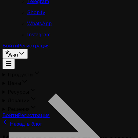
Telegram
Shopify
WhatsApp
Instagram
Войти
Регистрация
RU
Продукты
Цены
Ресурсы
Локации
Решения
Войти
Регистрация
Назад в блог