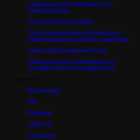
с мощными инструментами и AI-
возможностями.
Прокси для Криптовалют
Торгуйте криптовалютой безопасно:
низкие комиссии, инсайты и аналитика.
Прокси для Социальных Сетей
Повысьте охват и вовлечённость,
улучшайте результаты маркетинга.
Сервисы
Все решения
PS5
Facebook
Twitter (X)
Epic Games