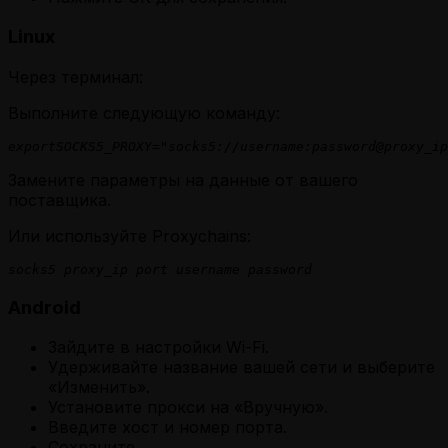
Linux
Через терминал:
Выполните следующую команду:
exportSOCKS5_PROXY="socks5://username:password@proxy_ip
Замените параметры на данные от вашего
поставщика.
Или используйте Proxychains:
socks5 proxy_ip port username password
Android
Зайдите в настройки Wi-Fi.
Удерживайте название вашей сети и выберите
«Изменить».
Установите прокси на «Вручную».
Введите хост и номер порта.
Сохраните.