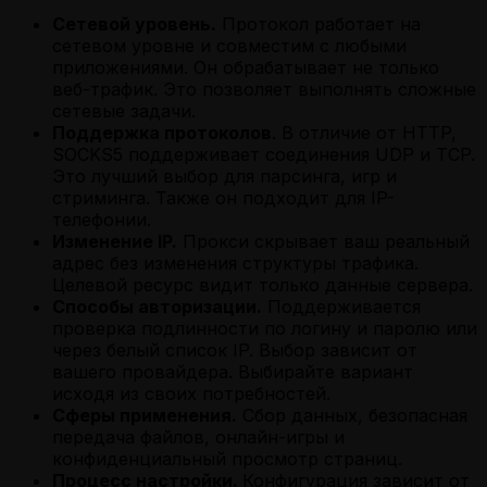
Сетевой уровень.
Протокол работает на
сетевом уровне и совместим с любыми
приложениями. Он обрабатывает не только
веб-трафик. Это позволяет выполнять сложные
сетевые задачи.
Поддержка протоколов
. В отличие от HTTP,
SOCKS5 поддерживает соединения UDP и TCP.
Это лучший выбор для парсинга, игр и
стриминга. Также он подходит для IP-
телефонии.
Изменение IP.
Прокси скрывает ваш реальный
адрес без изменения структуры трафика.
Целевой ресурс видит только данные сервера.
Способы авторизации.
Поддерживается
проверка подлинности по логину и паролю или
через белый список IP. Выбор зависит от
вашего провайдера. Выбирайте вариант
исходя из своих потребностей.
Сферы применения.
Сбор данных, безопасная
передача файлов, онлайн-игры и
конфиденциальный просмотр страниц.
Процесс настройки.
Конфигурация зависит от