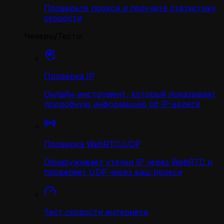
Проверьте прокси и получите статистику
скорости
Чекеры/Тесты
Проверка IP
Онлайн-инструмент, который показывает
подробную информацию об IP-адресе
Проверка WebRTC/UDP
Обнаруживает утечки IP через WebRTC и
проверяет UDP через ваш прокси
Тест скорости интернета