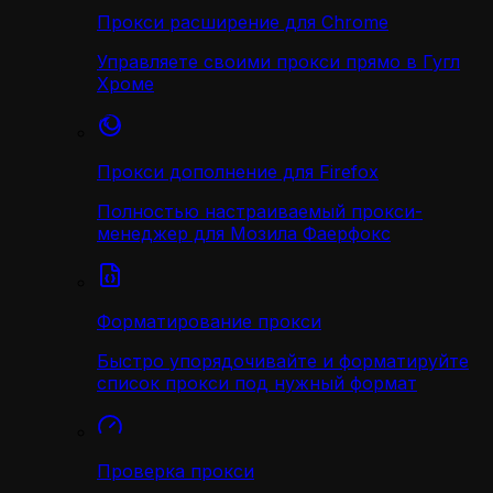
Прокси расширение для Chrome
Управляете своими прокси прямо в Гугл
Хроме
Прокси дополнение для Firefox
Полностью настраиваемый прокси-
менеджер для Мозила Фаерфокс
Форматирование прокси
Быстро упорядочивайте и форматируйте
список прокси под нужный формат
Проверка прокси