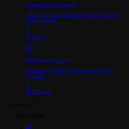
Резидентские прокси
Самые быстрые резидентские прокси в
190+ странах.
от
$1.00
/
ГБ
Мобильные прокси
Реальные 4G/5G IP операторов в 17+
странах.
от
$4.00
/
день
Ресурсы
Информация