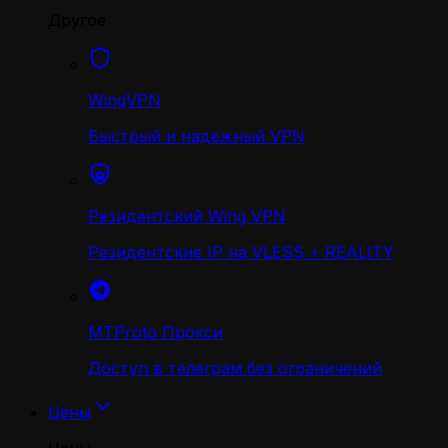
Другое
WingVPN
Быстрый и надежный VPN
Резидентский Wing VPN
Резидентские IP на VLESS + REALITY
MTProto Прокси
Доступ в телеграм без ограничений
Цены