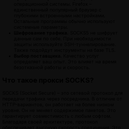
операционной системы. Firefox –
единственный популярный браузер с
глубокими встроенными настройками.
Остальные программы обычно используют
системные параметры.
Шифрование трафика.
SOCKS5 не шифрует
данные сам по себе. При необходимости
защиты используйте SSH-туннелирование.
Также подойдут инструменты на базе TLS.
Выбор поставщика.
Качество услуг
определяет ваш опыт. Это влияет на время
безотказной работы и скорость.
Что такое прокси SOCKS?
SOCKS (Socket Secure) – это сетевой протокол для
передачи трафика через посредника. В отличие от
HTTP-вариантов, он работает на более низком
уровне. Он не меняет содержимое пакетов. Это
гарантирует совместимость с любым софтом.
Благодаря своей архитектуре, протокол
обеспечивает высокую скорость соединения. Это