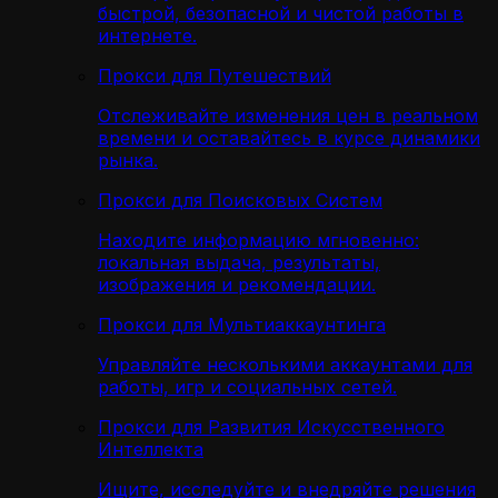
быстрой, безопасной и чистой работы в
интернете.
Прокси для Путешествий
Отслеживайте изменения цен в реальном
времени и оставайтесь в курсе динамики
рынка.
Прокси для Поисковых Систем
Находите информацию мгновенно:
локальная выдача, результаты,
изображения и рекомендации.
Прокси для Мультиаккаунтинга
Управляйте несколькими аккаунтами для
работы, игр и социальных сетей.
Прокси для Развития Искусственного
Интеллекта
Ищите, исследуйте и внедряйте решения