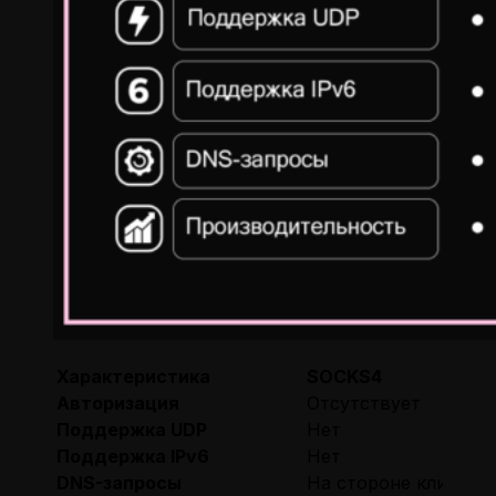
Характеристика
SOCKS4
Авторизация
Отсутствует
Поддержка UDP
Нет
Поддержка IPv6
Нет
DNS-запросы
На стороне клиента