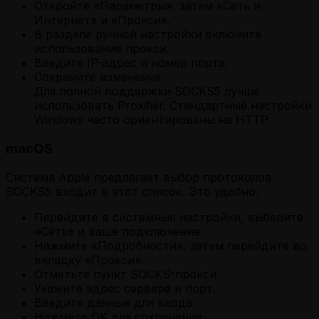
Откройте «Параметры», затем «Сеть и
Интернет» и «Прокси».
В разделе ручной настройки включите
использование прокси.
Введите IP-адрес и номер порта.
Сохраните изменения.
Для полной поддержки SOCKS5 лучше
использовать Proxifier. Стандартные настройки
Windows часто ориентированы на HTTP.
macOS
Система Apple предлагает выбор протоколов.
SOCKS5 входит в этот список. Это удобно.
Перейдите в системные настройки, выберите
«Сеть» и ваше подключение.
Нажмите «Подробности», затем перейдите во
вкладку «Прокси».
Отметьте пункт SOCKS-прокси.
Укажите адрес сервера и порт.
Введите данные для входа.
Нажмите OK для сохранения.