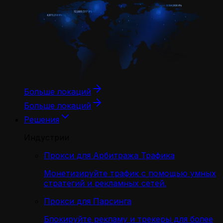
Больше локаций
Больше локаций
Решения
Индустрии
Прокси для Арбитража Трафика
Монетизируйте трафик с помощью умных
стратегий и рекламных сетей.
Прокси для Парсинга
Блокируйте рекламу и трекеры для более