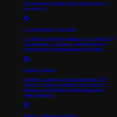
Бесплатный сервис проверки скорости
интернета
Отслеживание IP-адреса
Отследите сетевой маршрут до любого IP
или домена по узлам и определите его
геолокацию на интерактивной карте.
Сканер портов
Узнайте, какие распространённые TCP-
порты открыты на любом хосте или IP-
адресе, и определите работающие за
ними сервисы.
Анализ цифрового следа