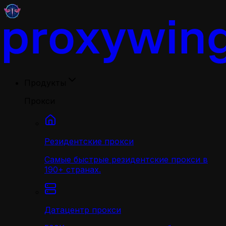
Продукты
Прокси
Резидентские прокси
Самые быстрые резидентские прокси в
190+ странах.
Датацентр прокси