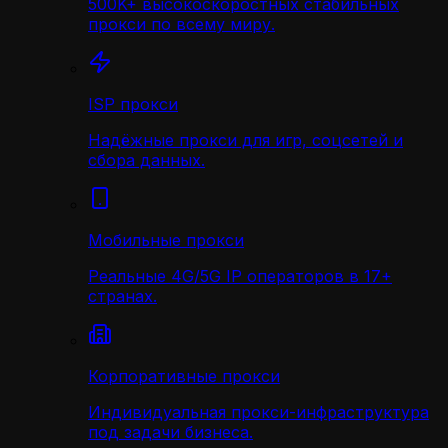
500K+ высокоскоростных стабильных
прокси по всему миру.
ISP прокси
Надёжные прокси для игр, соцсетей и
сбора данных.
Мобильные прокси
Реальные 4G/5G IP операторов в 17+
странах.
Корпоративные прокси
Индивидуальная прокси-инфраструктура
под задачи бизнеса.