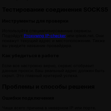
Тестирование соединения SOCKS5
Инструменты для проверки
Используйте специализированные сервисы.
Подойдут
Proxywing IP-checker
или ipleak.net. Они
покажут текущий адрес и местоположение. Также
вы увидите название провайдера.
Как убедиться в работе
Если все настроено верно, сервис отобразит
данные прокси. Ваш реальный адрес должен быть
скрыт. Это главный критерий успеха.
Проблемы и способы решения
Ошибки подключения
Чаще всего причина в неверном IP или порте.