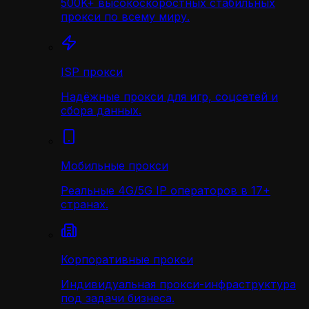
500K+ высокоскоростных стабильных
прокси по всему миру.
ISP прокси
Надёжные прокси для игр, соцсетей и
сбора данных.
Мобильные прокси
Реальные 4G/5G IP операторов в 17+
странах.
Корпоративные прокси
Индивидуальная прокси-инфраструктура
под задачи бизнеса.