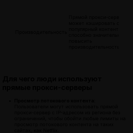
Прямой прокси-сервер
может кэшировать самый
популярный контент, что
Производительность
способно значительно
повысить
производительность.
Для чего люди используют
прямые прокси-серверы
Просмотр потокового контента
:
Пользователи могут использовать прямой
прокси-сервер с IP-адресом из региона без
ограничений, чтобы обойти любые лимиты на
просмотр потокового контента на таких
сайтах, как Netflix.