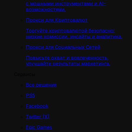
с мощными инструментами и AI-
возможностями.
Прокси для Криптовалют
Торгуйте криптовалютой безопасно:
низкие комиссии, инсайты и аналитика.
Прокси для Социальных Сетей
Повысьте охват и вовлечённость,
улучшайте результаты маркетинга.
Сервисы
Все решения
PS5
Facebook
Twitter (X)
Epic Games