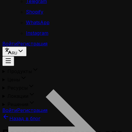
Telegram
Shopify
WhatsApp
Instagram
Войти
Регистрация
RU
Продукты
Цены
Ресурсы
Локации
Решения
Войти
Регистрация
Назад в блог