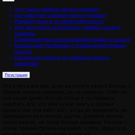
Что такое прямой прокси-сервер?
Как работает прямой прокси-сервер?
Прямой прокси vs обратный прокси
Для чего люди используют прямые прокси-
серверы
Преимущества использования прямого прокси
Возможные проблемы и ограничения прямых
прокси
Последние советы по прямым прокси-
серверам
Регистрация
Эта статья для вас, если вы хотите узнать больше о
прямых прокси-серверах, но не уверены, стоят ли
они своих денег. В этой статье я постараюсь
охватить все, что вам нужно знать о прямых
прокси: как они работают, когда их применять, их
преимущества и многое другое. Давайте начнем
прямо сейчас, не теряя больше времени. Начнем с
основ прямых прокси-серверов, чтобы убедиться,
что мы говорим об одном и том же.