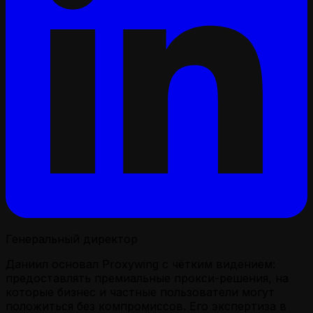
Генеральный директор
Даниил основал Proxywing с чётким видением:
предоставлять премиальные прокси-решения, на
которые бизнес и частные пользователи могут
положиться без компромиссов. Его экспертиза в