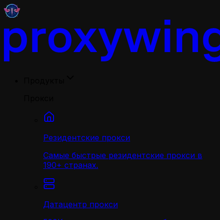
Продукты
Прокси
Резидентские прокси
Самые быстрые резидентские прокси в
190+ странах.
Датацентр прокси