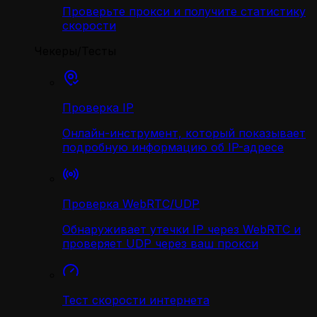
Проверьте прокси и получите статистику
скорости
Чекеры/Тесты
Проверка IP
Онлайн-инструмент, который показывает
подробную информацию об IP-адресе
Проверка WebRTC/UDP
Обнаруживает утечки IP через WebRTC и
проверяет UDP через ваш прокси
Тест скорости интернета