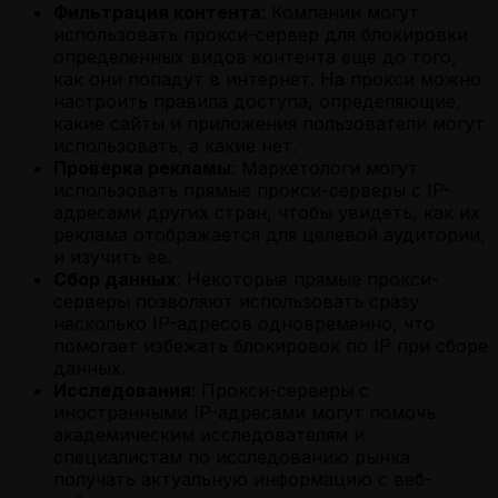
Фильтрация контента
: Компании могут
использовать прокси-сервер для блокировки
определенных видов контента еще до того,
как они попадут в интернет. На прокси можно
настроить правила доступа, определяющие,
какие сайты и приложения пользователи могут
использовать, а какие нет.
Проверка рекламы
: Маркетологи могут
использовать прямые прокси-серверы с IP-
адресами других стран, чтобы увидеть, как их
реклама отображается для целевой аудитории,
и изучить ее.
Сбор данных
: Некоторые прямые прокси-
серверы позволяют использовать сразу
несколько IP-адресов одновременно, что
помогает избежать блокировок по IP при сборе
данных.
Исследования
: Прокси-серверы с
иностранными IP-адресами могут помочь
академическим исследователям и
специалистам по исследованию рынка
получать актуальную информацию с веб-