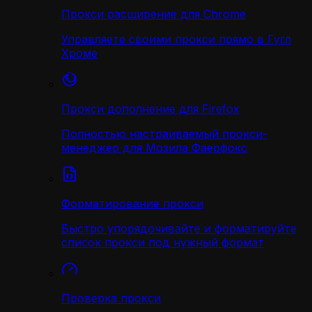
Прокси расширение для Chrome
Управляете своими прокси прямо в Гугл
Хроме
Прокси дополнение для Firefox
Полностью настраиваемый прокси-
менеджер для Мозила Фаерфокс
Форматирование прокси
Быстро упорядочивайте и форматируйте
список прокси под нужный формат
Проверка прокси