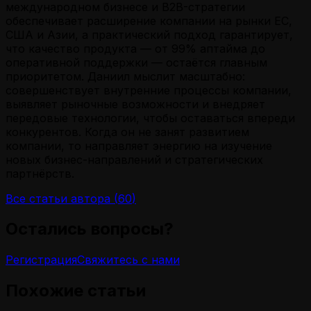
международном бизнесе и B2B-стратегии
обеспечивает расширение компании на рынки ЕС,
США и Азии, а практический подход гарантирует,
что качество продукта — от 99% аптайма до
оперативной поддержки — остаётся главным
приоритетом. Даниил мыслит масштабно:
совершенствует внутренние процессы компании,
выявляет рыночные возможности и внедряет
передовые технологии, чтобы оставаться впереди
конкурентов. Когда он не занят развитием
компании, то направляет энергию на изучение
новых бизнес-направлений и стратегических
партнёрств.
Все статьи автора
(
60
)
Остались вопросы?
Регистрация
Свяжитесь с нами
Похожие статьи