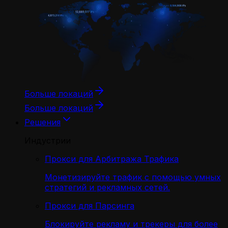
Больше локаций
Больше локаций
Решения
Индустрии
Прокси для Арбитража Трафика
Монетизируйте трафик с помощью умных
стратегий и рекламных сетей.
Прокси для Парсинга
Блокируйте рекламу и трекеры для более