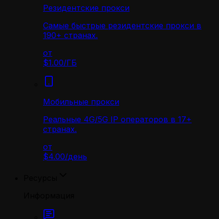
Резидентские прокси
Самые быстрые резидентские прокси в
190+ странах.
от
$1.00
/
ГБ
Мобильные прокси
Реальные 4G/5G IP операторов в 17+
странах.
от
$4.00
/
день
Ресурсы
Информация