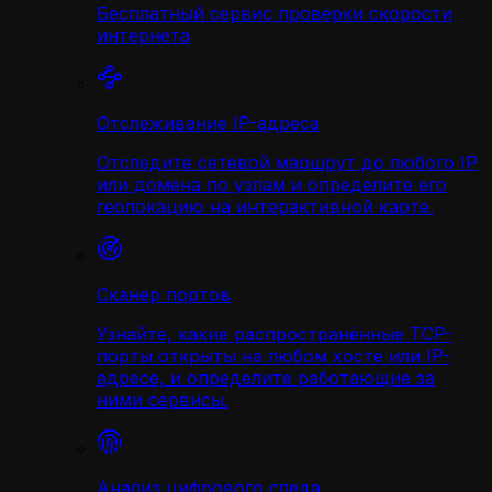
Бесплатный сервис проверки скорости
интернета
Отслеживание IP-адреса
Отследите сетевой маршрут до любого IP
или домена по узлам и определите его
геолокацию на интерактивной карте.
Сканер портов
Узнайте, какие распространённые TCP-
порты открыты на любом хосте или IP-
адресе, и определите работающие за
ними сервисы.
Анализ цифрового следа