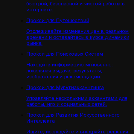
быстрой, безопасной и чистой работы в
интернете.
Прокси для Путешествий
Отслеживайте изменения цен в реальном
времени и оставайтесь в курсе динамики
рынка.
Прокси для Поисковых Систем
Находите информацию мгновенно:
локальная выдача, результаты,
изображения и рекомендации.
Прокси для Мультиаккаунтинга
Управляйте несколькими аккаунтами для
работы, игр и социальных сетей.
Прокси для Развития Искусственного
Интеллекта
Ищите, исследуйте и внедряйте решения