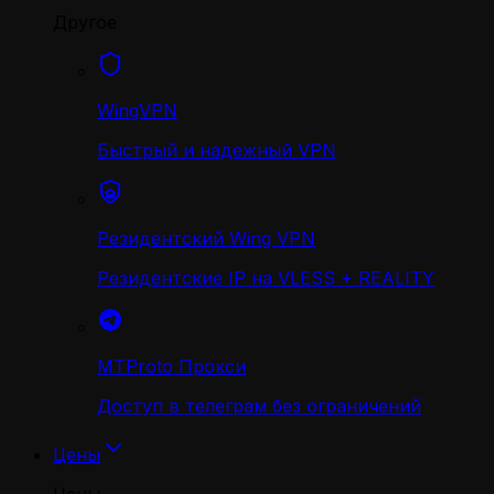
Другое
WingVPN
Быстрый и надежный VPN
Резидентский Wing VPN
Резидентские IP на VLESS + REALITY
MTProto Прокси
Доступ в телеграм без ограничений
Цены