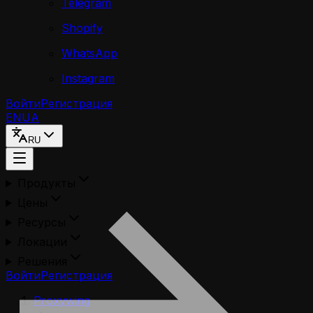
Telegram
Shopify
WhatsApp
Instagram
Войти
Регистрация
EN
UA
RU
Продукты
Цены
Ресурсы
Локации
Решения
Войти
Регистрация
Proxywing