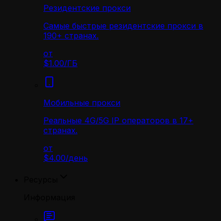
Резидентские прокси
Самые быстрые резидентские прокси в
190+ странах.
от
$1.00
/
ГБ
Мобильные прокси
Реальные 4G/5G IP операторов в 17+
странах.
от
$4.00
/
день
Ресурсы
Информация