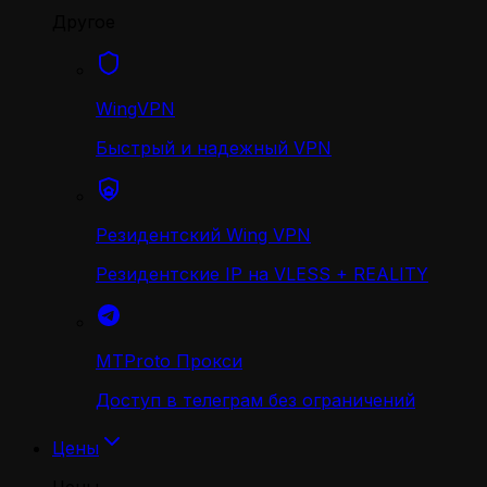
Другое
WingVPN
Быстрый и надежный VPN
Резидентский Wing VPN
Резидентские IP на VLESS + REALITY
MTProto Прокси
Доступ в телеграм без ограничений
Цены