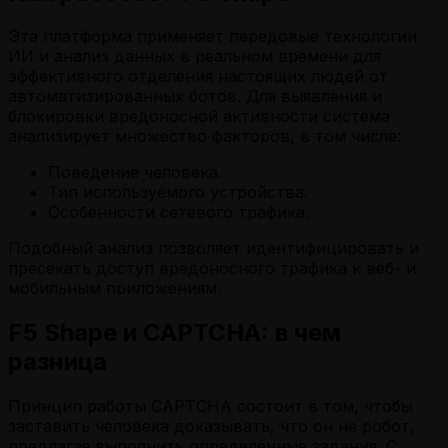
Эта платформа применяет передовые технологии
ИИ и анализ данных в реальном времени для
эффективного отделения настоящих людей от
автоматизированных ботов. Для выявления и
блокировки вредоносной активности система
анализирует множество факторов, в том числе:
Поведение человека.
Тип используемого устройства.
Особенности сетевого трафика.
Подобный анализ позволяет идентифицировать и
пресекать доступ вредоносного трафика к веб- и
мобильным приложениям.
F5 Shape и CAPTCHA: в чем
разница
Принцип работы CAPTCHA состоит в том, чтобы
заставить человека доказывать, что он не робот,
предлагая выполнить определенные задания. С