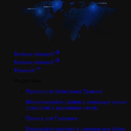
Больше локаций
Больше локаций
Решения
Индустрии
Прокси для Арбитража Трафика
Монетизируйте трафик с помощью умных
стратегий и рекламных сетей.
Прокси для Парсинга
Блокируйте рекламу и трекеры для более