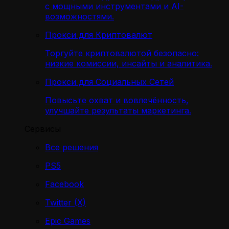
с мощными инструментами и AI-
возможностями.
Прокси для Криптовалют
Торгуйте криптовалютой безопасно:
низкие комиссии, инсайты и аналитика.
Прокси для Социальных Сетей
Повысьте охват и вовлечённость,
улучшайте результаты маркетинга.
Сервисы
Все решения
PS5
Facebook
Twitter (X)
Epic Games