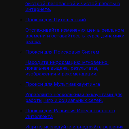
быстрой, безопасной и чистой работы в
интернете.
Прокси для Путешествий
Отслеживайте изменения цен в реальном
времени и оставайтесь в курсе динамики
рынка.
Прокси для Поисковых Систем
Находите информацию мгновенно:
локальная выдача, результаты,
изображения и рекомендации.
Прокси для Мультиаккаунтинга
Управляйте несколькими аккаунтами для
работы, игр и социальных сетей.
Прокси для Развития Искусственного
Интеллекта
Ищите, исследуйте и внедряйте решения