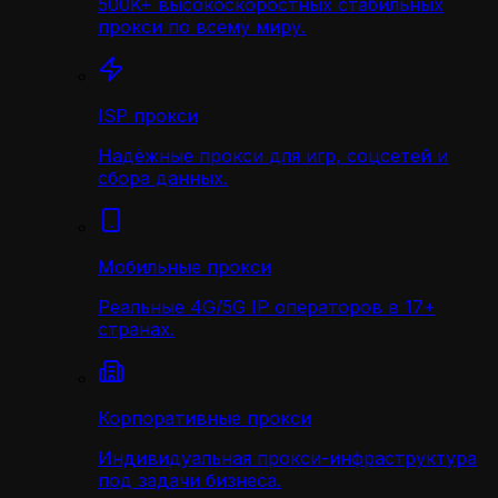
500K+ высокоскоростных стабильных
прокси по всему миру.
ISP прокси
Надёжные прокси для игр, соцсетей и
сбора данных.
Мобильные прокси
Реальные 4G/5G IP операторов в 17+
странах.
Корпоративные прокси
Индивидуальная прокси-инфраструктура
под задачи бизнеса.