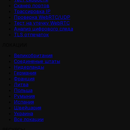
Сканер портов
Трассировка IP
Проверка WebRTC/UDP
Тест на утечку WebRTC
Анализ цифрового следа
TLS отпечаток
ЛОКАЦИИ
Великобритания
Соединеные штаты
Нидерланды
Германия
Франция
Литва
Польша
Румыния
Испания
Швейцария
Украина
Все локации
РЕСУРСЫ