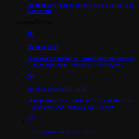
Проверьте прокси и получите статистику
скорости
Чекеры/Тесты
Проверка IP
Онлайн-инструмент, который показывает
подробную информацию об IP-адресе
Проверка WebRTC/UDP
Обнаруживает утечки IP через WebRTC и
проверяет UDP через ваш прокси
Тест скорости интернета