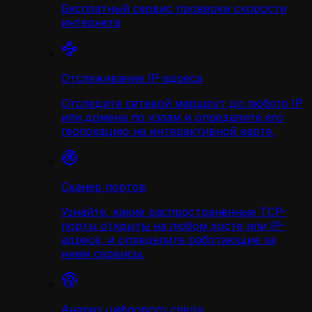
Бесплатный сервис проверки скорости
интернета
Отслеживание IP-адреса
Отследите сетевой маршрут до любого IP
или домена по узлам и определите его
геолокацию на интерактивной карте.
Сканер портов
Узнайте, какие распространённые TCP-
порты открыты на любом хосте или IP-
адресе, и определите работающие за
ними сервисы.
Анализ цифрового следа