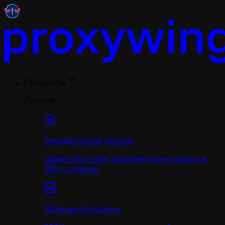
Продукты
Прокси
Резидентские прокси
Самые быстрые резидентские прокси в
190+ странах.
Датацентр прокси