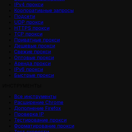
IPv4 прокси
Корпоративные запросы
Подсети
UDP прокси
HTTPS прокси
TCP прокси
Приватные прокси
Дешевые прокси
Свежие прокси
Оптовые прокси
Аренда прокси
IPv6 прокси
Быстрые прокси
ИНСТРУМЕНТЫ
Все инструменты
Расширение Chrome
Дополнение Firefox
Проверка IP
Тестирование прокси
Форматирование прокси
Тест скорости