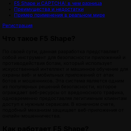
F5 Shape и CAPTCHA: в чем разница
Преимущества и недостатки
Пример применения в реальном мире
Регистрация
Что такое F5 Shape?
По своей сути, данная разработка представляет
собой инструмент для безопасности приложений и
противодействия ботам, который использует
искусственный интеллект и машинное обучение для
охраны веб- и мобильных приложений от атак
ботов и мошенников. Эта система является одним
из популярных решений безопасности, которое
ограждает веб-ресурсы от вредоносного трафика,
одновременно предоставляя легитимным клиентам
доступ к нужным сервисам. В конечном счете,
подобный механизм защищает веб-приложения от
онлайн-мошенничества.
Как работает F5 Shape?