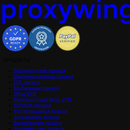
ПРОДУКТЫ
Резидентские прокси
Индивидуальные прокси
ISP прокси
Мобильные прокси
Wing VPN
Резидентский Wing VPN
SOCKS5 прокси
Ротирующиеся прокси
Анонимные прокси
Выделенные прокси
Безлимитные прокси