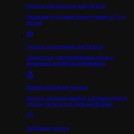
Прокси расширение для Chrome
Управляете своими прокси прямо в Гугл
Хроме
Прокси дополнение для Firefox
Полностью настраиваемый прокси-
менеджер для Мозила Фаерфокс
Форматирование прокси
Быстро упорядочивайте и форматируйте
список прокси под нужный формат
Проверка прокси