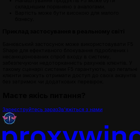
Налаштування продуктів F5 може бути
складнішим порівняно з аналогами.
Вартість може бути високою для малого
бізнесу.
Приклад застосування в реальному світі
Банківський застосунок може використовувати F5
Shape для ефективного блокування підроблених і
несанкціонованих спроб входу в систему,
забезпечуючи недоторканність рахунків клієнтів. У
такому сценарії системи F5 гарантують, що легальні
клієнти зможуть отримати доступ до своїх акаунтів
без затримок чи додаткових перевірок.
Маєте якісь питання?
Зареєструйтесь зараз
Зв'яжіться з нами