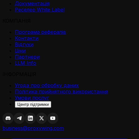
Документація
Реселер White Label
КОМПАНІЯ
Програма рефералів
Контакти
Відгуки
Ціни
Партнери
LLM Info
ІНФОРМАЦІЯ
Угода про обробку даних
Політика прийнятного використання
Умови послуг
Центр підтримки
business@proxywing.com