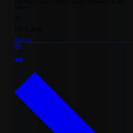
тестирования приложений и чувствительных
задач
от
$4.00
/ день
Купить
ISP