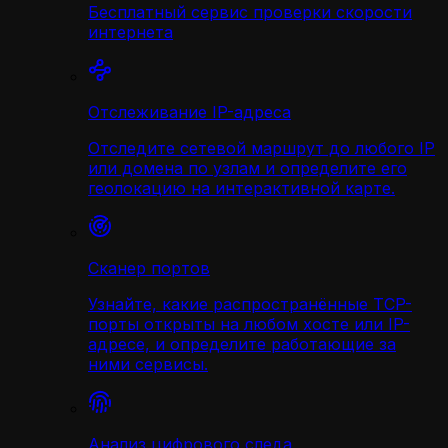
Бесплатный сервис проверки скорости
интернета
Отслеживание IP-адреса
Отследите сетевой маршрут до любого IP
или домена по узлам и определите его
геолокацию на интерактивной карте.
Сканер портов
Узнайте, какие распространённые TCP-
порты открыты на любом хосте или IP-
адресе, и определите работающие за
ними сервисы.
Анализ цифрового следа