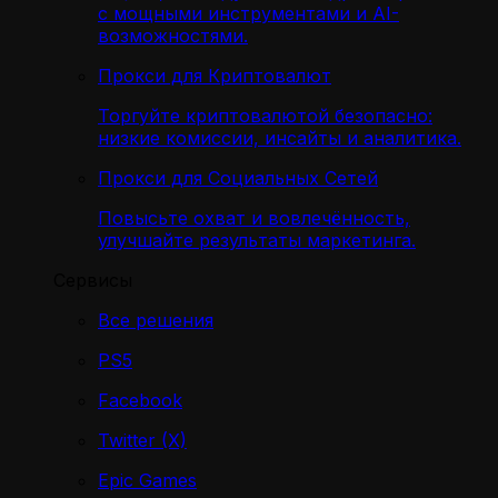
с мощными инструментами и AI-
возможностями.
Прокси для Криптовалют
Торгуйте криптовалютой безопасно:
низкие комиссии, инсайты и аналитика.
Прокси для Социальных Сетей
Повысьте охват и вовлечённость,
улучшайте результаты маркетинга.
Сервисы
Все решения
PS5
Facebook
Twitter (X)
Epic Games