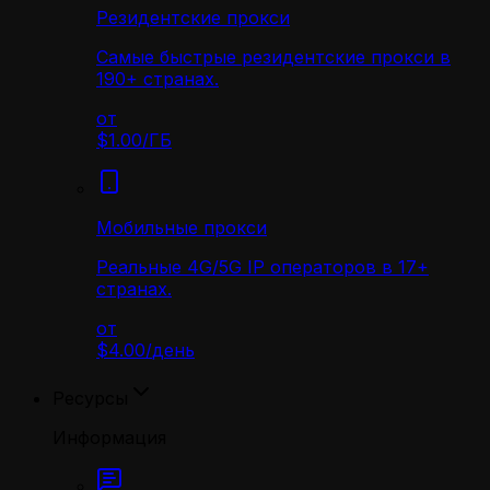
Резидентские прокси
Самые быстрые резидентские прокси в
190+ странах.
от
$1.00
/
ГБ
Мобильные прокси
Реальные 4G/5G IP операторов в 17+
странах.
от
$4.00
/
день
Ресурсы
Информация