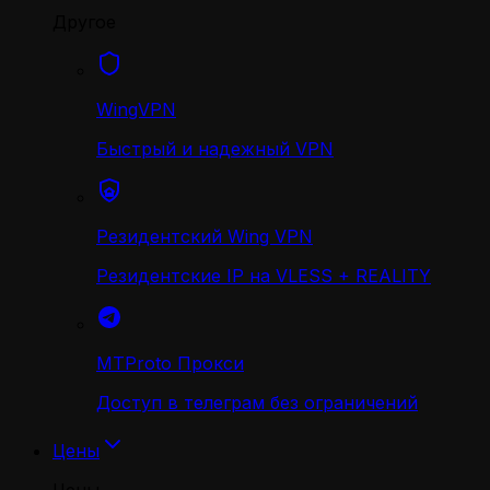
Другое
WingVPN
Быстрый и надежный VPN
Резидентский Wing VPN
Резидентские IP на VLESS + REALITY
MTProto Прокси
Доступ в телеграм без ограничений
Цены