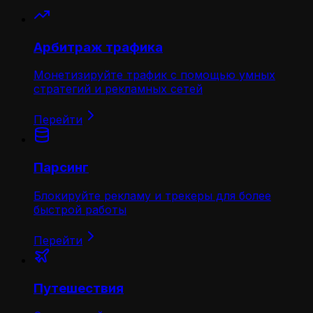
Арбитраж трафика
Монетизируйте трафик с помощью умных
стратегий и рекламных сетей
Перейти
Парсинг
Блокируйте рекламу и трекеры для более
быстрой работы
Перейти
Путешествия