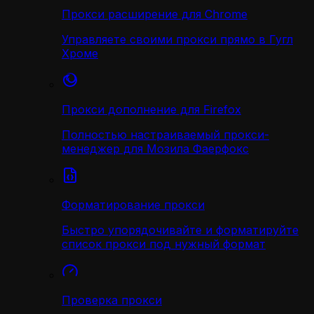
Прокси расширение для Chrome
Управляете своими прокси прямо в Гугл
Хроме
Прокси дополнение для Firefox
Полностью настраиваемый прокси-
менеджер для Мозила Фаерфокс
Форматирование прокси
Быстро упорядочивайте и форматируйте
список прокси под нужный формат
Проверка прокси