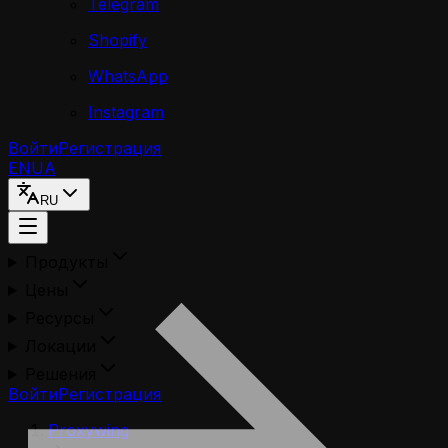
Telegram
Shopify
WhatsApp
Instagram
Войти
Регистрация
EN
UA
RU
Продукты
Цены
Ресурсы
Локации
Решения
Войти
Регистрация
Proxywing