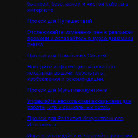
быстрой, безопасной и чистой работы в
интернете.
Прокси для Путешествий
Отслеживайте изменения цен в реальном
времени и оставайтесь в курсе динамики
рынка.
Прокси для Поисковых Систем
Находите информацию мгновенно:
локальная выдача, результаты,
изображения и рекомендации.
Прокси для Мультиаккаунтинга
Управляйте несколькими аккаунтами для
работы, игр и социальных сетей.
Прокси для Развития Искусственного
Интеллекта
Ищите, исследуйте и внедряйте решения