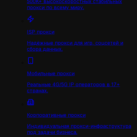
500K+ высокоскоростных стабильных
прокси по всему миру.
ISP прокси
Надёжные прокси для игр, соцсетей и
сбора данных.
Мобильные прокси
Реальные 4G/5G IP операторов в 17+
странах.
Корпоративные прокси
Индивидуальная прокси-инфраструктура
под задачи бизнеса.