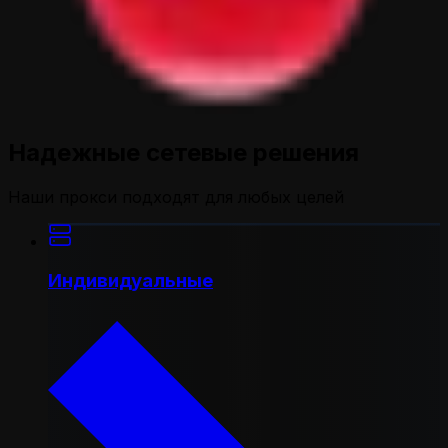
Надежные сетевые решения
Наши прокси подходят для любых целей
Индивидуальные