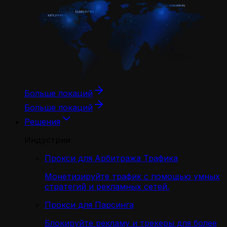
Больше локаций
Больше локаций
Решения
Индустрии
Прокси для Арбитража Трафика
Монетизируйте трафик с помощью умных
стратегий и рекламных сетей.
Прокси для Парсинга
Блокируйте рекламу и трекеры для более