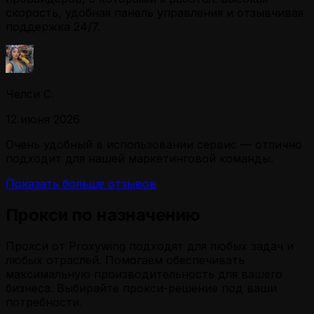
скорость, удобная панель управления и отзывчивая
поддержка 24/7.
Челси С.
12 июня 2026
Очень удобный в использовании сервис — отлично
подходит для нашей маркетинговой команды.
Показать больше отзывов
Прокси по назначению
Прокси от Proxywing подходят для любых задач и
любых отраслей. Помогаем обеспечивать
максимальную производительность для вашего
бизнеса. Выбирайте прокси-решение под ваши
потребности.