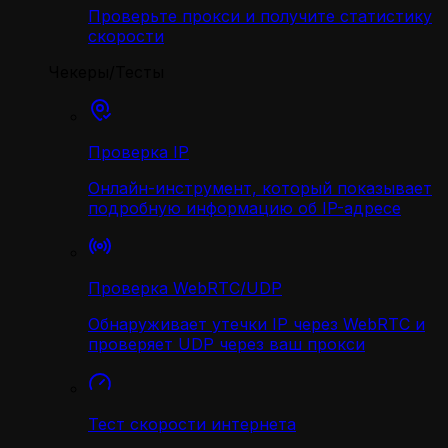
Проверьте прокси и получите статистику
скорости
Чекеры/Тесты
Проверка IP
Онлайн-инструмент, который показывает
подробную информацию об IP-адресе
Проверка WebRTC/UDP
Обнаруживает утечки IP через WebRTC и
проверяет UDP через ваш прокси
Тест скорости интернета