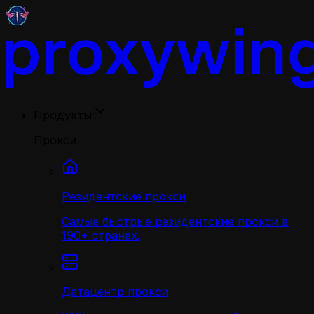
Продукты
Прокси
Резидентские прокси
Самые быстрые резидентские прокси в
190+ странах.
Датацентр прокси