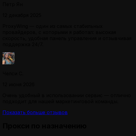
Петр Ян
12 декабря 2025
ProxyWing — один из самых стабильных
провайдеров, с которыми я работал: высокая
скорость, удобная панель управления и отзывчивая
поддержка 24/7.
Челси С.
12 июня 2026
Очень удобный в использовании сервис — отлично
подходит для нашей маркетинговой команды.
Показать больше отзывов
Прокси по назначению