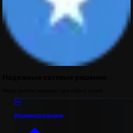
Надежные сетевые решения
Наши прокси подходят для любых целей
Индивидуальные