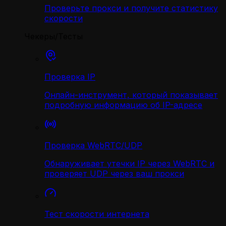
Проверьте прокси и получите статистику
скорости
Чекеры/Тесты
Проверка IP
Онлайн-инструмент, который показывает
подробную информацию об IP-адресе
Проверка WebRTC/UDP
Обнаруживает утечки IP через WebRTC и
проверяет UDP через ваш прокси
Тест скорости интернета