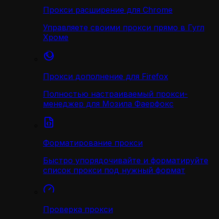
Прокси расширение для Chrome
Управляете своими прокси прямо в Гугл
Хроме
Прокси дополнение для Firefox
Полностью настраиваемый прокси-
менеджер для Мозила Фаерфокс
Форматирование прокси
Быстро упорядочивайте и форматируйте
список прокси под нужный формат
Проверка прокси