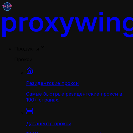
Продукты
Прокси
Резидентские прокси
Самые быстрые резидентские прокси в
190+ странах.
Датацентр прокси