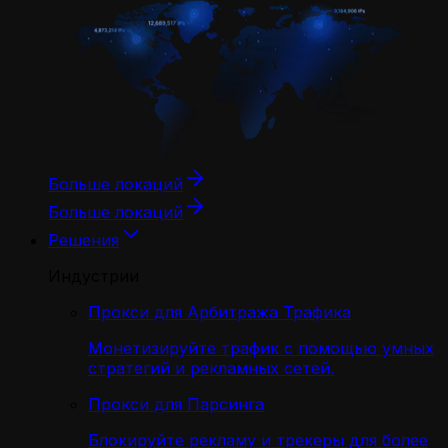
Больше локаций
Больше локаций
Решения
Индустрии
Прокси для Арбитража Трафика
Монетизируйте трафик с помощью умных
стратегий и рекламных сетей.
Прокси для Парсинга
Блокируйте рекламу и трекеры для более