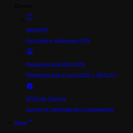
Другое
WingVPN
Быстрый и надежный VPN
Резидентский Wing VPN
Резидентские IP на VLESS + REALITY
MTProto Прокси
Доступ в телеграм без ограничений
Цены