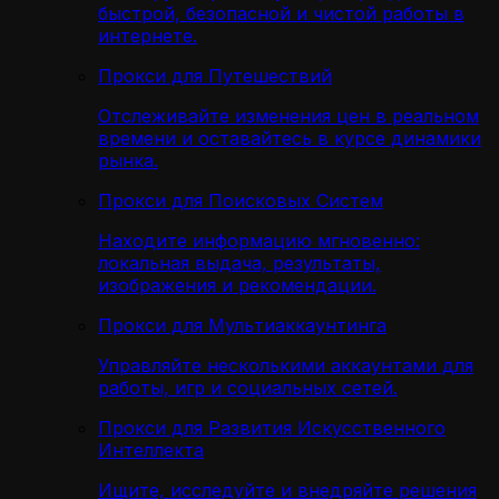
быстрой, безопасной и чистой работы в
интернете.
Прокси для Путешествий
Отслеживайте изменения цен в реальном
времени и оставайтесь в курсе динамики
рынка.
Прокси для Поисковых Систем
Находите информацию мгновенно:
локальная выдача, результаты,
изображения и рекомендации.
Прокси для Мультиаккаунтинга
Управляйте несколькими аккаунтами для
работы, игр и социальных сетей.
Прокси для Развития Искусственного
Интеллекта
Ищите, исследуйте и внедряйте решения