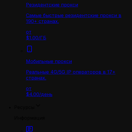
Резидентские прокси
Самые быстрые резидентские прокси в
190+ странах.
от
$1.00
/
ГБ
Мобильные прокси
Реальные 4G/5G IP операторов в 17+
странах.
от
$4.00
/
день
Ресурсы
Информация