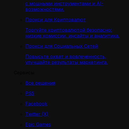
с мощными инструментами и AI-
возможностями.
Прокси для Криптовалют
Торгуйте криптовалютой безопасно:
низкие комиссии, инсайты и аналитика.
Прокси для Социальных Сетей
Повысьте охват и вовлечённость,
улучшайте результаты маркетинга.
Сервисы
Все решения
PS5
Facebook
Twitter (X)
Epic Games