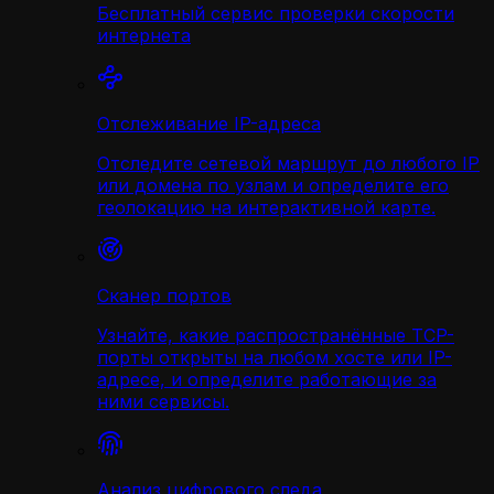
Бесплатный сервис проверки скорости
интернета
Отслеживание IP-адреса
Отследите сетевой маршрут до любого IP
или домена по узлам и определите его
геолокацию на интерактивной карте.
Сканер портов
Узнайте, какие распространённые TCP-
порты открыты на любом хосте или IP-
адресе, и определите работающие за
ними сервисы.
Анализ цифрового следа