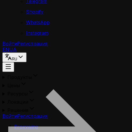
Telegram
Shopify
WhatsApp
Instagram
Войти
Регистрация
EN
UA
RU
Продукты
Цены
Ресурсы
Локации
Решения
Войти
Регистрация
Proxywing