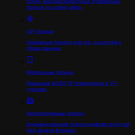
500K+ высокоскоростных стабильных
прокси по всему миру.
ISP прокси
Надёжные прокси для игр, соцсетей и
сбора данных.
Мобильные прокси
Реальные 4G/5G IP операторов в 17+
странах.
Корпоративные прокси
Индивидуальная прокси-инфраструктура
под задачи бизнеса.