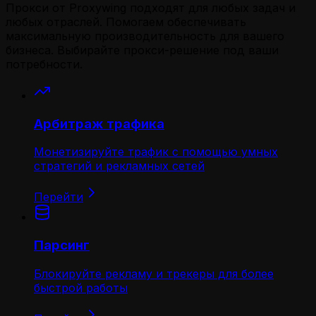
Прокси от Proxywing подходят для любых задач и
любых отраслей. Помогаем обеспечивать
максимальную производительность для вашего
бизнеса. Выбирайте прокси-решение под ваши
потребности.
Арбитраж трафика
Монетизируйте трафик с помощью умных
стратегий и рекламных сетей
Перейти
Парсинг
Блокируйте рекламу и трекеры для более
быстрой работы