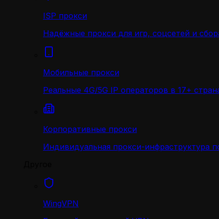
ISP прокси
Надёжные прокси для игр, соцсетей и сбор
Мобильные прокси
Реальные 4G/5G IP операторов в 17+ стран
Корпоративные прокси
Индивидуальная прокси-инфраструктура по
Другое
WingVPN