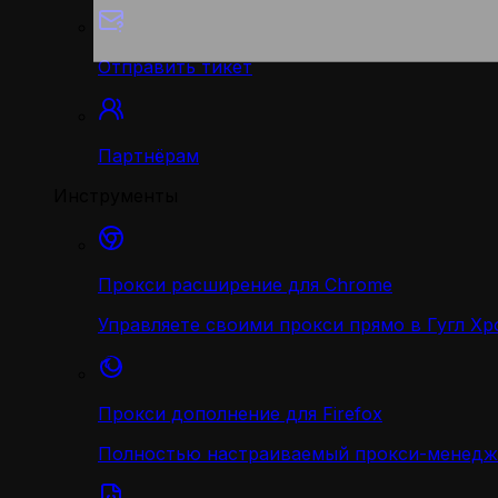
Отправить тикет
Партнёрам
Инструменты
Прокси расширение для Chrome
Управляете своими прокси прямо в Гугл Хр
Прокси дополнение для Firefox
Полностью настраиваемый прокси-менедж