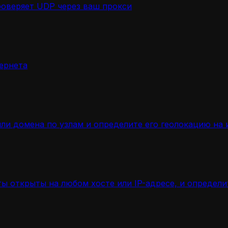
роверяет UDP через ваш прокси
ернета
ли домена по узлам и определите его геолокацию на 
ы открыты на любом хосте или IP-адресе, и определ