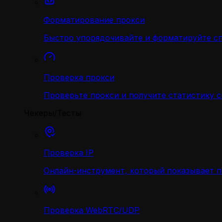
Форматирование прокси
Быстро упорядочивайте и форматируйте с
Проверка прокси
Проверьте прокси и получите статистику 
Чекеры/Тесты
Проверка IP
Онлайн-инструмент, который показывает 
Проверка WebRTC/UDP