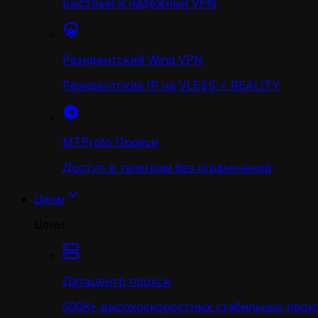
Быстрый и надежный VPN
Резидентский Wing VPN
Резидентские IP на VLESS + REALITY
MTProto Прокси
Доступ в телеграм без ограничений
Цены
Цены
Датацентр прокси
500K+ высокоскоростных стабильных прокс