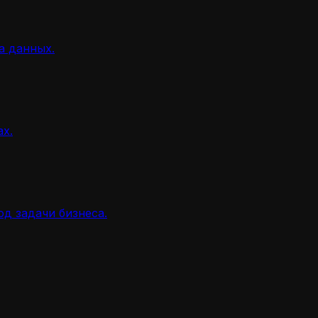
а данных.
ах.
д задачи бизнеса.