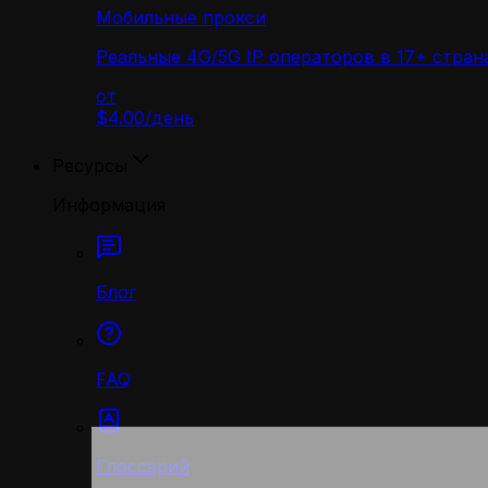
Мобильные прокси
Реальные 4G/5G IP операторов в 17+ стран
от
$4.00
/
день
Ресурсы
Информация
Блог
FAQ
Глоссарий