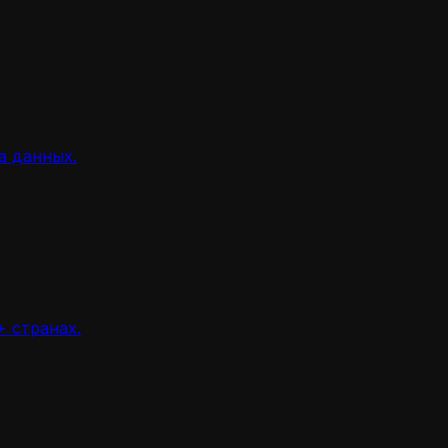
а данных.
 странах.