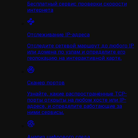
Бесплатный сервис проверки скорости
интернета
Отслеживание IP-адреса
Отследите сетевой маршрут до любого IP
или домена по узлам и определите его
геолокацию на интерактивной карте.
Сканер портов
Узнайте, какие распространённые TCP-
порты открыты на любом хосте или IP-
адресе, и определите работающие за
ними сервисы.
Анализ цифрового следа