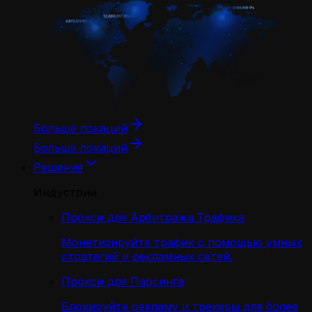
Больше локаций
Больше локаций
Решения
Индустрии
Прокси для Арбитража Трафика
Монетизируйте трафик с помощью умных
стратегий и рекламных сетей.
Прокси для Парсинга
Блокируйте рекламу и трекеры для более