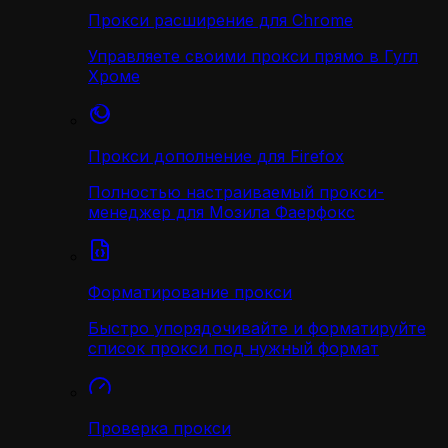
Прокси расширение для Chrome
Управляете своими прокси прямо в Гугл
Хроме
Прокси дополнение для Firefox
Полностью настраиваемый прокси-
менеджер для Мозила Фаерфокс
Форматирование прокси
Быстро упорядочивайте и форматируйте
список прокси под нужный формат
Проверка прокси