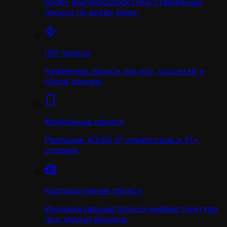
500K+ высокоскоростных стабильных
прокси по всему миру.
ISP прокси
Надёжные прокси для игр, соцсетей и
сбора данных.
Мобильные прокси
Реальные 4G/5G IP операторов в 17+
странах.
Корпоративные прокси
Индивидуальная прокси-инфраструктура
под задачи бизнеса.