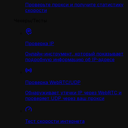
Проверьте прокси и получите статистику
скорости
Чекеры/Тесты
Проверка IP
Онлайн-инструмент, который показывает
подробную информацию об IP-адресе
Проверка WebRTC/UDP
Обнаруживает утечки IP через WebRTC и
проверяет UDP через ваш прокси
Тест скорости интернета