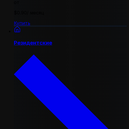
от
$0.90
/ месяц
Купить
Резидентские