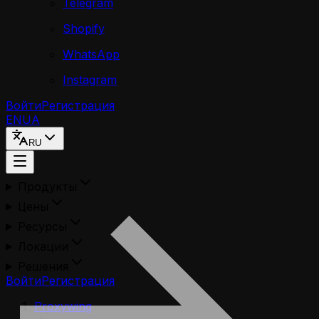
Telegram
Shopify
WhatsApp
Instagram
Войти
Регистрация
EN
UA
RU
Продукты
Цены
Ресурсы
Локации
Решения
Войти
Регистрация
Proxywing