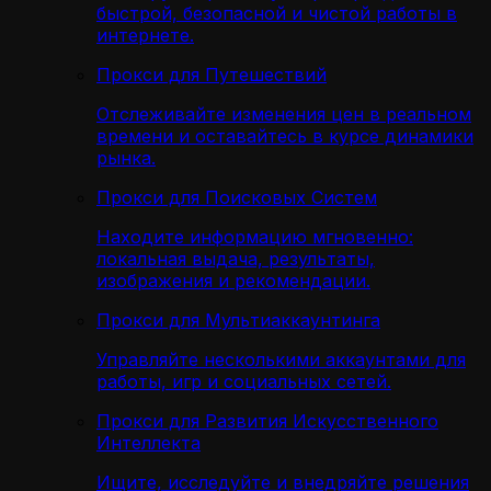
быстрой, безопасной и чистой работы в
интернете.
Прокси для Путешествий
Отслеживайте изменения цен в реальном
времени и оставайтесь в курсе динамики
рынка.
Прокси для Поисковых Систем
Находите информацию мгновенно:
локальная выдача, результаты,
изображения и рекомендации.
Прокси для Мультиаккаунтинга
Управляйте несколькими аккаунтами для
работы, игр и социальных сетей.
Прокси для Развития Искусственного
Интеллекта
Ищите, исследуйте и внедряйте решения