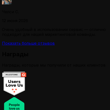
Челси С.
12 июня 2026
Очень удобный в использовании сервис — отлично
подходит для нашей маркетинговой команды.
Показать больше отзывов
Награды
Награды, которые мы получили от наших клиентов