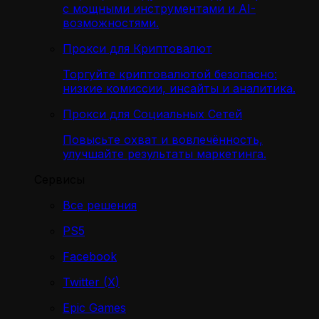
с мощными инструментами и AI-
возможностями.
Прокси для Криптовалют
Торгуйте криптовалютой безопасно:
низкие комиссии, инсайты и аналитика.
Прокси для Социальных Сетей
Повысьте охват и вовлечённость,
улучшайте результаты маркетинга.
Сервисы
Все решения
PS5
Facebook
Twitter (X)
Epic Games