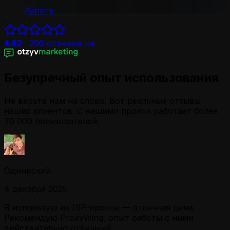
Купить
4.82
·
206
отзывов на
Безупречный опыт использования
Не верьте нам на слово. Вот реальные отзывы
наших клиентов. С нашими прокси работает более
70 000 пользователей.
Одинвский
4 декабря 2025
Я использую их ISP-прокси — отличная цена.
Рекомендую ProxyWing, опыт работы с ними
действительно отличный.