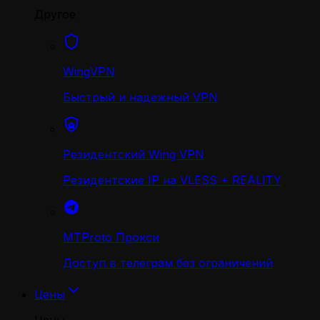
Другое
WingVPN
Быстрый и надежный VPN
Резидентский Wing VPN
Резидентские IP на VLESS + REALITY
MTProto Прокси
Доступ в телеграм без ограничений
Цены