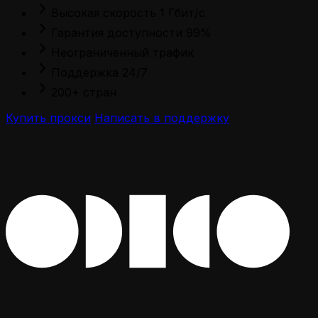
Высокая скорость 1 Гбит/с
Гарантия доступности 99%
Неограниченный трафик
Поддержка 24/7
200+ стран
Купить прокси
Написать в поддержку