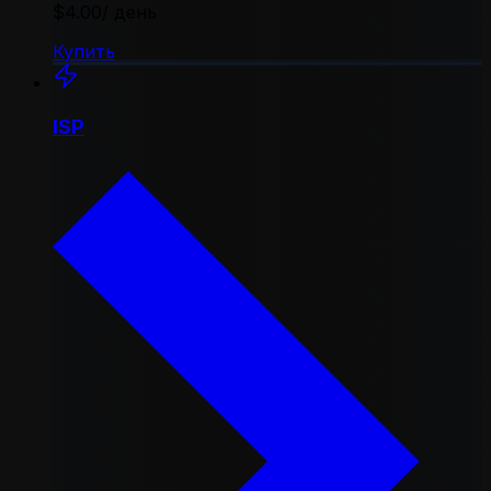
$4.00
/ день
Купить
ISP