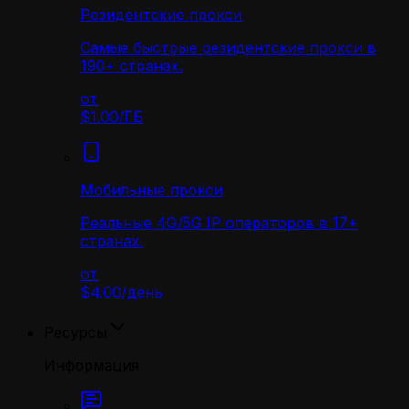
Резидентские прокси
Самые быстрые резидентские прокси в
190+ странах.
от
$1.00
/
ГБ
Мобильные прокси
Реальные 4G/5G IP операторов в 17+
странах.
от
$4.00
/
день
Ресурсы
Информация