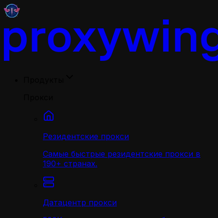
Продукты
Прокси
Резидентские прокси
Самые быстрые резидентские прокси в
190+ странах.
Датацентр прокси