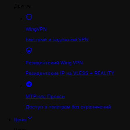
Другое
WingVPN
Быстрый и надежный VPN
Резидентский Wing VPN
Резидентские IP на VLESS + REALITY
MTProto Прокси
Доступ в телеграм без ограничений
Цены