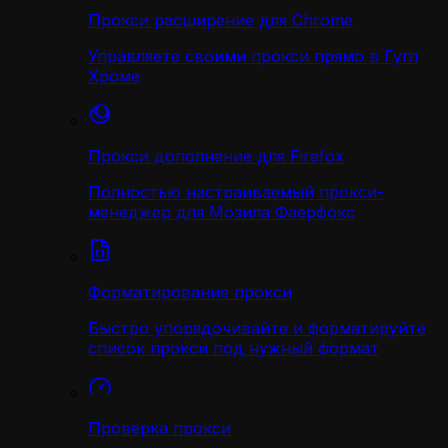
Прокси расширение для Chrome
Управляете своими прокси прямо в Гугл
Хроме
Прокси дополнение для Firefox
Полностью настраиваемый прокси-
менеджер для Мозила Фаерфокс
Форматирование прокси
Быстро упорядочивайте и форматируйте
список прокси под нужный формат
Проверка прокси