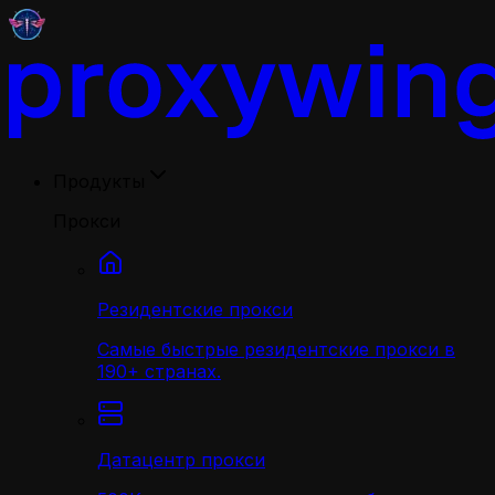
Продукты
Прокси
Резидентские прокси
Самые быстрые резидентские прокси в
190+ странах.
Датацентр прокси