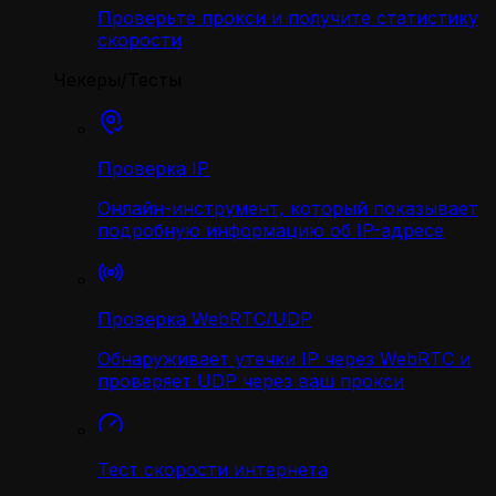
Проверьте прокси и получите статистику
скорости
Чекеры/Тесты
Проверка IP
Онлайн-инструмент, который показывает
подробную информацию об IP-адресе
Проверка WebRTC/UDP
Обнаруживает утечки IP через WebRTC и
проверяет UDP через ваш прокси
Тест скорости интернета