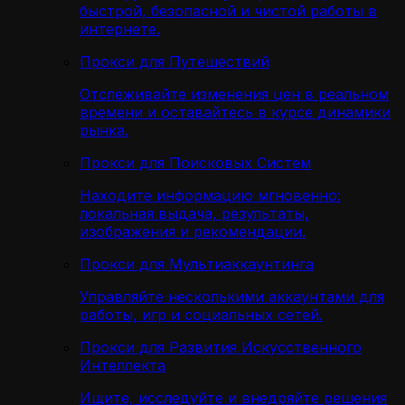
быстрой, безопасной и чистой работы в
интернете.
Прокси для Путешествий
Отслеживайте изменения цен в реальном
времени и оставайтесь в курсе динамики
рынка.
Прокси для Поисковых Систем
Находите информацию мгновенно:
локальная выдача, результаты,
изображения и рекомендации.
Прокси для Мультиаккаунтинга
Управляйте несколькими аккаунтами для
работы, игр и социальных сетей.
Прокси для Развития Искусственного
Интеллекта
Ищите, исследуйте и внедряйте решения