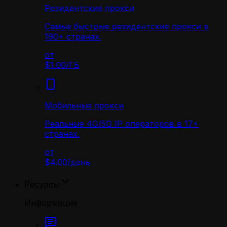
Резидентские прокси
Самые быстрые резидентские прокси в
190+ странах.
от
$1.00
/
ГБ
Мобильные прокси
Реальные 4G/5G IP операторов в 17+
странах.
от
$4.00
/
день
Ресурсы
Информация