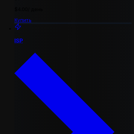
$4.00
/ день
Купить
ISP