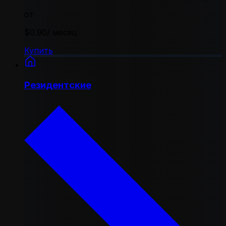
от
$0.90
/ месяц
Купить
Резидентские