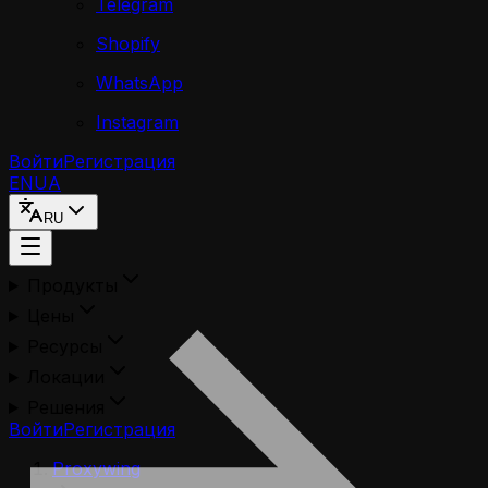
Telegram
Shopify
WhatsApp
Instagram
Войти
Регистрация
EN
UA
RU
Продукты
Цены
Ресурсы
Локации
Решения
Войти
Регистрация
Proxywing