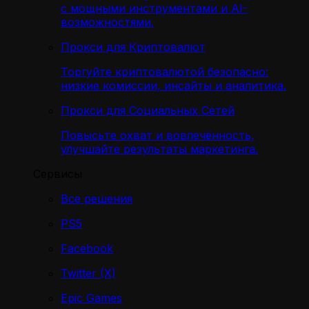
с мощными инструментами и AI-
возможностями.
Прокси для Криптовалют
Торгуйте криптовалютой безопасно:
низкие комиссии, инсайты и аналитика.
Прокси для Социальных Сетей
Повысьте охват и вовлечённость,
улучшайте результаты маркетинга.
Сервисы
Все решения
PS5
Facebook
Twitter (X)
Epic Games