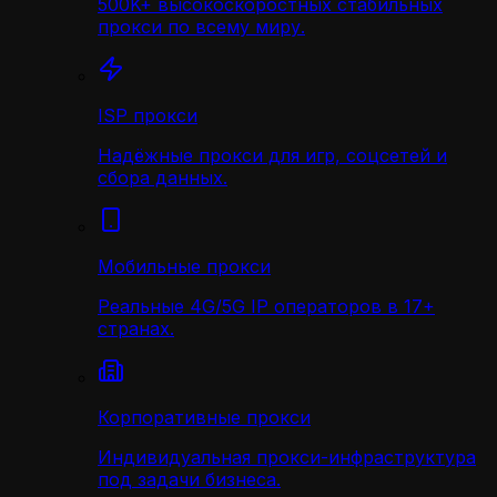
500K+ высокоскоростных стабильных
прокси по всему миру.
ISP прокси
Надёжные прокси для игр, соцсетей и
сбора данных.
Мобильные прокси
Реальные 4G/5G IP операторов в 17+
странах.
Корпоративные прокси
Индивидуальная прокси-инфраструктура
под задачи бизнеса.