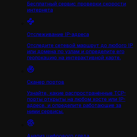
Бесплатный сервис проверки скорости
интернета
Отслеживание IP-адреса
Отследите сетевой маршрут до любого IP
или домена по узлам и определите его
геолокацию на интерактивной карте.
Сканер портов
Узнайте, какие распространённые TCP-
порты открыты на любом хосте или IP-
адресе, и определите работающие за
ними сервисы.
Анализ цифрового следа