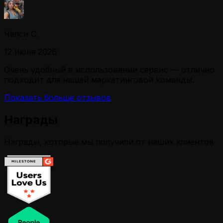
Челси С.
12 июня 2026
Очень удобный в использовании сервис — отлично
подходит для нашей маркетинговой команды.
Показать больше отзывов
Награды
Награды, которые мы получили от наших клиентов