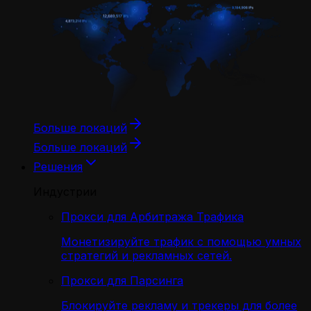
Больше локаций
Больше локаций
Решения
Индустрии
Прокси для Арбитража Трафика
Монетизируйте трафик с помощью умных
стратегий и рекламных сетей.
Прокси для Парсинга
Блокируйте рекламу и трекеры для более