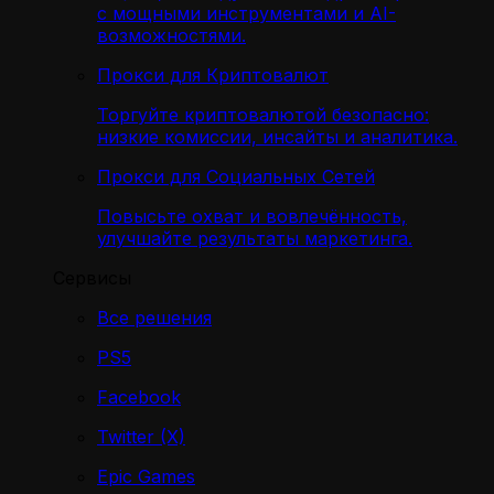
с мощными инструментами и AI-
возможностями.
Прокси для Криптовалют
Торгуйте криптовалютой безопасно:
низкие комиссии, инсайты и аналитика.
Прокси для Социальных Сетей
Повысьте охват и вовлечённость,
улучшайте результаты маркетинга.
Сервисы
Все решения
PS5
Facebook
Twitter (X)
Epic Games