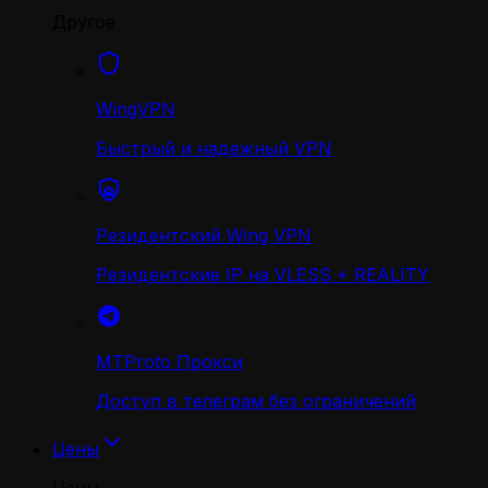
Другое
WingVPN
Быстрый и надежный VPN
Резидентский Wing VPN
Резидентские IP на VLESS + REALITY
MTProto Прокси
Доступ в телеграм без ограничений
Цены