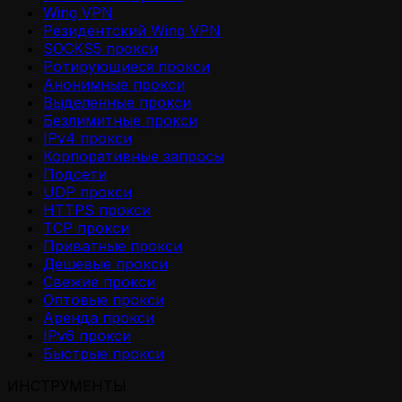
Wing VPN
Резидентский Wing VPN
SOCKS5 прокси
Ротирующиеся прокси
Анонимные прокси
Выделенные прокси
Безлимитные прокси
IPv4 прокси
Корпоративные запросы
Подсети
UDP прокси
HTTPS прокси
TCP прокси
Приватные прокси
Дешевые прокси
Свежие прокси
Оптовые прокси
Аренда прокси
IPv6 прокси
Быстрые прокси
ИНСТРУМЕНТЫ