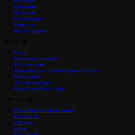
Польша
Румыния
Испания
Швейцария
Украина
Все локации
РЕСУРСЫ
Блог
Вопросы и ответы
Интеграции
Руководства для быстрого старта
Глоссарий
Документация
Реселлер White Label
КОМПАНИЯ
Партнёрская программа
Контакты
Отзывы
Цены
Партнеры