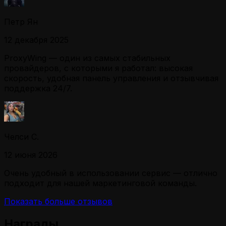
Петр Ян
12 декабря 2025
ProxyWing — один из самых стабильных
провайдеров, с которыми я работал: высокая
скорость, удобная панель управления и отзывчивая
поддержка 24/7.
Челси С.
12 июня 2026
Очень удобный в использовании сервис — отлично
подходит для нашей маркетинговой команды.
Показать больше отзывов
Награды