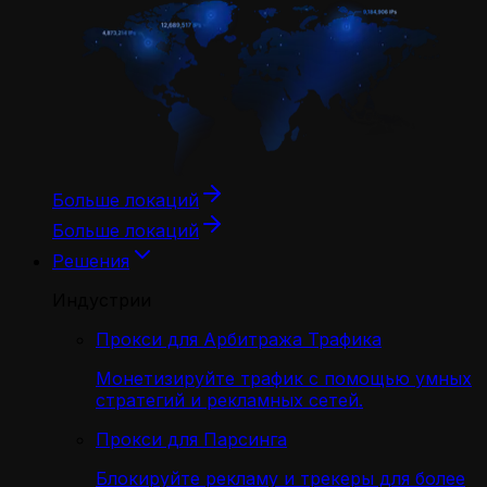
Больше локаций
Больше локаций
Решения
Индустрии
Прокси для Арбитража Трафика
Монетизируйте трафик с помощью умных
стратегий и рекламных сетей.
Прокси для Парсинга
Блокируйте рекламу и трекеры для более