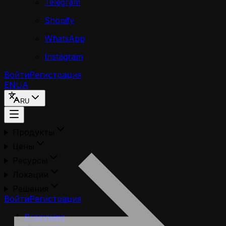
Telegram
Shopify
WhatsApp
Instagram
Войти
Регистрация
EN
UA
RU
Продукты
Цены
Ресурсы
Локации
Решения
Войти
Регистрация
Proxywing