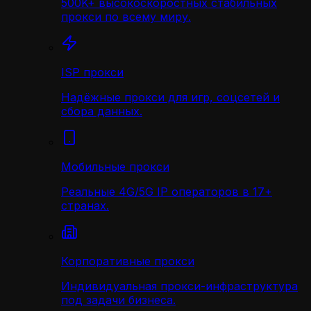
500K+ высокоскоростных стабильных
прокси по всему миру.
ISP прокси
Надёжные прокси для игр, соцсетей и
сбора данных.
Мобильные прокси
Реальные 4G/5G IP операторов в 17+
странах.
Корпоративные прокси
Индивидуальная прокси-инфраструктура
под задачи бизнеса.