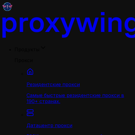
Продукты
Прокси
Резидентские прокси
Самые быстрые резидентские прокси в
190+ странах.
Датацентр прокси