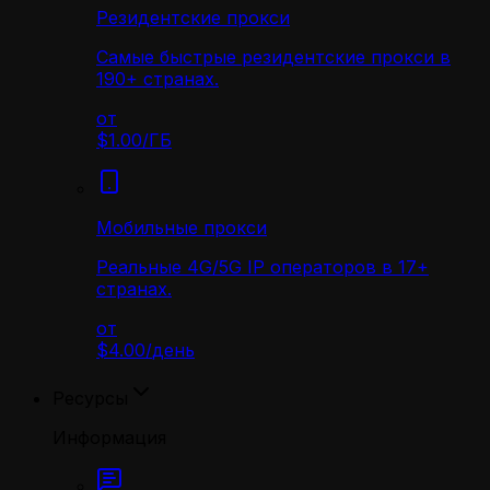
Резидентские прокси
Самые быстрые резидентские прокси в
190+ странах.
от
$1.00
/
ГБ
Мобильные прокси
Реальные 4G/5G IP операторов в 17+
странах.
от
$4.00
/
день
Ресурсы
Информация