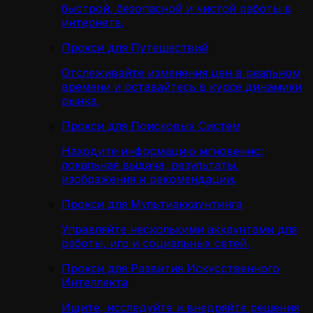
быстрой, безопасной и чистой работы в
интернете.
Прокси для Путешествий
Отслеживайте изменения цен в реальном
времени и оставайтесь в курсе динамики
рынка.
Прокси для Поисковых Систем
Находите информацию мгновенно:
локальная выдача, результаты,
изображения и рекомендации.
Прокси для Мультиаккаунтинга
Управляйте несколькими аккаунтами для
работы, игр и социальных сетей.
Прокси для Развития Искусственного
Интеллекта
Ищите, исследуйте и внедряйте решения