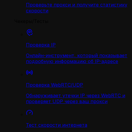
Проверьте прокси и получите статистику
скорости
Чекеры/Тесты
Проверка IP
Онлайн-инструмент, который показывает
подробную информацию об IP-адресе
Проверка WebRTC/UDP
Обнаруживает утечки IP через WebRTC и
проверяет UDP через ваш прокси
Тест скорости интернета