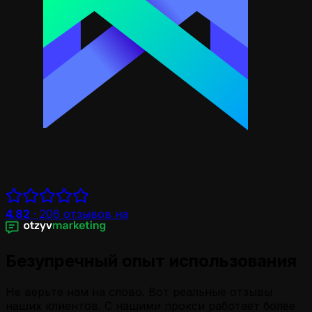
4.82
·
206
отзывов на
Безупречный опыт использования
Не верьте нам на слово. Вот реальные отзывы
наших клиентов. С нашими прокси работает более