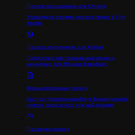
Прокси расширение для Chrome
Управляете своими прокси прямо в Гугл
Хроме
Прокси дополнение для Firefox
Полностью настраиваемый прокси-
менеджер для Мозила Фаерфокс
Форматирование прокси
Быстро упорядочивайте и форматируйте
список прокси под нужный формат
Проверка прокси