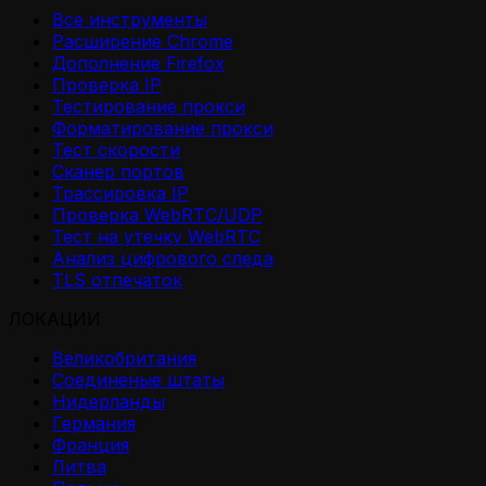
Все инструменты
Расширение Chrome
Дополнение Firefox
Проверка IP
Тестирование прокси
Форматирование прокси
Тест скорости
Сканер портов
Трассировка IP
Проверка WebRTC/UDP
Тест на утечку WebRTC
Анализ цифрового следа
TLS отпечаток
ЛОКАЦИИ
Великобритания
Соединеные штаты
Нидерланды
Германия
Франция
Литва