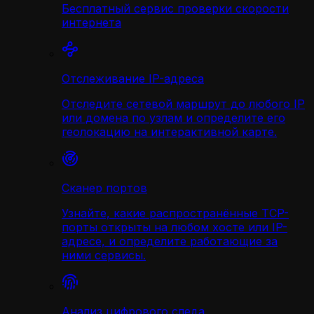
Бесплатный сервис проверки скорости
интернета
Отслеживание IP-адреса
Отследите сетевой маршрут до любого IP
или домена по узлам и определите его
геолокацию на интерактивной карте.
Сканер портов
Узнайте, какие распространённые TCP-
порты открыты на любом хосте или IP-
адресе, и определите работающие за
ними сервисы.
Анализ цифрового следа