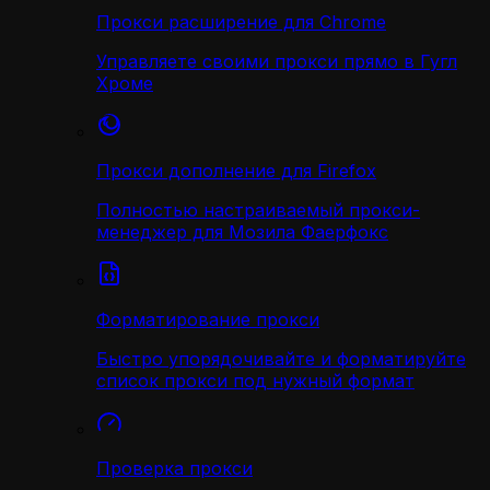
Прокси расширение для Chrome
Управляете своими прокси прямо в Гугл
Хроме
Прокси дополнение для Firefox
Полностью настраиваемый прокси-
менеджер для Мозила Фаерфокс
Форматирование прокси
Быстро упорядочивайте и форматируйте
список прокси под нужный формат
Проверка прокси