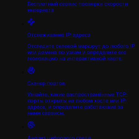
Бесплатный сервис проверки скорости
интернета
Отслеживание IP-адреса
Отследите сетевой маршрут до любого IP
или домена по узлам и определите его
геолокацию на интерактивной карте.
Сканер портов
Узнайте, какие распространённые TCP-
порты открыты на любом хосте или IP-
адресе, и определите работающие за
ними сервисы.
Анализ цифрового следа