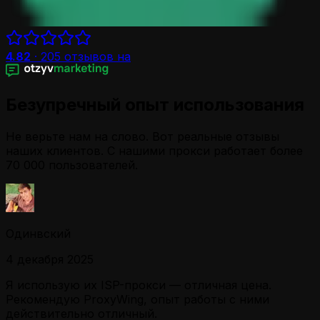
4.82
·
205
отзывов на
Безупречный опыт использования
Не верьте нам на слово. Вот реальные отзывы
наших клиентов. С нашими прокси работает более
70 000 пользователей.
Одинвский
4 декабря 2025
Я использую их ISP-прокси — отличная цена.
Рекомендую ProxyWing, опыт работы с ними
действительно отличный.