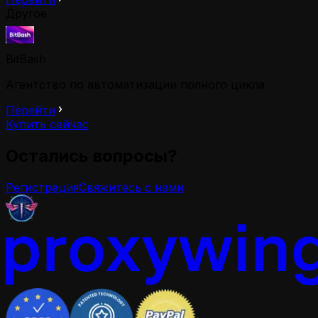
Другое
BitBash
Агентство по автоматизации полного цикла
Перейти
Купить сейчас
Остались вопросы?
Регистрация
Свяжитесь с нами