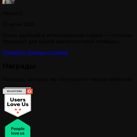
Челси С.
12 июня 2026
Очень удобный в использовании сервис — отлично
подходит для нашей маркетинговой команды.
Показать больше отзывов
Награды
Награды, которые мы получили от наших клиентов