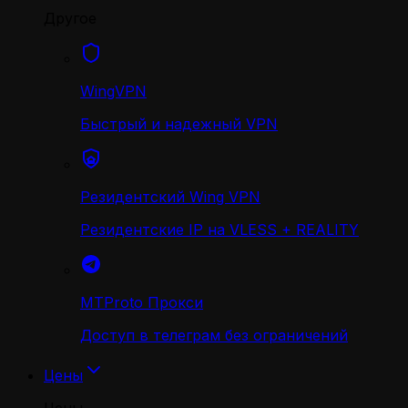
Другое
WingVPN
Быстрый и надежный VPN
Резидентский Wing VPN
Резидентские IP на VLESS + REALITY
MTProto Прокси
Доступ в телеграм без ограничений
Цены