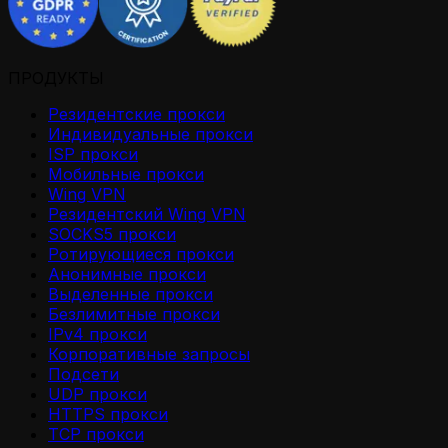
ПРОДУКТЫ
Резидентские прокси
Индивидуальные прокси
ISP прокси
Мобильные прокси
Wing VPN
Резидентский Wing VPN
SOCKS5 прокси
Ротирующиеся прокси
Анонимные прокси
Выделенные прокси
Безлимитные прокси
IPv4 прокси
Корпоративные запросы
Подсети
UDP прокси
HTTPS прокси
TCP прокси