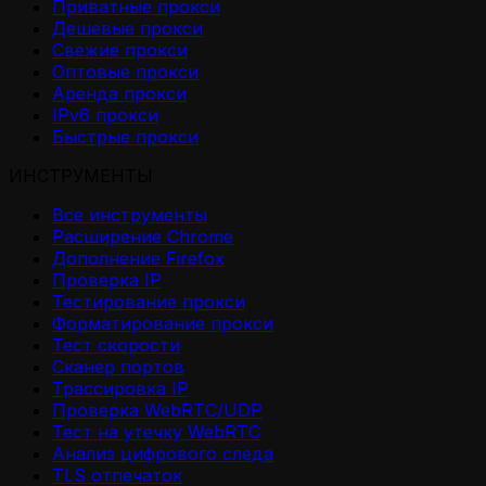
Приватные прокси
Дешевые прокси
Свежие прокси
Оптовые прокси
Аренда прокси
IPv6 прокси
Быстрые прокси
ИНСТРУМЕНТЫ
Все инструменты
Расширение Chrome
Дополнение Firefox
Проверка IP
Тестирование прокси
Форматирование прокси
Тест скорости
Сканер портов
Трассировка IP
Проверка WebRTC/UDP
Тест на утечку WebRTC
Анализ цифрового следа
TLS отпечаток