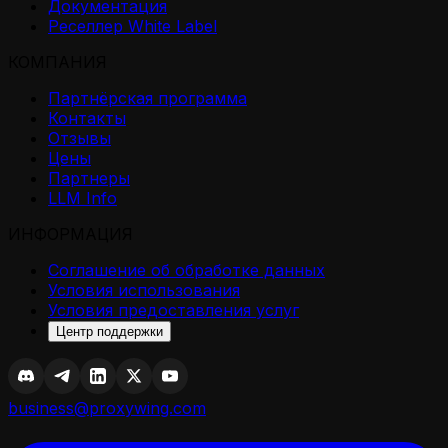
Документация
Реселлер White Label
КОМПАНИЯ
Партнёрская программа
Контакты
Отзывы
Цены
Партнеры
LLM Info
ИНФОРМАЦИЯ
Соглашение об обработке данных
Условия использования
Условия предоставления услуг
Центр поддержки
business@proxywing.com