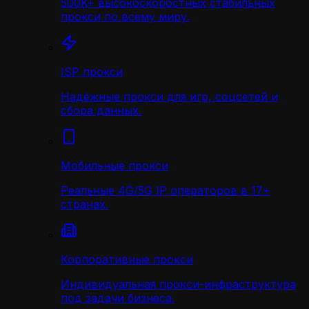
500K+ высокоскоростных стабильных
прокси по всему миру.
ISP прокси
Надёжные прокси для игр, соцсетей и
сбора данных.
Мобильные прокси
Реальные 4G/5G IP операторов в 17+
странах.
Корпоративные прокси
Индивидуальная прокси-инфраструктура
под задачи бизнеса.