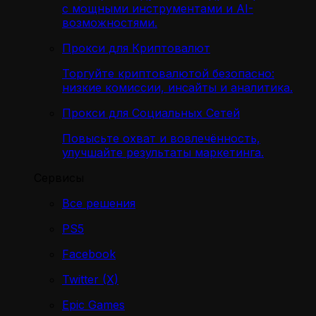
с мощными инструментами и AI-
возможностями.
Прокси для Криптовалют
Торгуйте криптовалютой безопасно:
низкие комиссии, инсайты и аналитика.
Прокси для Социальных Сетей
Повысьте охват и вовлечённость,
улучшайте результаты маркетинга.
Сервисы
Все решения
PS5
Facebook
Twitter (X)
Epic Games