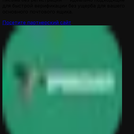
для быстрой верификации без ущерба для вашего
основного почтового ящика.
Посетите партнерский сайт