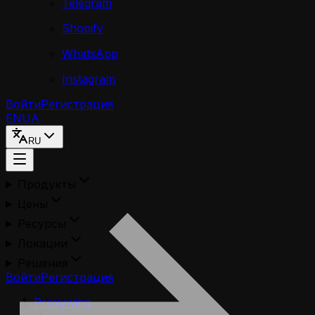
Telegram
Shopify
WhatsApp
Instagram
Войти
Регистрация
EN
UA
RU
Продукты
Цены
Ресурсы
Локации
Решения
Войти
Регистрация
Proxywing