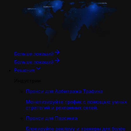
Больше локаций
Больше локаций
Решения
Индустрии
Прокси для Арбитража Трафика
Монетизируйте трафик с помощью умных
стратегий и рекламных сетей.
Прокси для Парсинга
Блокируйте рекламу и трекеры для более