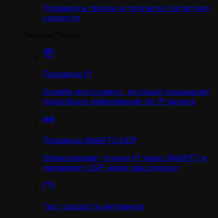
Проверьте прокси и получите статистику
скорости
Чекеры/Тесты
Проверка IP
Онлайн-инструмент, который показывает
подробную информацию об IP-адресе
Проверка WebRTC/UDP
Обнаруживает утечки IP через WebRTC и
проверяет UDP через ваш прокси
Тест скорости интернета