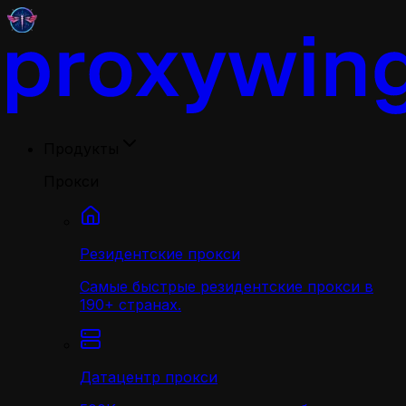
Продукты
Прокси
Резидентские прокси
Самые быстрые резидентские прокси в
190+ странах.
Датацентр прокси