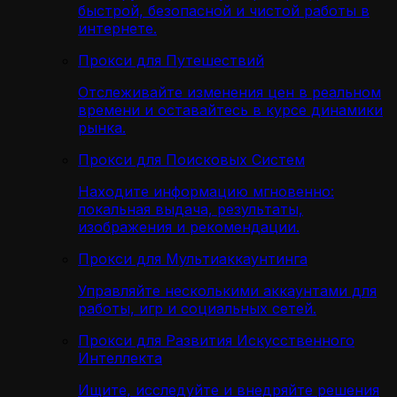
быстрой, безопасной и чистой работы в
интернете.
Прокси для Путешествий
Отслеживайте изменения цен в реальном
времени и оставайтесь в курсе динамики
рынка.
Прокси для Поисковых Систем
Находите информацию мгновенно:
локальная выдача, результаты,
изображения и рекомендации.
Прокси для Мультиаккаунтинга
Управляйте несколькими аккаунтами для
работы, игр и социальных сетей.
Прокси для Развития Искусственного
Интеллекта
Ищите, исследуйте и внедряйте решения