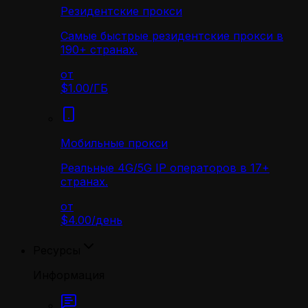
Резидентские прокси
Самые быстрые резидентские прокси в
190+ странах.
от
$1.00
/
ГБ
Мобильные прокси
Реальные 4G/5G IP операторов в 17+
странах.
от
$4.00
/
день
Ресурсы
Информация