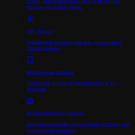
500K+ высокоскоростных стабильных
прокси по всему миру.
ISP прокси
Надёжные прокси для игр, соцсетей и
сбора данных.
Мобильные прокси
Реальные 4G/5G IP операторов в 17+
странах.
Корпоративные прокси
Индивидуальная прокси-инфраструктура
под задачи бизнеса.