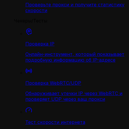
Проверьте прокси и получите статистику
скорости
Чекеры/Тесты
Проверка IP
Онлайн-инструмент, который показывает
подробную информацию об IP-адресе
Проверка WebRTC/UDP
Обнаруживает утечки IP через WebRTC и
проверяет UDP через ваш прокси
Тест скорости интернета