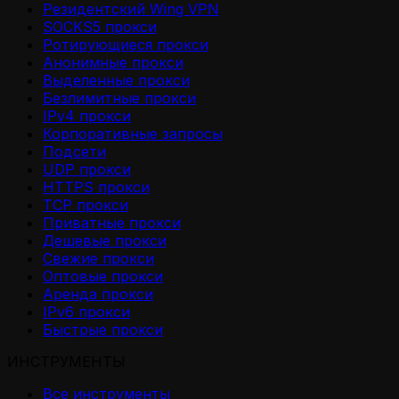
Резидентский Wing VPN
SOCKS5 прокси
Ротирующиеся прокси
Анонимные прокси
Выделенные прокси
Безлимитные прокси
IPv4 прокси
Корпоративные запросы
Подсети
UDP прокси
HTTPS прокси
TCP прокси
Приватные прокси
Дешевые прокси
Свежие прокси
Оптовые прокси
Аренда прокси
IPv6 прокси
Быстрые прокси
ИНСТРУМЕНТЫ
Все инструменты