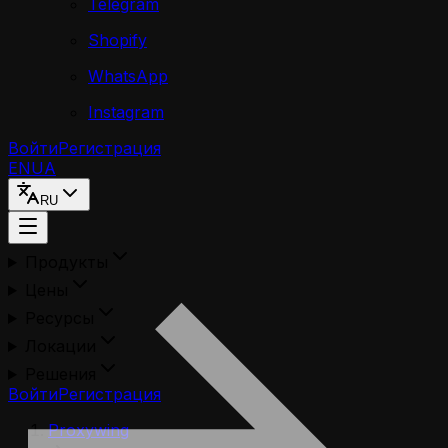
Telegram
Shopify
WhatsApp
Instagram
Войти
Регистрация
EN
UA
RU
Продукты
Цены
Ресурсы
Локации
Решения
Войти
Регистрация
Proxywing