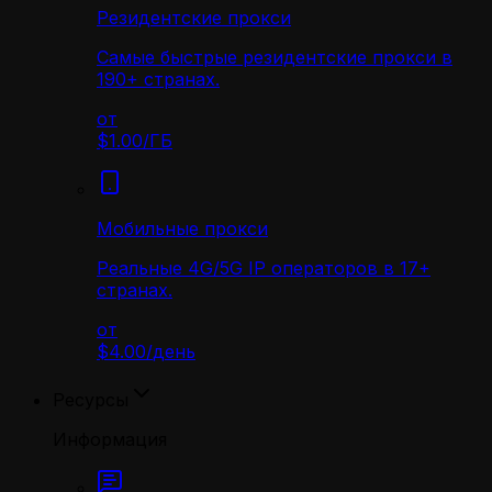
Резидентские прокси
Самые быстрые резидентские прокси в
190+ странах.
от
$1.00
/
ГБ
Мобильные прокси
Реальные 4G/5G IP операторов в 17+
странах.
от
$4.00
/
день
Ресурсы
Информация