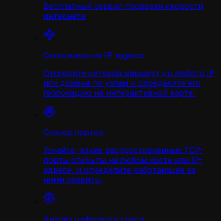
Бесплатный сервис проверки скорости
интернета
Отслеживание IP-адреса
Отследите сетевой маршрут до любого IP
или домена по узлам и определите его
геолокацию на интерактивной карте.
Сканер портов
Узнайте, какие распространённые TCP-
порты открыты на любом хосте или IP-
адресе, и определите работающие за
ними сервисы.
Анализ цифрового следа