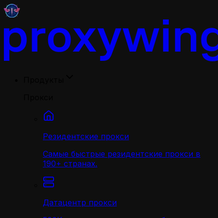
Продукты
Прокси
Резидентские прокси
Самые быстрые резидентские прокси в
190+ странах.
Датацентр прокси