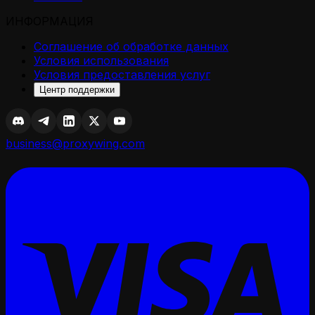
ИНФОРМАЦИЯ
Соглашение об обработке данных
Условия использования
Условия предоставления услуг
Центр поддержки
business@proxywing.com