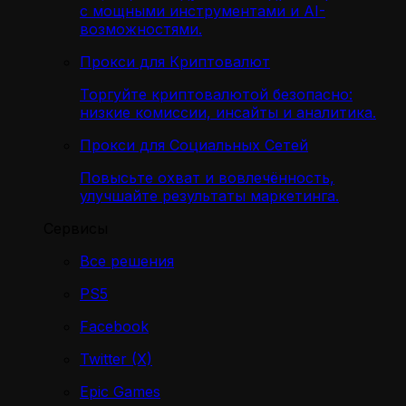
с мощными инструментами и AI-
возможностями.
Прокси для Криптовалют
Торгуйте криптовалютой безопасно:
низкие комиссии, инсайты и аналитика.
Прокси для Социальных Сетей
Повысьте охват и вовлечённость,
улучшайте результаты маркетинга.
Сервисы
Все решения
PS5
Facebook
Twitter (X)
Epic Games