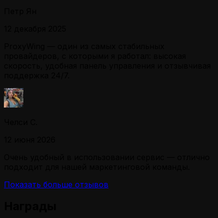
Петр Ян
12 декабря 2025
ProxyWing — один из самых стабильных
провайдеров, с которыми я работал: высокая
скорость, удобная панель управления и отзывчивая
поддержка 24/7.
Челси С.
12 июня 2026
Очень удобный в использовании сервис — отлично
подходит для нашей маркетинговой команды.
Показать больше отзывов
Награды