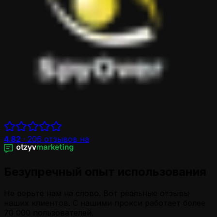
4.82
·
206
отзывов на
Безупречный опыт использования
Не верьте нам на слово. Вот реальные отзывы
наших клиентов. С нашими прокси работает более
70 000 пользователей.