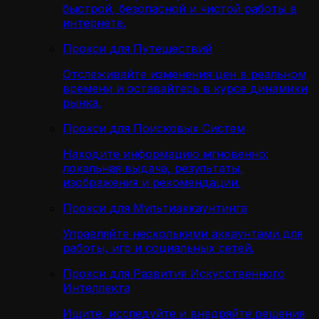
быстрой, безопасной и чистой работы в
интернете.
Прокси для Путешествий
Отслеживайте изменения цен в реальном
времени и оставайтесь в курсе динамики
рынка.
Прокси для Поисковых Систем
Находите информацию мгновенно:
локальная выдача, результаты,
изображения и рекомендации.
Прокси для Мультиаккаунтинга
Управляйте несколькими аккаунтами для
работы, игр и социальных сетей.
Прокси для Развития Искусственного
Интеллекта
Ищите, исследуйте и внедряйте решения