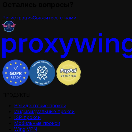
Остались вопросы?
Регистрация
Свяжитесь с нами
ПРОДУКТЫ
Резидентские прокси
Индивидуальные прокси
ISP прокси
Мобильные прокси
Wing VPN