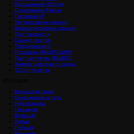
Расширение Chrome
Дополнение Firefox
Проверка IP
Тестирование прокси
Форматирование прокси
Тест скорости
Сканер портов
Трассировка IP
Проверка WebRTC/UDP
Тест на утечку WebRTC
Анализ цифрового следа
TLS отпечаток
ЛОКАЦИИ
Великобритания
Соединеные штаты
Нидерланды
Германия
Франция
Литва
Польша
Румыния