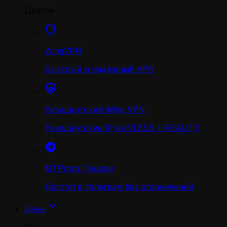
Другое
WingVPN
Быстрый и надежный VPN
Резидентский Wing VPN
Резидентские IP на VLESS + REALITY
MTProto Прокси
Доступ в телеграм без ограничений
Цены