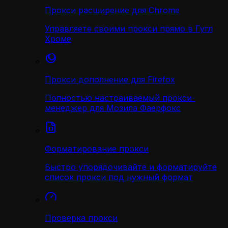
Прокси расширение для Chrome
Управляете своими прокси прямо в Гугл
Хроме
Прокси дополнение для Firefox
Полностью настраиваемый прокси-
менеджер для Мозила Фаерфокс
Форматирование прокси
Быстро упорядочивайте и форматируйте
список прокси под нужный формат
Проверка прокси