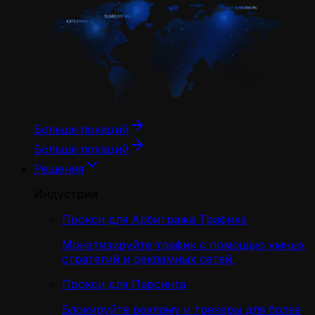
Больше локаций
Больше локаций
Решения
Индустрии
Прокси для Арбитража Трафика
Монетизируйте трафик с помощью умных
стратегий и рекламных сетей.
Прокси для Парсинга
Блокируйте рекламу и трекеры для более