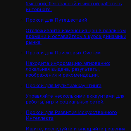
быстрой, безопасной и чистой работы в
интернете.
Прокси для Путешествий
Отслеживайте изменения цен в реальном
времени и оставайтесь в курсе динамики
рынка.
Прокси для Поисковых Систем
Находите информацию мгновенно:
локальная выдача, результаты,
изображения и рекомендации.
Прокси для Мультиаккаунтинга
Управляйте несколькими аккаунтами для
работы, игр и социальных сетей.
Прокси для Развития Искусственного
Интеллекта
Ищите, исследуйте и внедряйте решения