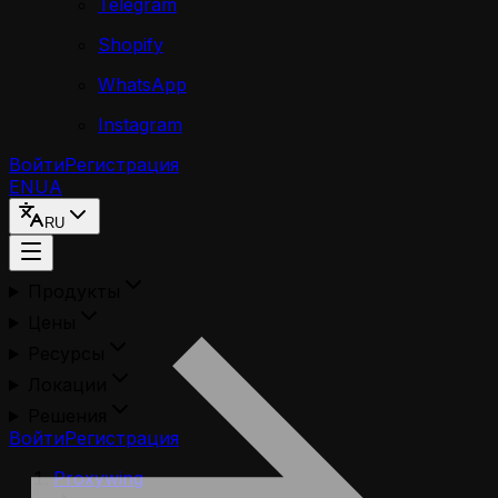
Telegram
Shopify
WhatsApp
Instagram
Войти
Регистрация
EN
UA
RU
Продукты
Цены
Ресурсы
Локации
Решения
Войти
Регистрация
Proxywing