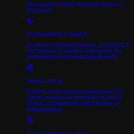
Бесплатный сервис проверки скорости
интернета
Отслеживание IP-адреса
Отследите сетевой маршрут до любого IP
или домена по узлам и определите его
геолокацию на интерактивной карте.
Сканер портов
Узнайте, какие распространённые TCP-
порты открыты на любом хосте или IP-
адресе, и определите работающие за
ними сервисы.
Анализ цифрового следа