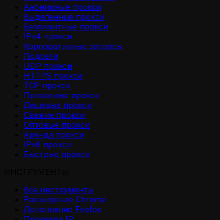
Анонимные прокси
Выделенные прокси
Безлимитные прокси
IPv4 прокси
Корпоративные запросы
Подсети
UDP прокси
HTTPS прокси
TCP прокси
Приватные прокси
Дешевые прокси
Свежие прокси
Оптовые прокси
Аренда прокси
IPv6 прокси
Быстрые прокси
ИНСТРУМЕНТЫ
Все инструменты
Расширение Chrome
Дополнение Firefox
Проверка IP