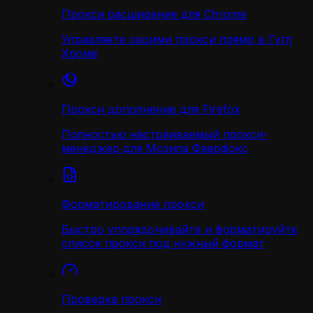
Прокси расширение для Chrome
Управляете своими прокси прямо в Гугл
Хроме
Прокси дополнение для Firefox
Полностью настраиваемый прокси-
менеджер для Мозила Фаерфокс
Форматирование прокси
Быстро упорядочивайте и форматируйте
список прокси под нужный формат
Проверка прокси