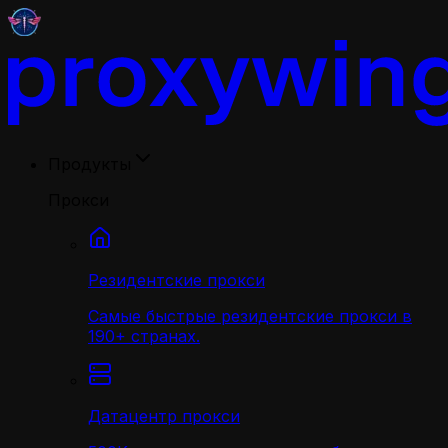
Продукты
Прокси
Резидентские прокси
Самые быстрые резидентские прокси в
190+ странах.
Датацентр прокси