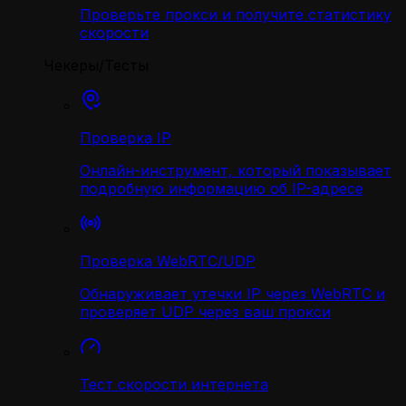
Проверьте прокси и получите статистику
скорости
Чекеры/Тесты
Проверка IP
Онлайн-инструмент, который показывает
подробную информацию об IP-адресе
Проверка WebRTC/UDP
Обнаруживает утечки IP через WebRTC и
проверяет UDP через ваш прокси
Тест скорости интернета