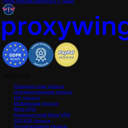
Регистрация
Свяжитесь с нами
ПРОДУКТЫ
Резидентские прокси
Индивидуальные прокси
ISP прокси
Мобильные прокси
Wing VPN
Резидентский Wing VPN
SOCKS5 прокси
Ротирующиеся прокси