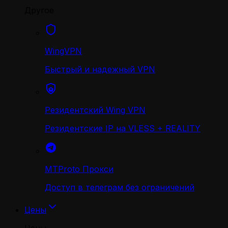
Другое
WingVPN
Быстрый и надежный VPN
Резидентский Wing VPN
Резидентские IP на VLESS + REALITY
MTProto Прокси
Доступ в телеграм без ограничений
Цены