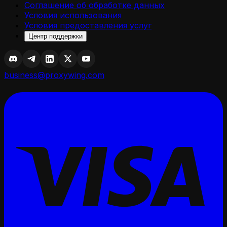
Соглашение об обработке данных
Условия использования
Условия предоставления услуг
Центр поддержки
business@proxywing.com