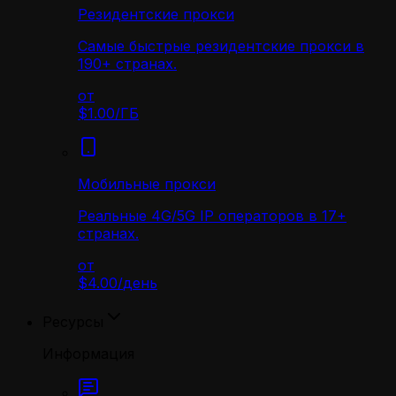
Резидентские прокси
Самые быстрые резидентские прокси в
190+ странах.
от
$1.00
/
ГБ
Мобильные прокси
Реальные 4G/5G IP операторов в 17+
странах.
от
$4.00
/
день
Ресурсы
Информация