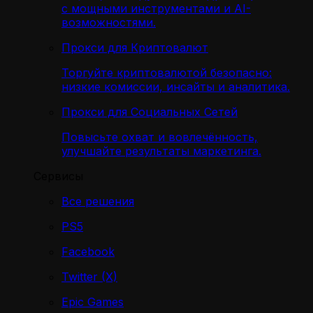
с мощными инструментами и AI-
возможностями.
Прокси для Криптовалют
Торгуйте криптовалютой безопасно:
низкие комиссии, инсайты и аналитика.
Прокси для Социальных Сетей
Повысьте охват и вовлечённость,
улучшайте результаты маркетинга.
Сервисы
Все решения
PS5
Facebook
Twitter (X)
Epic Games