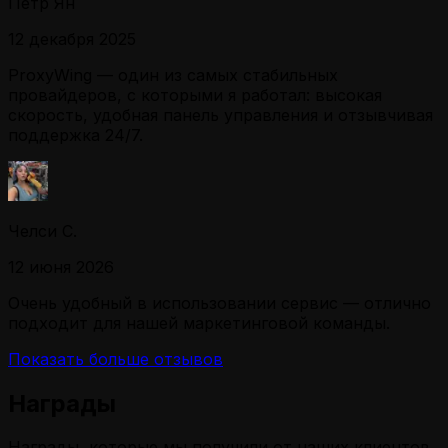
Петр Ян
12 декабря 2025
ProxyWing — один из самых стабильных
провайдеров, с которыми я работал: высокая
скорость, удобная панель управления и отзывчивая
поддержка 24/7.
Челси С.
12 июня 2026
Очень удобный в использовании сервис — отлично
подходит для нашей маркетинговой команды.
Показать больше отзывов
Награды
Награды, которые мы получили от наших клиентов