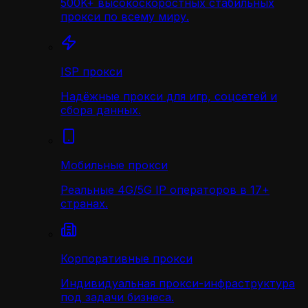
500K+ высокоскоростных стабильных
прокси по всему миру.
ISP прокси
Надёжные прокси для игр, соцсетей и
сбора данных.
Мобильные прокси
Реальные 4G/5G IP операторов в 17+
странах.
Корпоративные прокси
Индивидуальная прокси-инфраструктура
под задачи бизнеса.