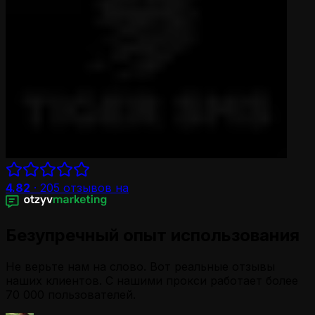
4.82
·
205
отзывов на
Безупречный опыт использования
Не верьте нам на слово. Вот реальные отзывы
наших клиентов. С нашими прокси работает более
70 000 пользователей.