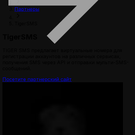
Партнеры
TigerSMS
TigerSMS
TIGER SMS предлагает виртуальные номера для
регистрации аккаунтов на различных сервисах,
получения SMS через API и отправки мульти-SMS-
сообщений.
Посетите партнерский сайт