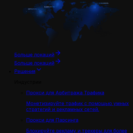
Больше локаций
Больше локаций
Решения
Индустрии
Прокси для Арбитража Трафика
Монетизируйте трафик с помощью умных
стратегий и рекламных сетей.
Прокси для Парсинга
Блокируйте рекламу и трекеры для более