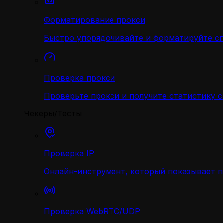
Форматирование прокси
Быстро упорядочивайте и форматируйте с
Проверка прокси
Проверьте прокси и получите статистику 
Чекеры/Тесты
Проверка IP
Онлайн-инструмент, который показывает 
Проверка WebRTC/UDP