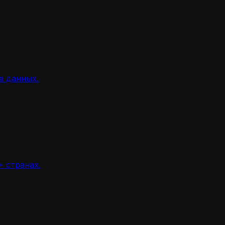
а данных.
 странах.