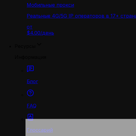
Мобильные прокси
Реальные 4G/5G IP операторов в 17+ стран
от
$4.00
/
день
Ресурсы
Информация
Блог
FAQ
Глоссарий