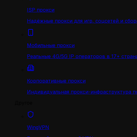
ISP прокси
Надёжные прокси для игр, соцсетей и сбор
Мобильные прокси
Реальные 4G/5G IP операторов в 17+ стран
Корпоративные прокси
Индивидуальная прокси-инфраструктура по
Другое
WingVPN