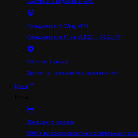
Быстрый и надежный VPN
Резидентский Wing VPN
Резидентские IP на VLESS + REALITY
MTProto Прокси
Доступ в телеграм без ограничений
Цены
Цены
Датацентр прокси
500K+ высокоскоростных стабильных прокс