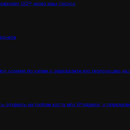
роверяет UDP через ваш прокси
ернета
ли домена по узлам и определите его геолокацию на 
ы открыты на любом хосте или IP-адресе, и определ