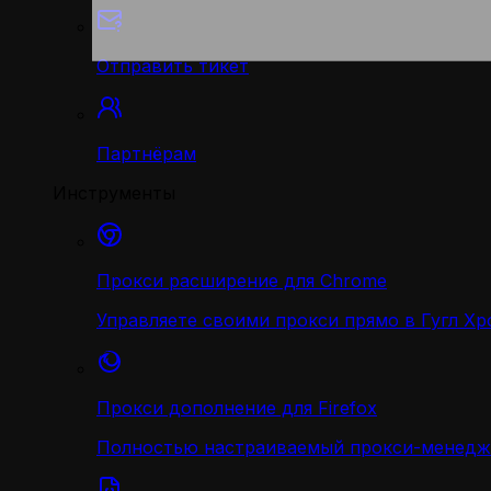
Отправить тикет
Партнёрам
Инструменты
Прокси расширение для Chrome
Управляете своими прокси прямо в Гугл Хр
Прокси дополнение для Firefox
Полностью настраиваемый прокси-менедж