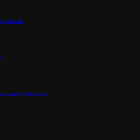
а данных.
ах.
д задачи бизнеса.