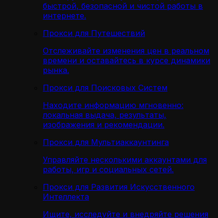
быстрой, безопасной и чистой работы в
интернете.
Прокси для Путешествий
Отслеживайте изменения цен в реальном
времени и оставайтесь в курсе динамики
рынка.
Прокси для Поисковых Систем
Находите информацию мгновенно:
локальная выдача, результаты,
изображения и рекомендации.
Прокси для Мультиаккаунтинга
Управляйте несколькими аккаунтами для
работы, игр и социальных сетей.
Прокси для Развития Искусственного
Интеллекта
Ищите, исследуйте и внедряйте решения