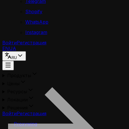
Telegram
Shopify
WhatsApp
Instagram
Войти
Регистрация
EN
UA
RU
Продукты
Цены
Ресурсы
Локации
Решения
Войти
Регистрация
Proxywing