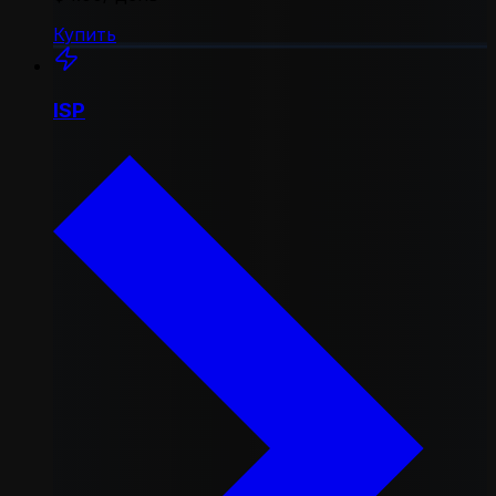
Купить
ISP