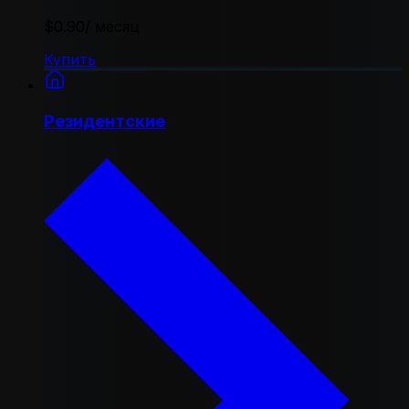
$0.90
/ месяц
Купить
Резидентские