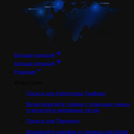
Больше локаций
Больше локаций
Решения
Индустрии
Прокси для Арбитража Трафика
Монетизируйте трафик с помощью умных
стратегий и рекламных сетей.
Прокси для Парсинга
Блокируйте рекламу и трекеры для более