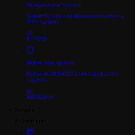
Резидентские прокси
Самые быстрые резидентские прокси в
190+ странах.
от
$1.00
/
ГБ
Мобильные прокси
Реальные 4G/5G IP операторов в 17+
странах.
от
$4.00
/
день
Ресурсы
Информация