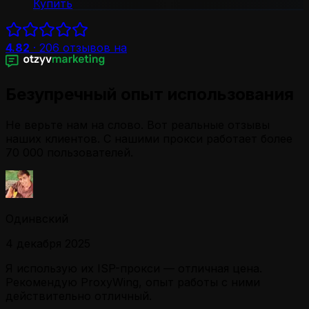
Купить
4.82
·
206
отзывов на
Безупречный опыт использования
Не верьте нам на слово. Вот реальные отзывы
наших клиентов. С нашими прокси работает более
70 000 пользователей.
Одинвский
4 декабря 2025
Я использую их ISP-прокси — отличная цена.
Рекомендую ProxyWing, опыт работы с ними
действительно отличный.