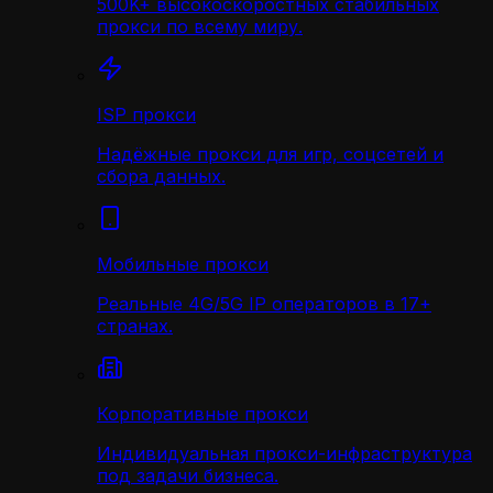
500K+ высокоскоростных стабильных
прокси по всему миру.
ISP прокси
Надёжные прокси для игр, соцсетей и
сбора данных.
Мобильные прокси
Реальные 4G/5G IP операторов в 17+
странах.
Корпоративные прокси
Индивидуальная прокси-инфраструктура
под задачи бизнеса.