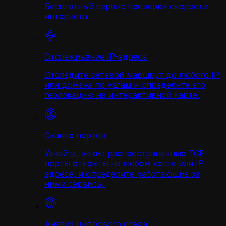
Бесплатный сервис проверки скорости
интернета
Отслеживание IP-адреса
Отследите сетевой маршрут до любого IP
или домена по узлам и определите его
геолокацию на интерактивной карте.
Сканер портов
Узнайте, какие распространённые TCP-
порты открыты на любом хосте или IP-
адресе, и определите работающие за
ними сервисы.
Анализ цифрового следа