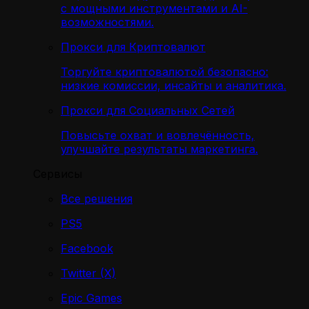
с мощными инструментами и AI-
возможностями.
Прокси для Криптовалют
Торгуйте криптовалютой безопасно:
низкие комиссии, инсайты и аналитика.
Прокси для Социальных Сетей
Повысьте охват и вовлечённость,
улучшайте результаты маркетинга.
Сервисы
Все решения
PS5
Facebook
Twitter (X)
Epic Games