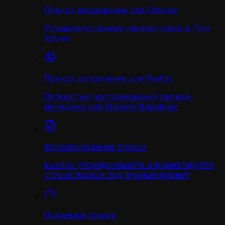
Прокси расширение для Chrome
Управляете своими прокси прямо в Гугл
Хроме
Прокси дополнение для Firefox
Полностью настраиваемый прокси-
менеджер для Мозила Фаерфокс
Форматирование прокси
Быстро упорядочивайте и форматируйте
список прокси под нужный формат
Проверка прокси