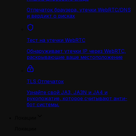
Отпечаток браузера, утечки WebRTC/DNS
и вердикт о рисках
Тест на утечки WebRTC
Обнаруживает утечки IP через WebRTC,
раскрывающие ваше местоположение
TLS Отпечаток
Узнайте свой JA3, JA3N и JA4 и
рукопожатие, которое считывают анти-
бот системы.
Локации
Локации