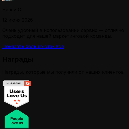
Челси С.
12 июня 2026
Очень удобный в использовании сервис — отлично
подходит для нашей маркетинговой команды.
Показать больше отзывов
Награды
Награды, которые мы получили от наших клиентов