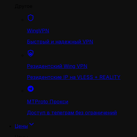
Другое
WingVPN
Быстрый и надежный VPN
Резидентский Wing VPN
Резидентские IP на VLESS + REALITY
MTProto Прокси
Доступ в телеграм без ограничений
Цены