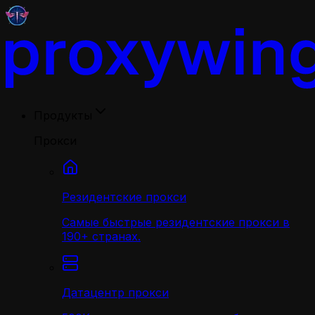
Продукты
Прокси
Резидентские прокси
Самые быстрые резидентские прокси в
190+ странах.
Датацентр прокси