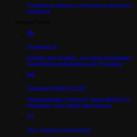
Проверьте прокси и получите статистику
скорости
Чекеры/Тесты
Проверка IP
Онлайн-инструмент, который показывает
подробную информацию об IP-адресе
Проверка WebRTC/UDP
Обнаруживает утечки IP через WebRTC и
проверяет UDP через ваш прокси
Тест скорости интернета