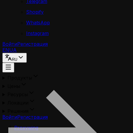
Telegram
Shopify
WhatsApp
Instagram
Войти
Регистрация
EN
UA
RU
Продукты
Цены
Ресурсы
Локации
Решения
Войти
Регистрация
Proxywing