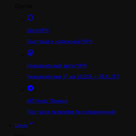
Другое
WingVPN
Быстрый и надежный VPN
Резидентский Wing VPN
Резидентские IP на VLESS + REALITY
MTProto Прокси
Доступ в телеграм без ограничений
Цены