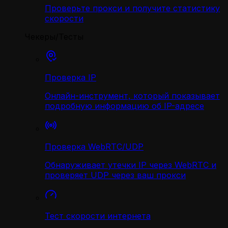
Проверьте прокси и получите статистику
скорости
Чекеры/Тесты
Проверка IP
Онлайн-инструмент, который показывает
подробную информацию об IP-адресе
Проверка WebRTC/UDP
Обнаруживает утечки IP через WebRTC и
проверяет UDP через ваш прокси
Тест скорости интернета