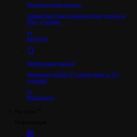
Резидентские прокси
Самые быстрые резидентские прокси в
190+ странах.
от
$1.00
/
ГБ
Мобильные прокси
Реальные 4G/5G IP операторов в 17+
странах.
от
$4.00
/
день
Ресурсы
Информация