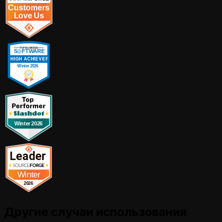
Другие случаи использования