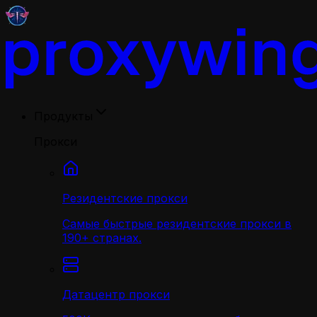
Продукты
Прокси
Резидентские прокси
Самые быстрые резидентские прокси в
190+ странах.
Датацентр прокси