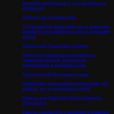
быстрой, безопасной и чистой работы в
интернете.
Прокси для Путешествий
Отслеживайте изменения цен в реальном
времени и оставайтесь в курсе динамики
рынка.
Прокси для Поисковых Систем
Находите информацию мгновенно:
локальная выдача, результаты,
изображения и рекомендации.
Прокси для Мультиаккаунтинга
Управляйте несколькими аккаунтами для
работы, игр и социальных сетей.
Прокси для Развития Искусственного
Интеллекта
Ищите, исследуйте и внедряйте решения