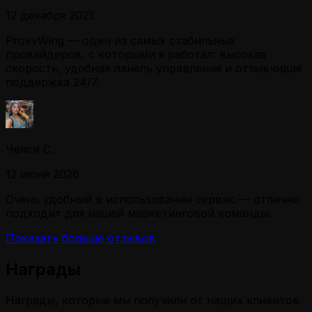
12 декабря 2025
ProxyWing — один из самых стабильных
провайдеров, с которыми я работал: высокая
скорость, удобная панель управления и отзывчивая
поддержка 24/7.
Челси С.
12 июня 2026
Очень удобный в использовании сервис — отлично
подходит для нашей маркетинговой команды.
Показать больше отзывов
Награды
Награды, которые мы получили от наших клиентов