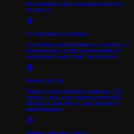
Бесплатный сервис проверки скорости
интернета
Отслеживание IP-адреса
Отследите сетевой маршрут до любого IP
или домена по узлам и определите его
геолокацию на интерактивной карте.
Сканер портов
Узнайте, какие распространённые TCP-
порты открыты на любом хосте или IP-
адресе, и определите работающие за
ними сервисы.
Анализ цифрового следа