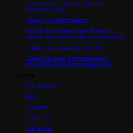
с мощными инструментами и AI-
возможностями.
Прокси для Криптовалют
Торгуйте криптовалютой безопасно:
низкие комиссии, инсайты и аналитика.
Прокси для Социальных Сетей
Повысьте охват и вовлечённость,
улучшайте результаты маркетинга.
Сервисы
Все решения
PS5
Facebook
Twitter (X)
Epic Games