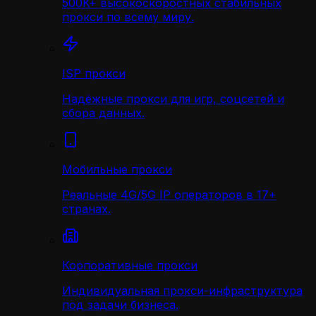
500K+ высокоскоростных стабильных
прокси по всему миру.
ISP прокси
Надёжные прокси для игр, соцсетей и
сбора данных.
Мобильные прокси
Реальные 4G/5G IP операторов в 17+
странах.
Корпоративные прокси
Индивидуальная прокси-инфраструктура
под задачи бизнеса.