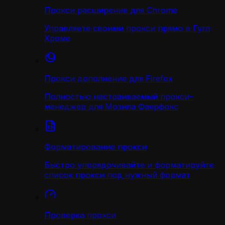
Прокси расширение для Chrome
Управляете своими прокси прямо в Гугл
Хроме
Прокси дополнение для Firefox
Полностью настраиваемый прокси-
менеджер для Мозила Фаерфокс
Форматирование прокси
Быстро упорядочивайте и форматируйте
список прокси под нужный формат
Проверка прокси