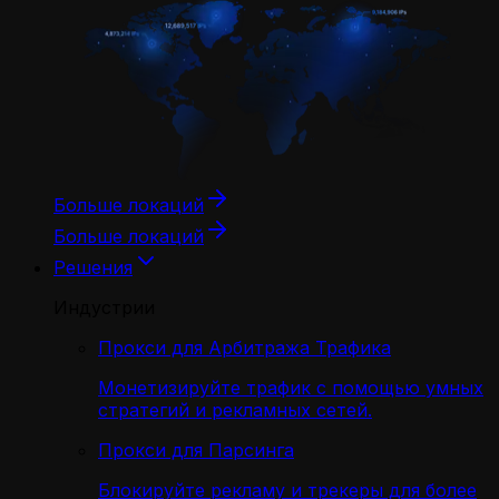
Больше локаций
Больше локаций
Решения
Индустрии
Прокси для Арбитража Трафика
Монетизируйте трафик с помощью умных
стратегий и рекламных сетей.
Прокси для Парсинга
Блокируйте рекламу и трекеры для более