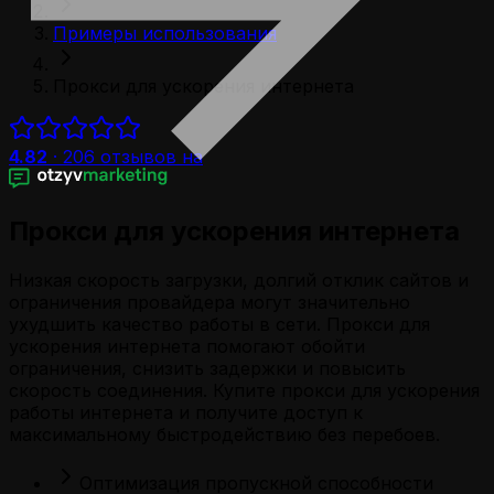
Примеры использования
Прокси для ускорения интернета
4.82
·
206
отзывов на
Прокси для ускорения интернета
Низкая скорость загрузки, долгий отклик сайтов и
ограничения провайдера могут значительно
ухудшить качество работы в сети. Прокси для
ускорения интернета помогают обойти
ограничения, снизить задержки и повысить
скорость соединения. Купите прокси для ускорения
работы интернета и получите доступ к
максимальному быстродействию без перебоев.
Оптимизация пропускной способности