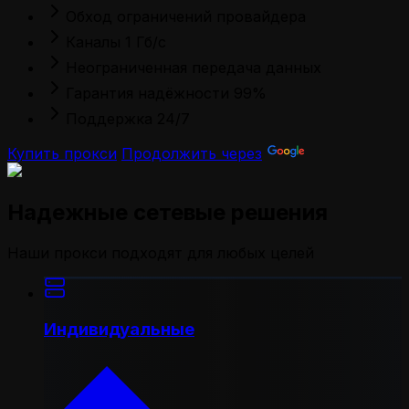
Обход ограничений провайдера
Каналы 1 Гб/с
Неограниченная передача данных
Гарантия надёжности 99%
Поддержка 24/7
Купить прокси
Продолжить через
Надежные сетевые решения
Наши прокси подходят для любых целей
Индивидуальные