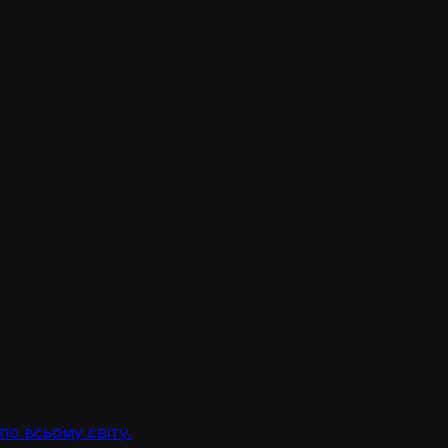
по всьому світу.