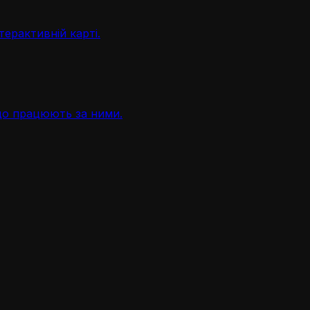
терактивній карті.
, що працюють за ними.