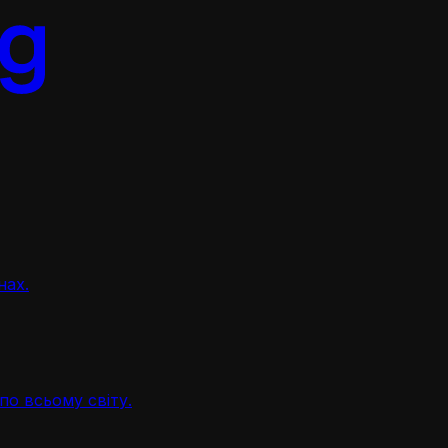
нах.
по всьому світу.