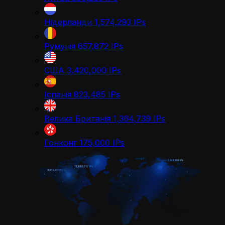
Нідерланди
1,574,293
IPs
Румунія
657,872
IPs
США
3,420,000
IPs
Іспанія
823,485
IPs
Велика Британія
1,364,739
IPs
Гонконг
175,000
IPs