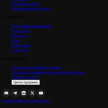
Документація
Реселер White Label
КОМПАНІЯ
Програма рефералів
Контакти
Відгуки
Ціни
Партнери
LLM Info
ІНФОРМАЦІЯ
Угода про обробку даних
Політика прийнятного використання
Умови послуг
Центр підтримки
business@proxywing.com