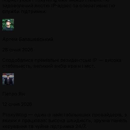
задоволений якістю IP-адрес та оперативністю
служби підтримки.
Артем Балашевський
28 січня 2026
Сподобалися преміальні резидентські IP — висока
стабільність, великий вибір країн і міст.
Петро Ян
12 січня 2026
ProxyWing — один із найстабільніших провайдерів, з
якими я працював: висока швидкість, зручна панель
керування та чуйна підтримка 24/7.