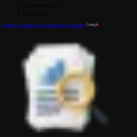
Підтримка 24/7
200+ країн
Купити зараз
Продовжити через