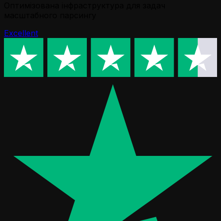
Оптимізована інфраструктура для задач
масштабного парсингу
Excellent