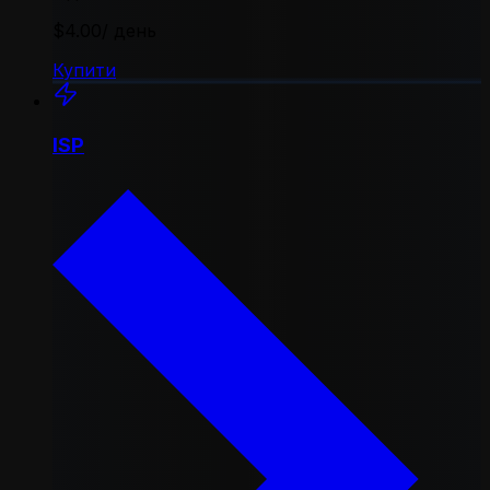
$4.00
/ день
Купити
ISP