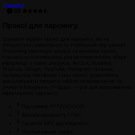
Trustpilot
Проксі для парсингу
Шукаєте надійні проксі для парсингу, які не
блокуються і забезпечують стабільний збір даних?
Proxywing пропонує швидкі та анонімні проксі,
спеціально оптимізовані для автоматичного збору
інформації з таких ресурсів, як OLX, Rozetka,
Prom.ua, Google, YouTube, Instagram та інших
популярних платформ. Наші проксі дозволяють
масштабувати проєкти, обійти геообмеження та
уникати блокувань IP-адрес — усе для максимально
ефективного парсингу.
Підтримка HTTP/SOCKS5
Висока швидкість 1 Гб/с
Гарантія 99% відповідності
Необмежений трафік