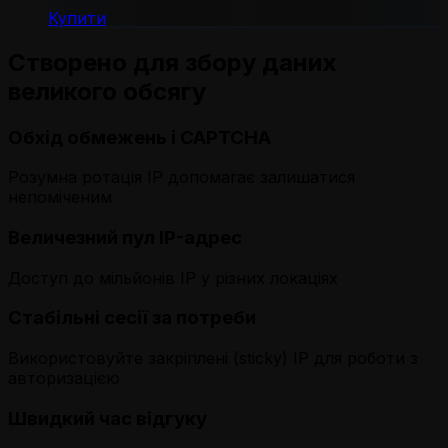
Купити
Створено для збору даних
великого обсягу
Обхід обмежень і CAPTCHA
Розумна ротація IP допомагає залишатися
непоміченим
Величезний пул IP-адрес
Доступ до мільйонів IP у різних локаціях
Стабільні сесії за потреби
Використовуйте закріплені (sticky) IP для роботи з
авторизацією
Швидкий час відгуку