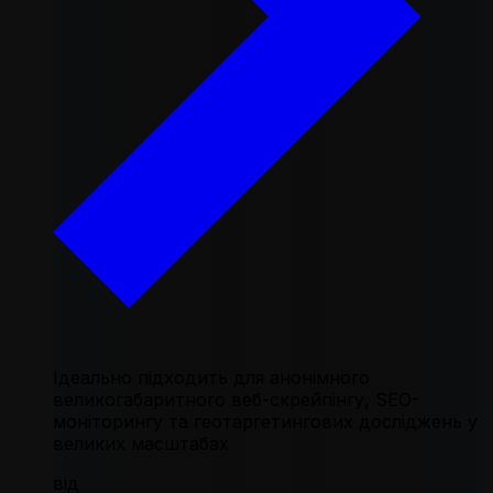
Ідеально підходить для анонімного
великогабаритного веб-скрейпінгу, SEO-
моніторингу та геотаргетингових досліджень у
великих масштабах
від