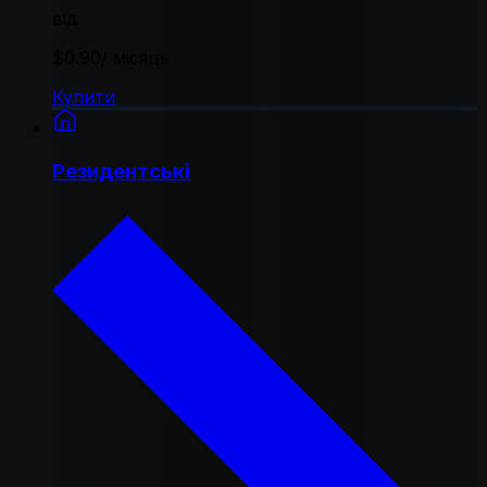
від
$0.90
/ місяць
Купити
Резидентські