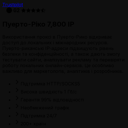
Trustpilot
Пуерто-Ріко 7,800 IP
Використання проксі в Пуерто-Рико відкриває
доступ до локальних і міжнародних ресурсів.
Пуерто-риканські IP-адреси підвищують рівень
безпеки та конфіденційності, а також дають змогу
тестувати сайти, аналізувати рекламу та перевіряти
роботу локальних онлайн-сервісів. Це особливо
важливо для маркетологів, аналітиків і розробників.
Підтримка HTTP/SOCKS5
Висока швидкість 1 Гб/с
Гарантія 99% відповідності
Необмежений трафік
Підтримка 24/7
200+ країн