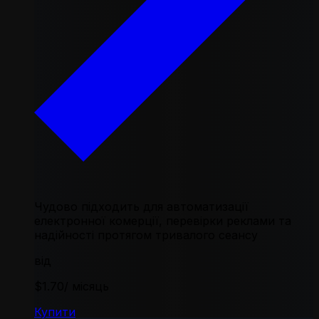
Чудово підходить для автоматизації
електронної комерції, перевірки реклами та
надійності протягом тривалого сеансу
від
$1.70
/ місяць
Купити