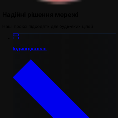
Надійні рішення мережі
Наші проксі підходять для будь-яких цілей
Індивідуальні