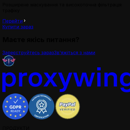
Розширене маскування та високоточна фільтрація
трафіку
Перейти
Купити зараз
Маєте якісь питання?
Зареєструйтесь зараз
Зв'яжіться з нами
ПРОДУКТИ