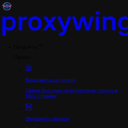
Продукты
Прокси
Резидентские прокси
Самые быстрые резидентские прокси в
190+ странах.
Датацентр прокси