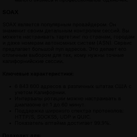
SOAX
SOAX является популярным провайдером. Он
знаменит своим детальным контролем сессий. Вы
можете настраивать таргетинг по странам, городам
и даже номерам автономных систем (ASN). Сервис
предлагает большой пул адресов. Это делает его
отличным выбором для тех, кому нужны точные
калифорнийские сессии.
Ключевые характеристики:
6 843 600 адресов в различных штатах США с
учетом Калифорнии.
Интервалы ротации можно настраивать в
диапазоне от 1 до 60 минут.
Поддержка широкого спектра протоколов:
HTTP/S, SOCKS5, UDP и QUIC.
Показатель аптайма достигает 99.9%.
Подходит для: