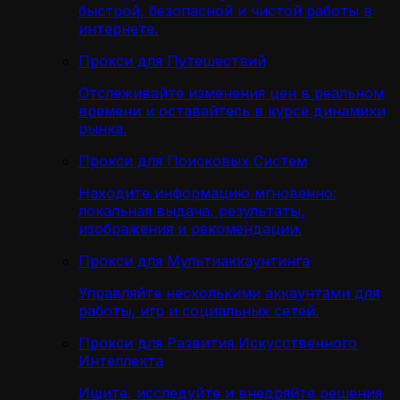
быстрой, безопасной и чистой работы в
интернете.
Прокси для Путешествий
Отслеживайте изменения цен в реальном
времени и оставайтесь в курсе динамики
рынка.
Прокси для Поисковых Систем
Находите информацию мгновенно:
локальная выдача, результаты,
изображения и рекомендации.
Прокси для Мультиаккаунтинга
Управляйте несколькими аккаунтами для
работы, игр и социальных сетей.
Прокси для Развития Искусственного
Интеллекта
Ищите, исследуйте и внедряйте решения