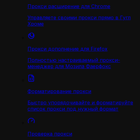
Прокси расширение для Chrome
Управляете своими прокси прямо в Гугл
Хроме
Прокси дополнение для Firefox
Полностью настраиваемый прокси-
менеджер для Мозила Фаерфокс
Форматирование прокси
Быстро упорядочивайте и форматируйте
список прокси под нужный формат
Проверка прокси