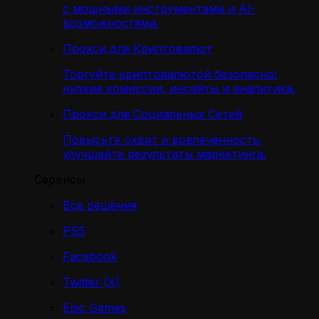
с мощными инструментами и AI-
возможностями.
Прокси для Криптовалют
Торгуйте криптовалютой безопасно:
низкие комиссии, инсайты и аналитика.
Прокси для Социальных Сетей
Повысьте охват и вовлечённость,
улучшайте результаты маркетинга.
Сервисы
Все решения
PS5
Facebook
Twitter (X)
Epic Games