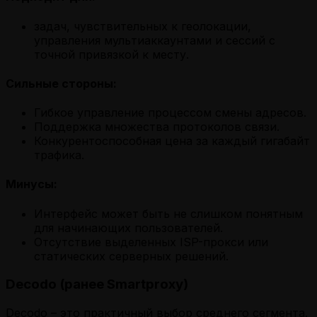
задач, чувствительных к геолокации,
управления мультиаккаунтами и сессий с
точной привязкой к месту.
Сильные стороны:
Гибкое управление процессом смены адресов.
Поддержка множества протоколов связи.
Конкурентоспособная цена за каждый гигабайт
трафика.
Минусы:
Интерфейс может быть не слишком понятным
для начинающих пользователей.
Отсутствие выделенных ISP-прокси или
статических серверных решений.
Decodo (ранее Smartproxy)
Decodo – это практичный выбор среднего сегмента.