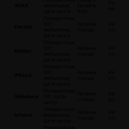
Интерва
SOAX
мобильные,
уровень
мин.
дата-центр
ASN
Резидентные,
ISP,
Уровень
Автомат
Decodo
мобильные,
города
статиче
дата-центр
Резидентные,
ISP,
Уровень
Ротация
NetNut
мобильные,
города
статичес
дата-центр
Резидентные,
ISP,
Уровень
Автомат
IPRoyal
мобильные,
города
статиче
дата-центр
Резидентные,
Уровень
Автомат
Webshare
ISP, дата-
страны
ротация
центр
Резидентные,
Уровень
Автомат
Infatica
мобильные,
города
статиче
дата-центр
Резидентные,