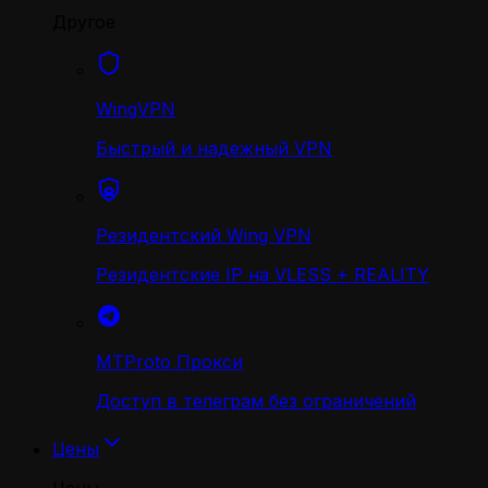
Другое
WingVPN
Быстрый и надежный VPN
Резидентский Wing VPN
Резидентские IP на VLESS + REALITY
MTProto Прокси
Доступ в телеграм без ограничений
Цены