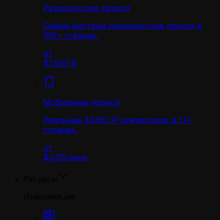
Резидентские прокси
Самые быстрые резидентские прокси в
190+ странах.
от
$1.00
/
ГБ
Мобильные прокси
Реальные 4G/5G IP операторов в 17+
странах.
от
$4.00
/
день
Ресурсы
Информация