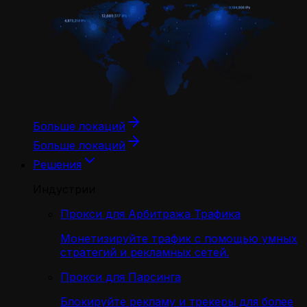
Больше локаций
Больше локаций
Решения
Индустрии
Прокси для Арбитража Трафика
Монетизируйте трафик с помощью умных
стратегий и рекламных сетей.
Прокси для Парсинга
Блокируйте рекламу и трекеры для более