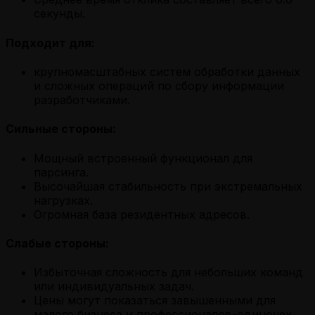
секунды.
Подходит для:
крупномасштабных систем обработки данных
и сложных операций по сбору информации
разработчиками.
Сильные стороны:
Мощный встроенный функционал для
парсинга.
Высочайшая стабильность при экстремальных
нагрузках.
Огромная база резидентных адресов.
Слабые стороны:
Избыточная сложность для небольших команд
или индивидуальных задач.
Цены могут показаться завышенными для
малого бизнеса и профессионалов-одиночек.