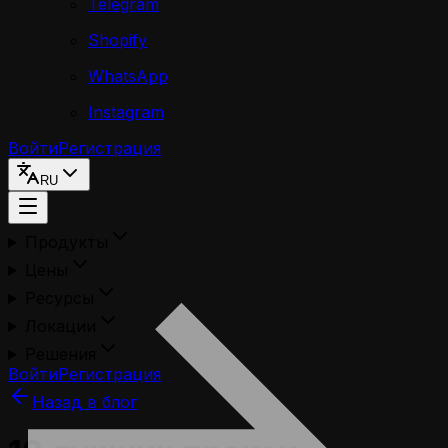
Telegram
Shopify
WhatsApp
Instagram
Войти
Регистрация
RU
Продукты
Цены
Ресурсы
Локации
Решения
Войти
Регистрация
Назад в блог