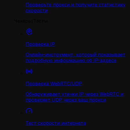
Проверьте прокси и получите статистику
скорости
Чекеры/Тесты
Проверка IP
Онлайн-инструмент, который показывает
подробную информацию об IP-адресе
Проверка WebRTC/UDP
Обнаруживает утечки IP через WebRTC и
проверяет UDP через ваш прокси
Тест скорости интернета