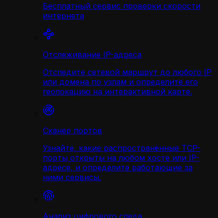
Бесплатный сервис проверки скорости
интернета
Отслеживание IP-адреса
Отследите сетевой маршрут до любого IP
или домена по узлам и определите его
геолокацию на интерактивной карте.
Сканер портов
Узнайте, какие распространённые TCP-
порты открыты на любом хосте или IP-
адресе, и определите работающие за
ними сервисы.
Анализ цифрового следа