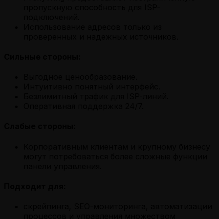
пропускную способность для ISP-
подключений.
Использование адресов только из
проверенных и надежных источников.
Сильные стороны:
Выгодное ценообразование.
Интуитивно понятный интерфейс.
Безлимитный трафик для ISP-линий.
Оперативная поддержка 24/7.
Слабые стороны:
Корпоративным клиентам и крупному бизнесу
могут потребоваться более сложные функции
панели управления.
Подходит для:
скрейпинга, SEO-мониторинга, автоматизации
процессов и управления множеством