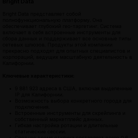
Bright Data
Bright Data представляет собой
полнофункциональную платформу. Она
обеспечивает глубокий гео-таргетинг. Система
включает в себя встроенные инструменты для
сбора данных и поддерживает все основные типы
сетевых шлюзов. Продукты этой компании
прекрасно подходят для опытных специалистов и
корпораций, ведущих масштабную деятельность в
Калифорнии.
Ключевые характеристики:
9 881 923 адреса в США, включая выделенные
IP для Калифорнии.
Возможность выбора конкретного города для
подключения.
Встроенные инструменты для скрейпинга и
собственный маркетплейс данных.
Гибкая настройка ротации и длительные
статические сессии.
Среднее время отклика составляет всего 0.6