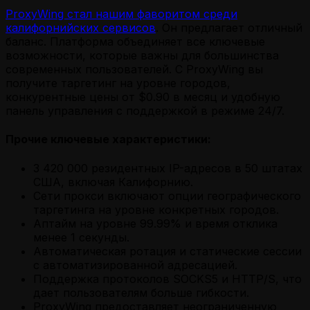
ProxyWing стал нашим фаворитом среди
калифорнийских сервисов
. Он предлагает отличный
баланс. Платформа объединяет все ключевые
возможности, которые важны для большинства
современных пользователей. С ProxyWing вы
получите таргетинг на уровне городов,
конкурентные цены от $0.90 в месяц и удобную
панель управления с поддержкой в режиме 24/7.
Прочие ключевые характеристики:
3 420 000 резидентных IP-адресов в 50 штатах
США, включая Калифорнию.
Сети прокси включают опции географического
таргетинга на уровне конкретных городов.
Аптайм на уровне 99.99% и время отклика
менее 1 секунды.
Автоматическая ротация и статические сессии
с автоматизированной адресацией.
Поддержка протоколов SOCKS5 и HTTP/S, что
дает пользователям больше гибкости.
ProxyWing предоставляет неограниченную