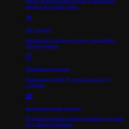
500K+ высокоскоростных стабильных
прокси по всему миру.
ISP прокси
Надёжные прокси для игр, соцсетей и
сбора данных.
Мобильные прокси
Реальные 4G/5G IP операторов в 17+
странах.
Корпоративные прокси
Индивидуальная прокси-инфраструктура
под задачи бизнеса.