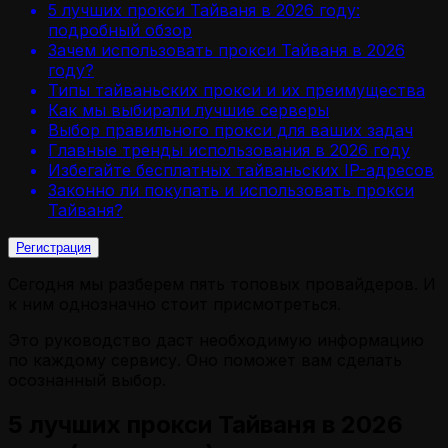
5 лучших прокси Тайваня в 2026 году:
подробный обзор
Зачем использовать прокси Тайваня в 2026
году?
Типы тайваньских прокси и их преимущества
Как мы выбирали лучшие серверы
Выбор правильного прокси для ваших задач
Главные тренды использования в 2026 году
Избегайте бесплатных тайваньских IP-адресов
Законно ли покупать и использовать прокси
Тайваня?
Регистрация
Сегодня мы разберем пять топовых провайдеров. И
к ним однозначно стоит присмотреться.
Это руководство даст необходимую информацию
по каждому сервису. Оно поможет вам сделать
осознанный выбор.
5 лучших прокси Тайваня в 2026