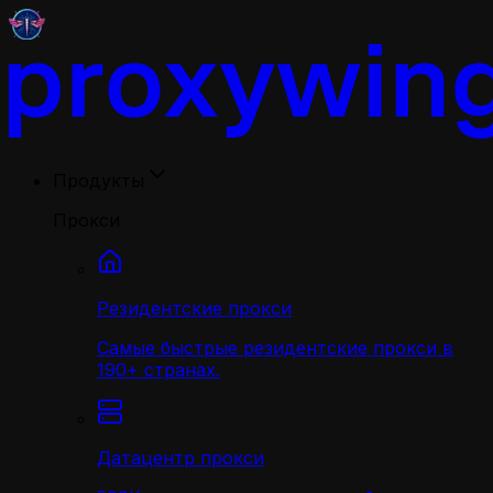
Продукты
Прокси
Резидентские прокси
Самые быстрые резидентские прокси в
190+ странах.
Датацентр прокси