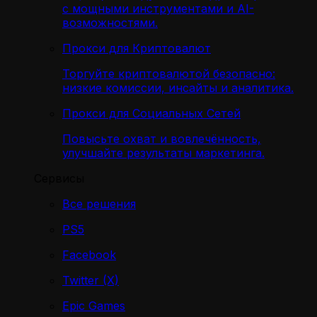
с мощными инструментами и AI-
возможностями.
Прокси для Криптовалют
Торгуйте криптовалютой безопасно:
низкие комиссии, инсайты и аналитика.
Прокси для Социальных Сетей
Повысьте охват и вовлечённость,
улучшайте результаты маркетинга.
Сервисы
Все решения
PS5
Facebook
Twitter (X)
Epic Games