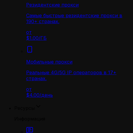
Резидентские прокси
Самые быстрые резидентские прокси в
190+ странах.
от
$1.00
/
ГБ
Мобильные прокси
Реальные 4G/5G IP операторов в 17+
странах.
от
$4.00
/
день
Ресурсы
Информация