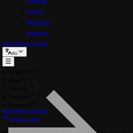
Telegram
Shopify
WhatsApp
Instagram
Войти
Регистрация
RU
Продукты
Цены
Ресурсы
Локации
Решения
Войти
Регистрация
Назад в блог