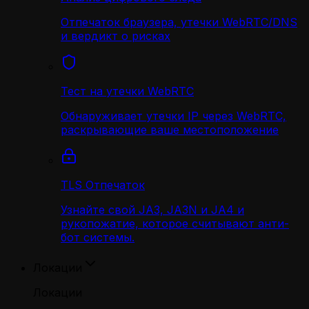
Отпечаток браузера, утечки WebRTC/DNS
и вердикт о рисках
Тест на утечки WebRTC
Обнаруживает утечки IP через WebRTC,
раскрывающие ваше местоположение
TLS Отпечаток
Узнайте свой JA3, JA3N и JA4 и
рукопожатие, которое считывают анти-
бот системы.
Локации
Локации