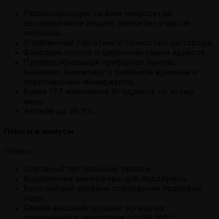
Разблокировщик на базе нейросетей:
автоматически решает капчи без участия
человека.
Углубленный таргетинг с точностью до города.
Фиксация сессий и цикличная смена адресов.
Профессиональная приборная панель:
включает аналитику в реальном времени и
персональных менеджеров.
Более 177 миллионов IP-адресов по всему
миру.
Аптайм до 99,9%.
Плюсы и минусы
Плюсы:
Огромный пул польских прокси.
Выделенные менеджеры для поддержки.
Высочайший уровень соблюдения правовых
норм.
Самый высокий процент успешных
соединений в индустрии (до 99,95%).