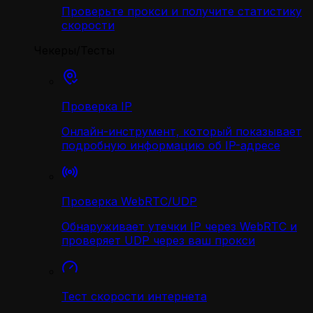
Проверьте прокси и получите статистику
скорости
Чекеры/Тесты
Проверка IP
Онлайн-инструмент, который показывает
подробную информацию об IP-адресе
Проверка WebRTC/UDP
Обнаруживает утечки IP через WebRTC и
проверяет UDP через ваш прокси
Тест скорости интернета