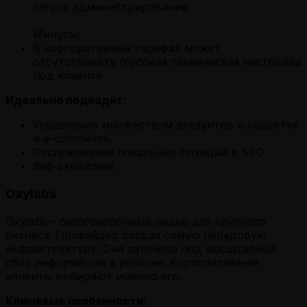
легкое администрирование.
Минусы:
В корпоративных тарифах может
отсутствовать глубокая техническая настройка
под клиента
Идеально подходит:
Управление множеством аккаунтов в соцсетях
и e-commerce.
Отслеживание локальных позиций в SEO.
Веб-скрейпинг.
Oxylabs
Oxylabs – безоговорочный лидер для крупного
бизнеса. Провайдер создал самую передовую
инфраструктуру. Она заточена под масштабный
сбор информации в регионе. Корпоративные
клиенты выбирают именно его.
Ключевые особенности: