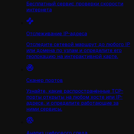
Бесплатный сервис проверки скорости
интернета
Отслеживание IP-адреса
Отследите сетевой маршрут до любого IP
или домена по узлам и определите его
геолокацию на интерактивной карте.
Сканер портов
Узнайте, какие распространённые TCP-
порты открыты на любом хосте или IP-
адресе, и определите работающие за
ними сервисы.
Анализ цифрового следа