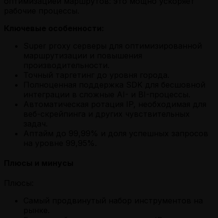
оптимизацией маршрутов: это мощно ускоряет
рабочие процессы.
Ключевые особенности:
Super proxy серверы для оптимизированной
маршрутизации и повышения
производительности.
Точный таргетинг до уровня города.
Полноценная поддержка SDK для бесшовной
интеграции в сложные AI- и BI-процессы.
Автоматическая ротация IP, необходимая для
веб-скрейпинга и других чувствительных
задач.
Аптайм до 99,99% и доля успешных запросов
на уровне 99,95%.
Плюсы и минусы
Плюсы:
Самый продвинутый набор инструментов на
рынке.