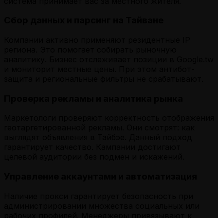
система принимает вас за местного жителя.
Сбор данных и парсинг на Тайване
Компании активно применяют резидентные IP
региона. Это помогает собирать рыночную
аналитику. Бизнес отслеживает позиции в Google.tw
и мониторит местные цены. При этом антибот-
защита и региональные фильтры не срабатывают.
Проверка рекламы и аналитика рынка
Маркетологи проверяют корректность отображения
геотаргетированной рекламы. Они смотрят: как
выглядят объявления в Тайбэе. Данный подход
гарантирует качество. Кампании достигают
целевой аудитории без подмен и искажений.
Управление аккаунтами и автоматизация
Наличие прокси гарантирует безопасность при
администрировании множества социальных или
рабочих профилей. Менеджеры привязывают к