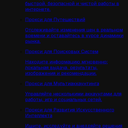
быстрой, безопасной и чистой работы в
интернете.
Прокси для Путешествий
Отслеживайте изменения цен в реальном
времени и оставайтесь в курсе динамики
рынка.
Прокси для Поисковых Систем
Находите информацию мгновенно:
локальная выдача, результаты,
изображения и рекомендации.
Прокси для Мультиаккаунтинга
Управляйте несколькими аккаунтами для
работы, игр и социальных сетей.
Прокси для Развития Искусственного
Интеллекта
Ищите, исследуйте и внедряйте решения