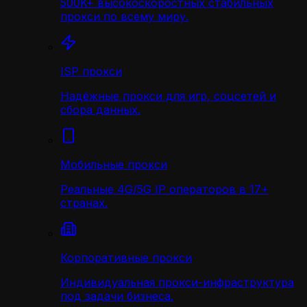
500K+ высокоскоростных стабильных
прокси по всему миру.
ISP прокси
Надёжные прокси для игр, соцсетей и
сбора данных.
Мобильные прокси
Реальные 4G/5G IP операторов в 17+
странах.
Корпоративные прокси
Индивидуальная прокси-инфраструктура
под задачи бизнеса.