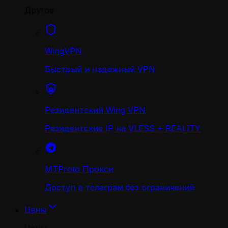
Другое
WingVPN
Быстрый и надежный VPN
Резидентский Wing VPN
Резидентские IP на VLESS + REALITY
MTProto Прокси
Доступ в телеграм без ограничений
Цены