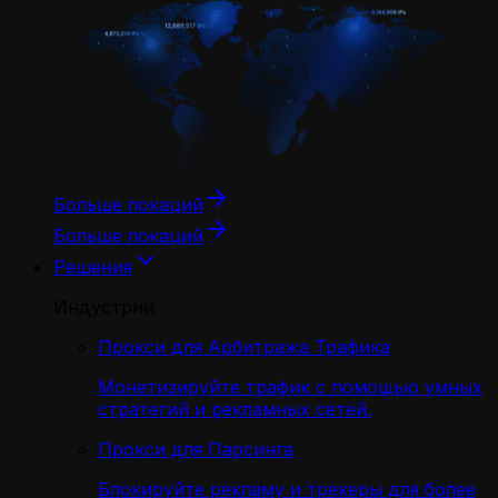
Больше локаций
Больше локаций
Решения
Индустрии
Прокси для Арбитража Трафика
Монетизируйте трафик с помощью умных
стратегий и рекламных сетей.
Прокси для Парсинга
Блокируйте рекламу и трекеры для более