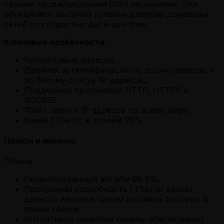
своими провайдерскими (ISP) решениями. Они
объединяют высокий уровень доверия домашних
сетей со скоростью дата-центров.
Ключевые особенности:
Гибкая смена адресов.
Двойная аутентификация: по логину/паролю и
по белому списку IP-адресов.
Поддержка протоколов HTTP, HTTPS и
SOCKS5
70M+ прокси IP-адресов по всему миру.
Канал 1 Гбит/с и аптайм 99%.
Плюсы и минусы
Плюсы:
Гарантированный аптайм 99,9%.
Пропускная способность 1 Гбит/с: делает
данного вендора одним из самых быстрых в
своем классе.
Интуитивно понятная панель: обеспечивает