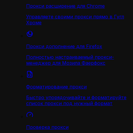
Прокси расширение для Chrome
Управляете своими прокси прямо в Гугл
Хроме
Прокси дополнение для Firefox
Полностью настраиваемый прокси-
менеджер для Мозила Фаерфокс
Форматирование прокси
Быстро упорядочивайте и форматируйте
список прокси под нужный формат
Проверка прокси