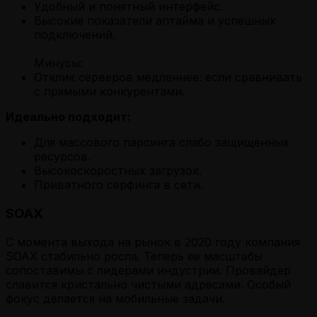
Удобный и понятный интерфейс.
Высокие показатели аптайма и успешных
подключений.
Минусы:
Отклик серверов медленнее: если сравнивать
с прямыми конкурентами.
Идеально подходит:
Для массового парсинга слабо защищенных
ресурсов.
Высокоскоростных загрузок.
Приватного серфинга в сети.
SOAX
С момента выхода на рынок в 2020 году компания
SOAX стабильно росла. Теперь ее масштабы
сопоставимы с лидерами индустрии. Провайдер
славится кристально чистыми адресами. Особый
фокус делается на мобильные задачи.