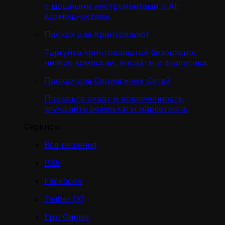
с мощными инструментами и AI-
возможностями.
Прокси для Криптовалют
Торгуйте криптовалютой безопасно:
низкие комиссии, инсайты и аналитика.
Прокси для Социальных Сетей
Повысьте охват и вовлечённость,
улучшайте результаты маркетинга.
Сервисы
Все решения
PS5
Facebook
Twitter (X)
Epic Games