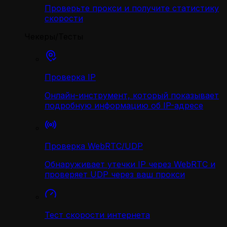
Проверьте прокси и получите статистику
скорости
Чекеры/Тесты
Проверка IP
Онлайн-инструмент, который показывает
подробную информацию об IP-адресе
Проверка WebRTC/UDP
Обнаруживает утечки IP через WebRTC и
проверяет UDP через ваш прокси
Тест скорости интернета