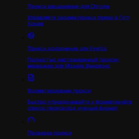
Прокси расширение для Chrome
Управляете своими прокси прямо в Гугл
Хроме
Прокси дополнение для Firefox
Полностью настраиваемый прокси-
менеджер для Мозила Фаерфокс
Форматирование прокси
Быстро упорядочивайте и форматируйте
список прокси под нужный формат
Проверка прокси