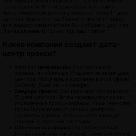
Эти серверы маршрутизируют трафик от имени
пользователей. Это обеспечивает быстрый и
масштабируемый доступ в интернет через IP дата-
центров. Зависит от выбранного плана: IP-адрес
для маршрутизации может быть общим с другими.
Или выделенным только под ваш трафик.
Какие компании создают дата-
центр прокси?
Хостинг-провайдеры:
Они поставляют
серверы и публичные IP-адреса из своих дата-
центров. Популярные компании в этой сфере:
GoDaddy, BlueHost и Hostinger.
Вендоры прокси:
Они покупают или арендуют
IP дата-центров. Затем перепродают их как
управляемые прокси-сервисы. Лишь немногие
провайдеры владеют своими центрами
обработки данных. Большинство арендует
серверы у облачных платформ.
Облачные платформы:
Провайдеры IaaS
(инфраструктура как услуга), такие как AWS и