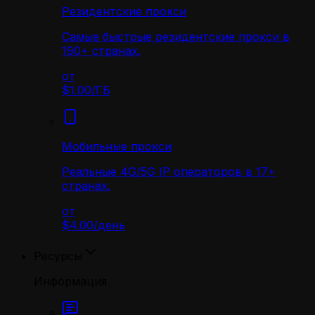
Резидентские прокси
Самые быстрые резидентские прокси в
190+ странах.
от
$1.00
/
ГБ
Мобильные прокси
Реальные 4G/5G IP операторов в 17+
странах.
от
$4.00
/
день
Ресурсы
Информация