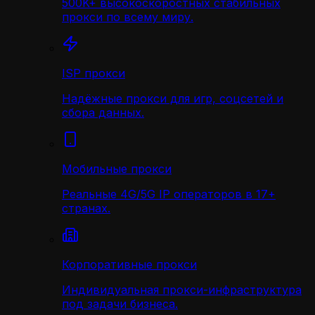
500K+ высокоскоростных стабильных
прокси по всему миру.
ISP прокси
Надёжные прокси для игр, соцсетей и
сбора данных.
Мобильные прокси
Реальные 4G/5G IP операторов в 17+
странах.
Корпоративные прокси
Индивидуальная прокси-инфраструктура
под задачи бизнеса.