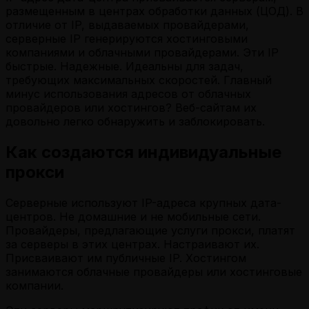
размещенным в центрах обработки данных (ЦОД). В
отличие от IP, выдаваемых провайдерами,
серверные IP генерируются хостинговыми
компаниями и облачными провайдерами. Эти IP
быстрые. Надежные. Идеальны для задач,
требующих максимальных скоростей. Главный
минус использования адресов от облачных
провайдеров или хостингов? Веб-сайтам их
довольно легко обнаружить и заблокировать.
Как создаются индивидуальные
прокси
Серверные используют IP-адреса крупных дата-
центров. Не домашние и не мобильные сети.
Провайдеры, предлагающие услуги прокси, платят
за серверы в этих центрах. Настраивают их.
Присваивают им публичные IP. Хостингом
занимаются облачные провайдеры или хостинговые
компании.