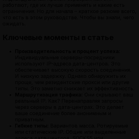
работают, где их лучше применять и какие есть
ограничения. Но для начала – краткое резюме всего,
что есть в этом руководстве. Чтобы вы знали, чего
ожидать.
Ключевые моменты в статье
Производительность и процент успеха:
Индивидуальные серверы-посредники
используют IP-адреса дата-центров. Это
обеспечивает высокую скорость соединения.
И низкую задержку. Однако обнаружить их
проще, чем резидентские прокси или другие
типы. Это заметно снижает их эффективность.
Маршрутизация трафика:
Они скрывают ваш
реальный IP. Как? Перенаправляя запросы
через серверы в дата-центрах. Это делает
ваше соединение более анонимным и
приватным.
Гибкие типы:
Вариантов масса. Ротируемые
или статические IP. Общие или выделенные
адреса дата-центров. SOCKS5 или