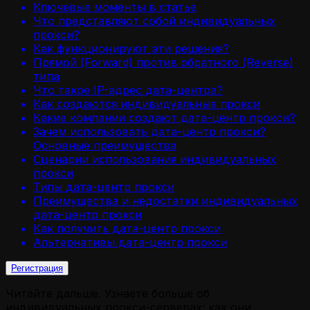
Ключевые моменты в статье
Что представляют собой индивидуальных
прокси?
Как функционируют эти решения?
Прямой (Forward) против обратного (Reverse)
типа
Что такое IP-адрес дата-центра?
Как создаются индивидуальные прокси
Какие компании создают дата-центр прокси?
Зачем использовать дата-центр прокси?
Основные преимущества
Сценарии использования индивидуальных
прокси
Типы дата-центр прокси
Преимущества и недостатки индивидуальных
дата-центр прокси
Как получить дата-центр прокси
Альтернативы дата-центр прокси
Регистрация
Читайте дальше. Узнаете больше об
индивидуальных прокси-серверах: как они