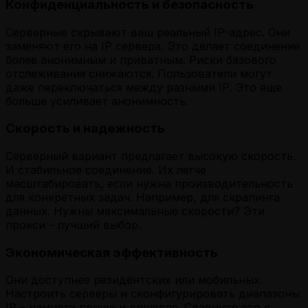
Конфиденциальность и безопасность
Серверные скрывают ваш реальный IP-адрес. Они
заменяют его на IP сервера. Это делает соединение
более анонимным и приватным. Риски базового
отслеживания снижаются. Пользователи могут
даже переключаться между разными IP. Это еще
больше усиливает анонимность.
Скорость и надежность
Серверный вариант предлагает высокую скорость.
И стабильное соединение. Их легче
масштабировать, если нужна производительность
для конкретных задач. Например, для скрапинга
данных. Нужны максимальные скорости? Эти
прокси – лучший выбор.
Экономическая эффективность
Они доступнее резидентских или мобильных.
Настроить серверы и сконфигурировать диапазоны
IP – намного проще и дешевле. Сравните это с