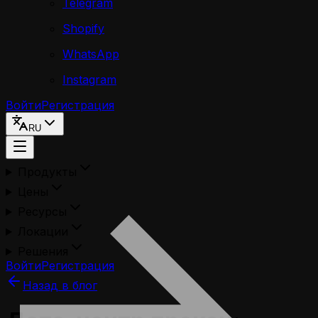
Telegram
Shopify
WhatsApp
Instagram
Войти
Регистрация
RU
Продукты
Цены
Ресурсы
Локации
Решения
Войти
Регистрация
Назад в блог