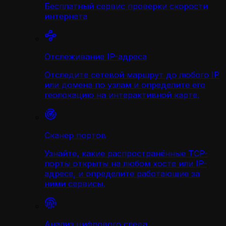
Бесплатный сервис проверки скорости
интернета
Отслеживание IP-адреса
Отследите сетевой маршрут до любого IP
или домена по узлам и определите его
геолокацию на интерактивной карте.
Сканер портов
Узнайте, какие распространённые TCP-
порты открыты на любом хосте или IP-
адресе, и определите работающие за
ними сервисы.
Анализ цифрового следа