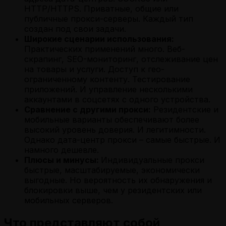
HTTP/HTTPS. Приватные, общие или
публичные прокси-серверы. Каждый тип
создан под свои задачи.
Широкие сценарии использования:
Практических применений много. Веб-
скрапинг, SEO-мониторинг, отслеживание цен
на товары и услуги. Доступ к гео-
ограниченному контенту. Тестирование
приложений. И управление несколькими
аккаунтами в соцсетях с одного устройства.
Сравнение с другими прокси:
Резидентские и
мобильные варианты обеспечивают более
высокий уровень доверия. И легитимности.
Однако дата-центр прокси – самые быстрые. И
намного дешевле.
Плюсы и минусы:
Индивидуальные прокси
быстрые, масштабируемые, экономически
выгодные. Но вероятность их обнаружения и
блокировки выше, чем у резидентских или
мобильных серверов.
Что представляют собой