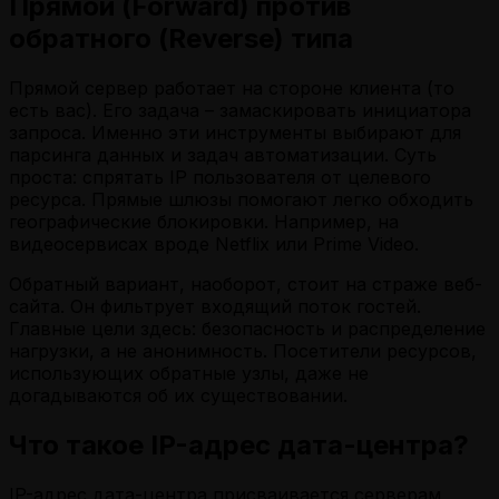
Прямой (Forward) против
обратного (Reverse) типа
Прямой сервер работает на стороне клиента (то
есть вас). Его задача – замаскировать инициатора
запроса. Именно эти инструменты выбирают для
парсинга данных и задач автоматизации. Суть
проста: спрятать IP пользователя от целевого
ресурса. Прямые шлюзы помогают легко обходить
географические блокировки. Например, на
видеосервисах вроде Netflix или Prime Video.
Обратный вариант, наоборот, стоит на страже веб-
сайта. Он фильтрует входящий поток гостей.
Главные цели здесь: безопасность и распределение
нагрузки, а не анонимность. Посетители ресурсов,
использующих обратные узлы, даже не
догадываются об их существовании.
Что такое IP-адрес дата-центра?
IP-адрес дата-центра присваивается серверам,