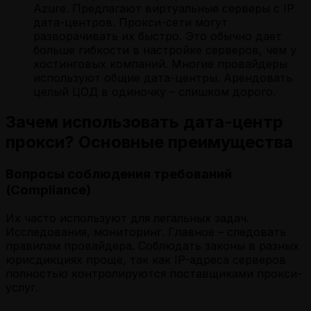
Azure. Предлагают виртуальные серверы с IP
дата-центров. Прокси-сети могут
разворачивать их быстро. Это обычно дает
больше гибкости в настройке серверов, чем у
хостинговых компаний. Многие провайдеры
используют общие дата-центры. Арендовать
целый ЦОД в одиночку – слишком дорого.
Зачем использовать дата-центр
прокси? Основные преимущества
Вопросы соблюдения требований
(Compliance)
Их часто используют для легальных задач.
Исследования, мониторинг. Главное – следовать
правилам провайдера. Соблюдать законы в разных
юрисдикциях проще, так как IP-адреса серверов
полностью контролируются поставщиками прокси-
услуг.