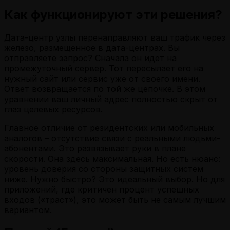
Как функционируют эти решения?
Дата-центр узлы перенаправляют ваш трафик через
железо, размещенное в дата-центрах. Вы
отправляете запрос? Сначала он идет на
промежуточный сервер. Тот пересылает его на
нужный сайт или сервис уже от своего имени.
Ответ возвращается по той же цепочке. В этом
уравнении ваш личный адрес полностью скрыт от
глаз целевых ресурсов.
Главное отличие от резидентских или мобильных
аналогов – отсутствие связи с реальными людьми-
абонентами. Это развязывает руки в плане
скорости. Она здесь максимальная. Но есть нюанс:
уровень доверия со стороны защитных систем
ниже. Нужно быстро? Это идеальный выбор. Но для
приложений, где критичен процент успешных
входов («траст»), это может быть не самым лучшим
вариантом.