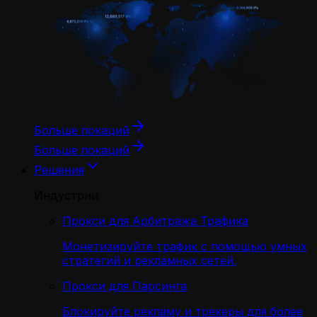
Больше локаций
Больше локаций
Решения
Индустрии
Прокси для Арбитража Трафика
Монетизируйте трафик с помощью умных
стратегий и рекламных сетей.
Прокси для Парсинга
Блокируйте рекламу и трекеры для более