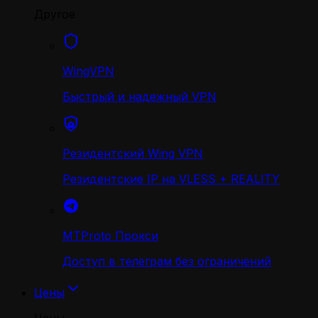
Другое
WingVPN
Быстрый и надежный VPN
Резидентский Wing VPN
Резидентские IP на VLESS + REALITY
MTProto Прокси
Доступ в телеграм без ограничений
Цены