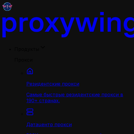
Продукты
Прокси
Резидентские прокси
Самые быстрые резидентские прокси в
190+ странах.
Датацентр прокси