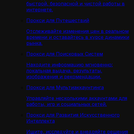
быстрой, безопасной и чистой работы в
интернете.
Прокси для Путешествий
Отслеживайте изменения цен в реальном
времени и оставайтесь в курсе динамики
рынка.
Прокси для Поисковых Систем
Находите информацию мгновенно:
локальная выдача, результаты,
изображения и рекомендации.
Прокси для Мультиаккаунтинга
Управляйте несколькими аккаунтами для
работы, игр и социальных сетей.
Прокси для Развития Искусственного
Интеллекта
Ищите, исследуйте и внедряйте решения