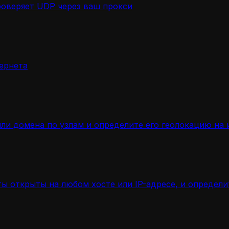
роверяет UDP через ваш прокси
ернета
ли домена по узлам и определите его геолокацию на 
ы открыты на любом хосте или IP-адресе, и определ