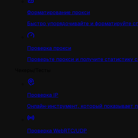
Форматирование прокси
Быстро упорядочивайте и форматируйте с
Проверка прокси
Проверьте прокси и получите статистику 
Чекеры/Тесты
Проверка IP
Онлайн-инструмент, который показывает 
Проверка WebRTC/UDP