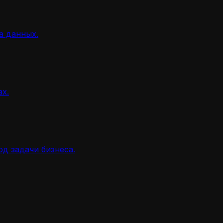
а данных.
ах.
д задачи бизнеса.