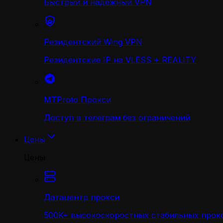
Быстрый и надежный VPN
Резидентский Wing VPN
Резидентские IP на VLESS + REALITY
MTProto Прокси
Доступ в телеграм без ограничений
Цены
Цены
Датацентр прокси
500K+ высокоскоростных стабильных прокс