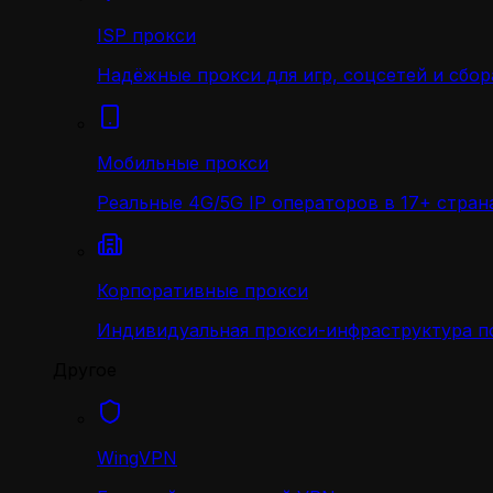
ISP прокси
Надёжные прокси для игр, соцсетей и сбор
Мобильные прокси
Реальные 4G/5G IP операторов в 17+ стран
Корпоративные прокси
Индивидуальная прокси-инфраструктура по
Другое
WingVPN