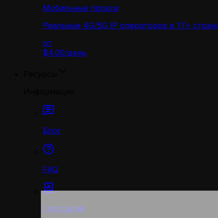
Мобильные прокси
Реальные 4G/5G IP операторов в 17+ стран
от
$4.00
/
день
Ресурсы
Информация
Блог
FAQ
Глоссарий