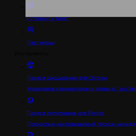
Отправить тикет
Партнёрам
Инструменты
Прокси расширение для Chrome
Управляете своими прокси прямо в Гугл Хр
Прокси дополнение для Firefox
Полностью настраиваемый прокси-менедж