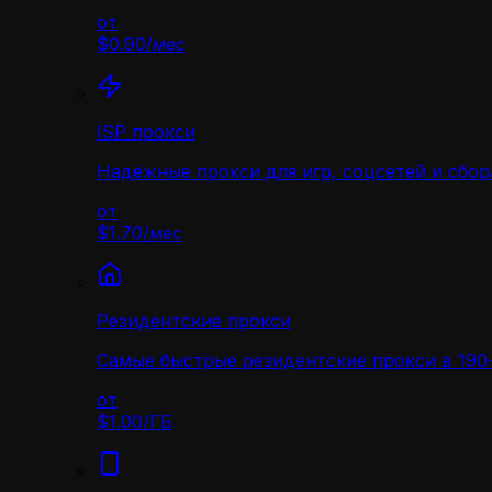
от
$0.90
/
мес
ISP прокси
Надёжные прокси для игр, соцсетей и сбор
от
$1.70
/
мес
Резидентские прокси
Самые быстрые резидентские прокси в 190+
от
$1.00
/
ГБ