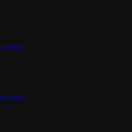
а данных.
 странах.