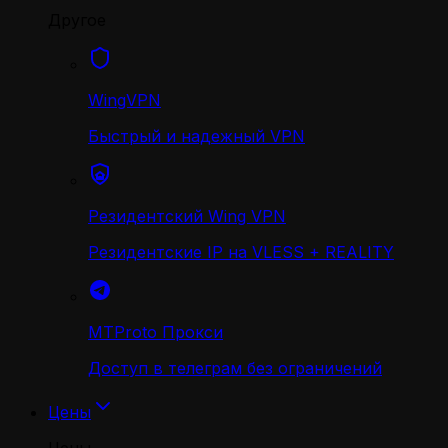
Другое
WingVPN
Быстрый и надежный VPN
Резидентский Wing VPN
Резидентские IP на VLESS + REALITY
MTProto Прокси
Доступ в телеграм без ограничений
Цены