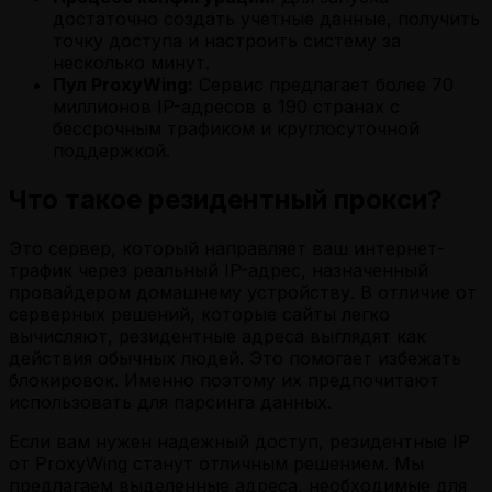
достаточно создать учетные данные, получить
точку доступа и настроить систему за
несколько минут.
Пул ProxyWing:
Сервис предлагает более 70
миллионов IP-адресов в 190 странах с
бессрочным трафиком и круглосуточной
поддержкой.
Что такое резидентный прокси?
Это сервер, который направляет ваш интернет-
трафик через реальный IP-адрес, назначенный
провайдером домашнему устройству. В отличие от
серверных решений, которые сайты легко
вычисляют, резидентные адреса выглядят как
действия обычных людей. Это помогает избежать
блокировок. Именно поэтому их предпочитают
использовать для парсинга данных.
Если вам нужен надежный доступ, резидентные IP
от ProxyWing станут отличным решением. Мы
предлагаем выделенные адреса, необходимые для