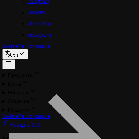
Telegram
Shopify
WhatsApp
Instagram
Войти
Регистрация
RU
Продукты
Цены
Ресурсы
Локации
Решения
Войти
Регистрация
Назад в блог