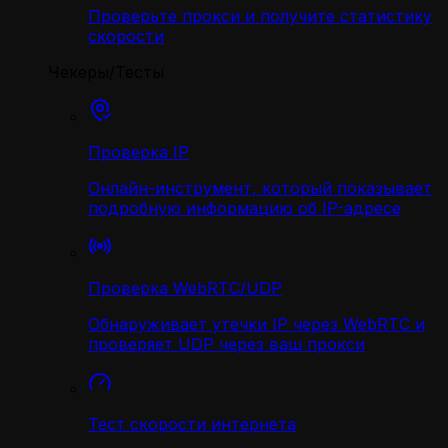
Проверьте прокси и получите статистику
скорости
Чекеры/Тесты
Проверка IP
Онлайн-инструмент, который показывает
подробную информацию об IP-адресе
Проверка WebRTC/UDP
Обнаруживает утечки IP через WebRTC и
проверяет UDP через ваш прокси
Тест скорости интернета