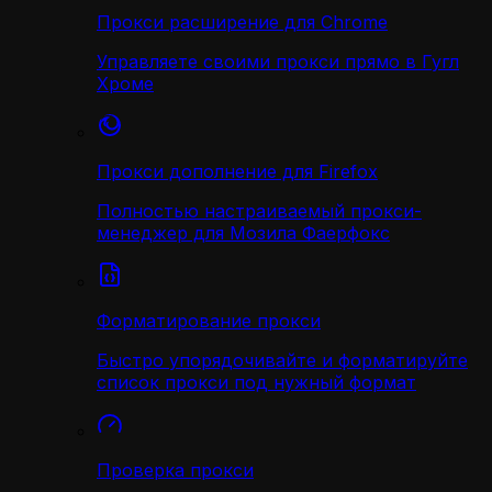
Прокси расширение для Chrome
Управляете своими прокси прямо в Гугл
Хроме
Прокси дополнение для Firefox
Полностью настраиваемый прокси-
менеджер для Мозила Фаерфокс
Форматирование прокси
Быстро упорядочивайте и форматируйте
список прокси под нужный формат
Проверка прокси