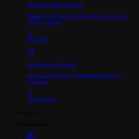
Резидентские прокси
Самые быстрые резидентские прокси в
190+ странах.
от
$1.00
/
ГБ
Мобильные прокси
Реальные 4G/5G IP операторов в 17+
странах.
от
$4.00
/
день
Ресурсы
Информация