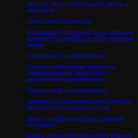
быстрой, безопасной и чистой работы в
интернете.
Прокси для Путешествий
Отслеживайте изменения цен в реальном
времени и оставайтесь в курсе динамики
рынка.
Прокси для Поисковых Систем
Находите информацию мгновенно:
локальная выдача, результаты,
изображения и рекомендации.
Прокси для Мультиаккаунтинга
Управляйте несколькими аккаунтами для
работы, игр и социальных сетей.
Прокси для Развития Искусственного
Интеллекта
Ищите, исследуйте и внедряйте решения