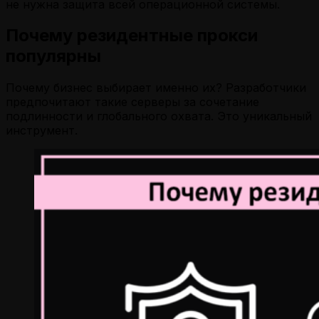
не нужна защита всей операционной системы.
Почему резидентные прокси
популярны
Почему бизнес выбирает именно их? Разработчики
предпочитают такие серверы за сочетание
подлинности и глобального охвата. Это уникальный
инструмент.