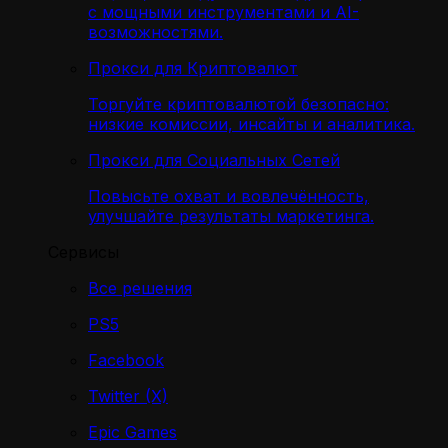
с мощными инструментами и AI-
возможностями.
Прокси для Криптовалют
Торгуйте криптовалютой безопасно:
низкие комиссии, инсайты и аналитика.
Прокси для Социальных Сетей
Повысьте охват и вовлечённость,
улучшайте результаты маркетинга.
Сервисы
Все решения
PS5
Facebook
Twitter (X)
Epic Games