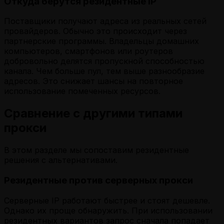
Откуда берутся резидентные IP
Поставщики получают адреса из реальных сетей
провайдеров. Обычно это происходит через
партнерские программы. Владельцы домашних
компьютеров, смартфонов или роутеров
добровольно делятся пропускной способностью
канала. Чем больше пул, тем выше разнообразие
адресов. Это снижает шансы на повторное
использование помеченных ресурсов.
Сравнение с другими типами
прокси
В этом разделе мы сопоставим резидентные
решения с альтернативами.
Резидентные против серверных прокси
Серверные IP работают быстрее и стоят дешевле.
Однако их проще обнаружить. При использовании
резидентных вариантов запрос сначала попадает