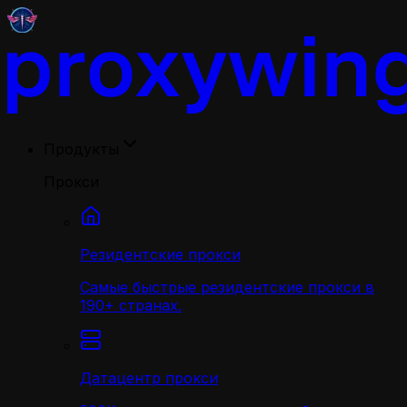
Продукты
Прокси
Резидентские прокси
Самые быстрые резидентские прокси в
190+ странах.
Датацентр прокси