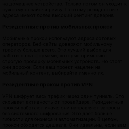
на домашнее устройство. Только потом он уходит к
нужному онлайн-сервису. Поэтому резидентные
адреса имеют более высокий рейтинг доверия.
Резидентные против мобильных прокси
Мобильные прокси используют адреса сотовых
операторов. Веб-сайты доверяют мобильному
трафику больше всего. Это лучший выбор для
работы с платформами, которые применяют
строгую проверку мобильных устройств. Но стоят
они дороже. Если ваш проект нацелен на
мобильный контент, выбирайте именно их.
Резидентные прокси против VPN
VPN шифрует весь трафик через один туннель. Это
скрывает активность от провайдера. Резидентные
прокси работают иначе: они направляют запросы
без системного шифрования. Это дает больше
гибкости для бизнеса и автоматизации. В целом,
прокси обходятся дешевле. Они идеальны, если вам