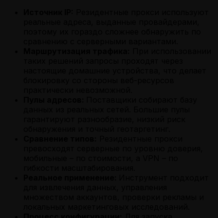
Источник IP:
Резидентные прокси используют
реальные адреса, выданные провайдерами,
поэтому их гораздо сложнее обнаружить по
сравнению с серверными вариантами.
Маршрутизация трафика:
При использовании
таких решений запросы проходят через
настоящие домашние устройства, что делает
блокировку со стороны веб-ресурсов
практически невозможной.
Пулы адресов:
Поставщики собирают базу
данных из реальных сетей. Большие пулы
гарантируют разнообразие, низкий риск
обнаружения и точный геотаргетинг.
Сравнение типов:
Резидентные прокси
превосходят серверные по уровню доверия,
мобильные – по стоимости, а VPN – по
гибкости масштабирования.
Реальное применение:
Инструмент подходит
для извлечения данных, управления
множеством аккаунтов, проверки рекламы и
локальных маркетинговых исследований.
Процесс конфигурации:
Для запуска