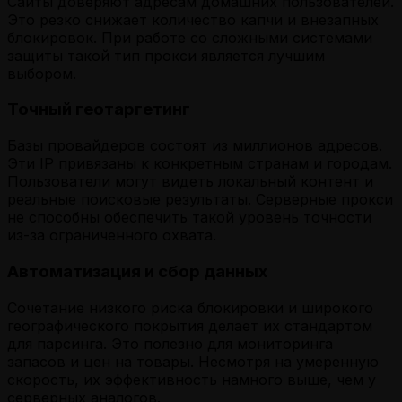
Сайты доверяют адресам домашних пользователей.
Это резко снижает количество капчи и внезапных
блокировок. При работе со сложными системами
защиты такой тип прокси является лучшим
выбором.
Точный геотаргетинг
Базы провайдеров состоят из миллионов адресов.
Эти IP привязаны к конкретным странам и городам.
Пользователи могут видеть локальный контент и
реальные поисковые результаты. Серверные прокси
не способны обеспечить такой уровень точности
из-за ограниченного охвата.
Автоматизация и сбор данных
Сочетание низкого риска блокировки и широкого
географического покрытия делает их стандартом
для парсинга. Это полезно для мониторинга
запасов и цен на товары. Несмотря на умеренную
скорость, их эффективность намного выше, чем у
серверных аналогов.