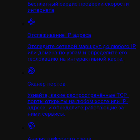
Бесплатный сервис проверки скорости
интернета
Отслеживание IP-адреса
Отследите сетевой маршрут до любого IP
или домена по узлам и определите его
геолокацию на интерактивной карте.
Сканер портов
Узнайте, какие распространённые TCP-
порты открыты на любом хосте или IP-
адресе, и определите работающие за
ними сервисы.
Анализ цифрового следа