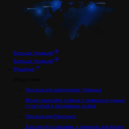
Больше локаций
Больше локаций
Решения
Индустрии
Прокси для Арбитража Трафика
Монетизируйте трафик с помощью умных
стратегий и рекламных сетей.
Прокси для Парсинга
Блокируйте рекламу и трекеры для более