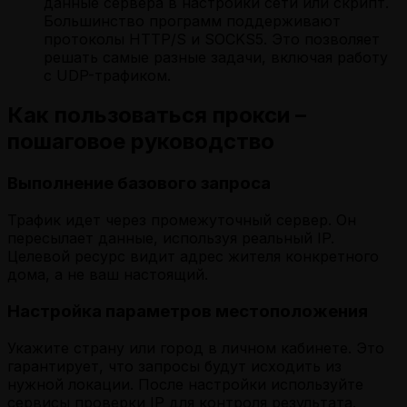
данные сервера в настройки сети или скрипт.
Большинство программ поддерживают
протоколы HTTP/S и SOCKS5. Это позволяет
решать самые разные задачи, включая работу
с UDP-трафиком.
Как пользоваться прокси –
пошаговое руководство
Выполнение базового запроса
Трафик идет через промежуточный сервер. Он
пересылает данные, используя реальный IP.
Целевой ресурс видит адрес жителя конкретного
дома, а не ваш настоящий.
Настройка параметров местоположения
Укажите страну или город в личном кабинете. Это
гарантирует, что запросы будут исходить из
нужной локации. После настройки используйте
сервисы проверки IP для контроля результата.