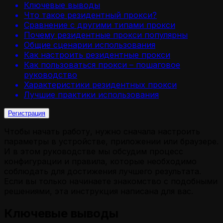
Ключевые выводы
Что такое резидентный прокси?
Сравнение с другими типами прокси
Почему резидентные прокси популярны
Общие сценарии использования
Как настроить резидентные прокси
Как пользоваться прокси – пошаговое
руководство
Характеристики резидентных прокси
Лучшие практики использования
Регистрация
Чтобы начать работу, нужно сначала настроить
параметры в устройстве, приложении или браузере.
И в этом руководстве мы обсудим процесс
конфигурации и правила, которые необходимо
соблюдать для достижения лучшего результата.
Если вы только начинаете знакомство с подобными
решениями, эта инструкция написана для вас.
Ключевые выводы