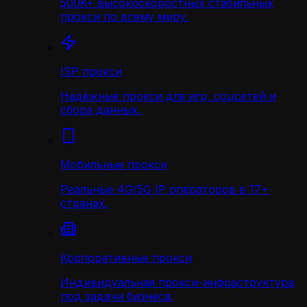
500K+ высокоскоростных стабильных
прокси по всему миру.
ISP прокси
Надёжные прокси для игр, соцсетей и
сбора данных.
Мобильные прокси
Реальные 4G/5G IP операторов в 17+
странах.
Корпоративные прокси
Индивидуальная прокси-инфраструктура
под задачи бизнеса.