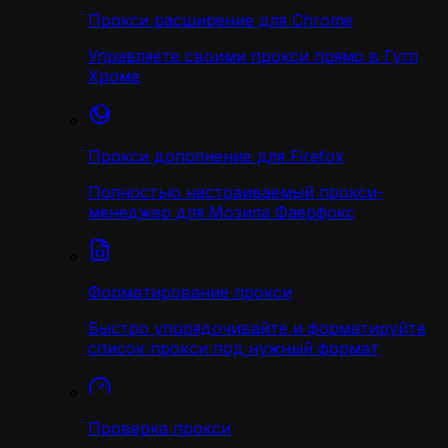
Прокси расширение для Chrome
Управляете своими прокси прямо в Гугл
Хроме
Прокси дополнение для Firefox
Полностью настраиваемый прокси-
менеджер для Мозила Фаерфокс
Форматирование прокси
Быстро упорядочивайте и форматируйте
список прокси под нужный формат
Проверка прокси