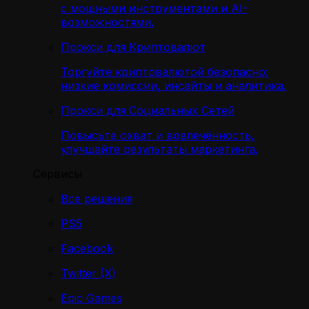
с мощными инструментами и AI-
возможностями.
Прокси для Криптовалют
Торгуйте криптовалютой безопасно:
низкие комиссии, инсайты и аналитика.
Прокси для Социальных Сетей
Повысьте охват и вовлечённость,
улучшайте результаты маркетинга.
Сервисы
Все решения
PS5
Facebook
Twitter (X)
Epic Games