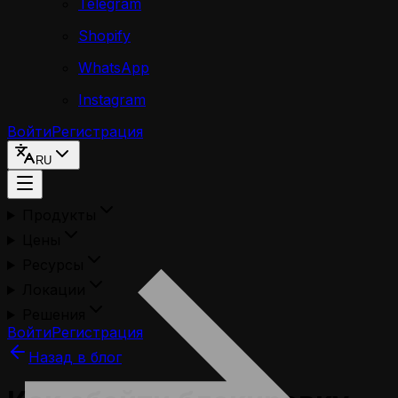
Telegram
Shopify
WhatsApp
Instagram
Войти
Регистрация
RU
Продукты
Цены
Ресурсы
Локации
Решения
Войти
Регистрация
Назад в блог