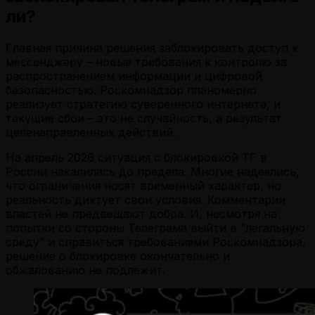
ли?
Главная причина решения заблокировать доступ к
мессенджеру – новые требования к контролю за
распространением информации и цифровой
безопасностью. Роскомнадзор планомерно
реализует стратегию суверенного интернета, и
текущие сбои – это не случайность, а результат
целенаправленных действий.
На апрель 2026 ситуация с блокировкой ТГ в
России накалилась до предела. Многие надеялись,
что ограничения носят временный характер, но
реальность диктует свои условия. Комментарии
властей не предвещают добра. И, несмотря на
попытки со стороны Телеграма выйти в “легальную
среду” и справиться требованиями Роскомнадзора,
решение о блокировке окончательно и
обжалованию не подлежит.