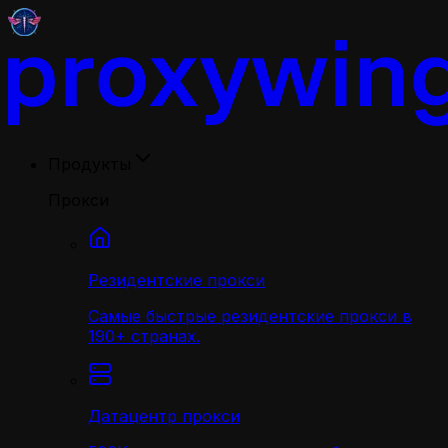
Продукты
Прокси
Резидентские прокси
Самые быстрые резидентские прокси в
190+ странах.
Датацентр прокси