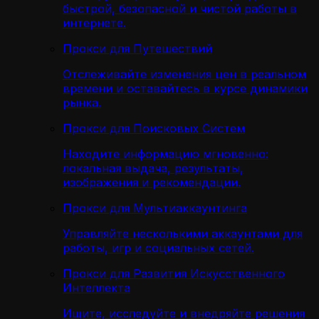
быстрой, безопасной и чистой работы в
интернете.
Прокси для Путешествий
Отслеживайте изменения цен в реальном
времени и оставайтесь в курсе динамики
рынка.
Прокси для Поисковых Систем
Находите информацию мгновенно:
локальная выдача, результаты,
изображения и рекомендации.
Прокси для Мультиаккаунтинга
Управляйте несколькими аккаунтами для
работы, игр и социальных сетей.
Прокси для Развития Искусственного
Интеллекта
Ищите, исследуйте и внедряйте решения