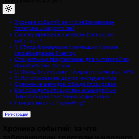
Обновлено:
6 мая 2026 г.
Хроника событий: за что заблокирован
телеграм и надолго ли?
Почему привычные методы больше не
работают?
1. Обход блокировки с помощью Прокси –
самый надежный метод
Специальное предложение для читателей на
приобретение прокси
2. Обход блокировки Telegram с помощью VPN
3. Использование других инструментов
Сравнение методов обхода блокировок
Как обходить блокировку и замедление
Telegram действительно эффективно
Почему именно ProxyWing?
Регистрация
Хроника событий: за что
заблокирован телеграм и надолго