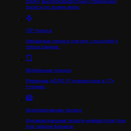
500K+ высокоскоростных стабильных
прокси по всему миру.
ISP прокси
Надёжные прокси для игр, соцсетей и
сбора данных.
Мобильные прокси
Реальные 4G/5G IP операторов в 17+
странах.
Корпоративные прокси
Индивидуальная прокси-инфраструктура
под задачи бизнеса.