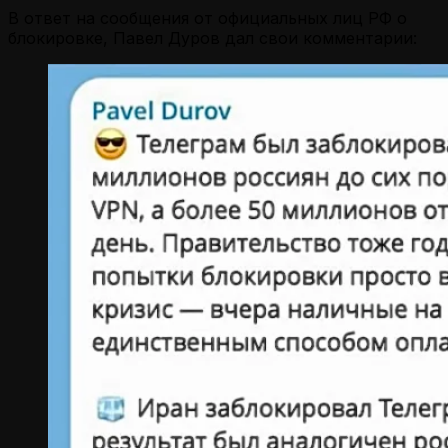
В ответ на сообщения от официальных лиц РФ о
блокировке, Павел Дуров дал свои комментарии: