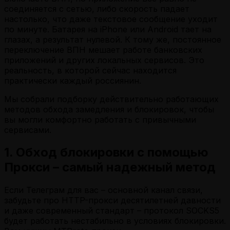
соединяется с сетью, либо скорость падает
настолько, что даже текстовое сообщение уходит
по минуте. Батарея на iPhone или Android тает на
глазах, а результат нулевой. К тому же, постоянное
переключение ВПН мешает работе банковских
приложений и других локальных сервисов. Это
реальность, в которой сейчас находится
практически каждый россиянин.
Мы собрали подборку действительно работающих
методов обхода замедления и блокировок, чтобы
вы могли комфортно работать с привычными
сервисами.
1. Обход блокировки с помощью
Прокси – самый надежный метод
Если Телеграм для вас – основной канал связи,
забудьте про HTTP-прокси десятилетней давности
и даже современный стандарт – протокол SOCKS5
будет работать нестабильно в условиях блокировки.