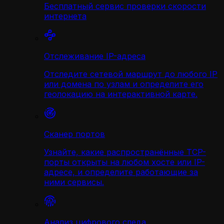
Бесплатный сервис проверки скорости
интернета
Отслеживание IP-адреса
Отследите сетевой маршрут до любого IP
или домена по узлам и определите его
геолокацию на интерактивной карте.
Сканер портов
Узнайте, какие распространённые TCP-
порты открыты на любом хосте или IP-
адресе, и определите работающие за
ними сервисы.
Анализ цифрового следа