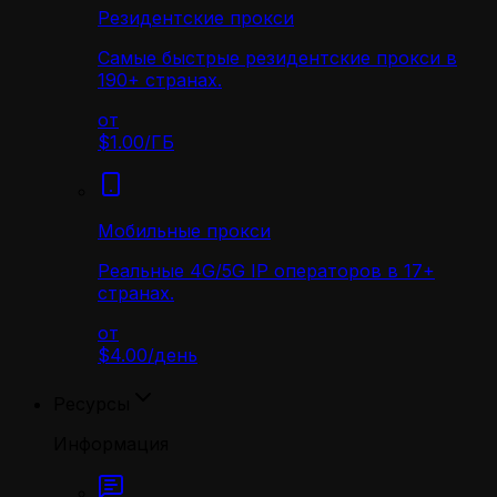
Резидентские прокси
Самые быстрые резидентские прокси в
190+ странах.
от
$1.00
/
ГБ
Мобильные прокси
Реальные 4G/5G IP операторов в 17+
странах.
от
$4.00
/
день
Ресурсы
Информация