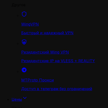
Другое
WingVPN
Быстрый и надежный VPN
Резидентский Wing VPN
Резидентские IP на VLESS + REALITY
MTProto Прокси
Доступ в телеграм без ограничений
Цены