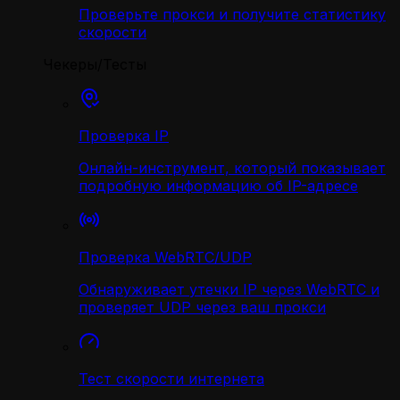
Проверьте прокси и получите статистику
скорости
Чекеры/Тесты
Проверка IP
Онлайн-инструмент, который показывает
подробную информацию об IP-адресе
Проверка WebRTC/UDP
Обнаруживает утечки IP через WebRTC и
проверяет UDP через ваш прокси
Тест скорости интернета