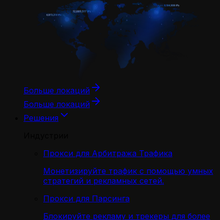
Больше локаций
Больше локаций
Решения
Индустрии
Прокси для Арбитража Трафика
Монетизируйте трафик с помощью умных
стратегий и рекламных сетей.
Прокси для Парсинга
Блокируйте рекламу и трекеры для более