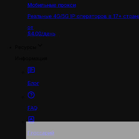
Мобильные прокси
Реальные 4G/5G IP операторов в 17+ стран
от
$4.00
/
день
Ресурсы
Информация
Блог
FAQ
Глоссарий