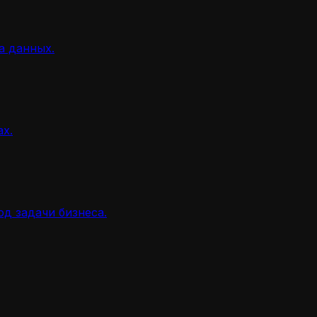
а данных.
ах.
д задачи бизнеса.