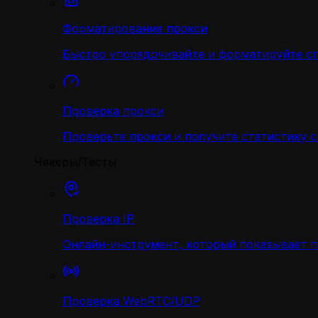
Форматирование прокси
Быстро упорядочивайте и форматируйте с
Проверка прокси
Проверьте прокси и получите статистику 
Чекеры/Тесты
Проверка IP
Онлайн-инструмент, который показывает 
Проверка WebRTC/UDP