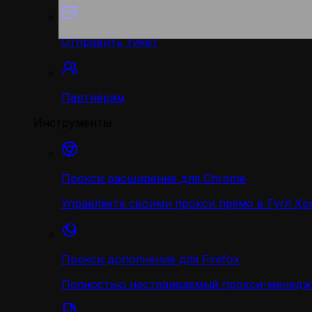
Отправить тикет
Партнёрам
Инструменты
Прокси расширение для Chrome
Управляете своими прокси прямо в Гугл Хр
Прокси дополнение для Firefox
Полностью настраиваемый прокси-менедж