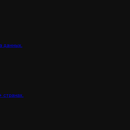
а данных.
 странах.