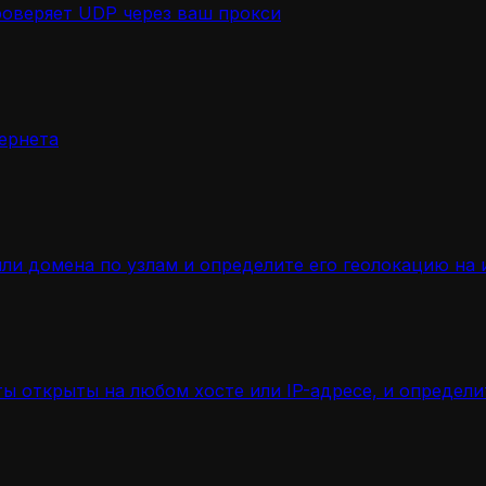
роверяет UDP через ваш прокси
ернета
ли домена по узлам и определите его геолокацию на 
ы открыты на любом хосте или IP-адресе, и определ