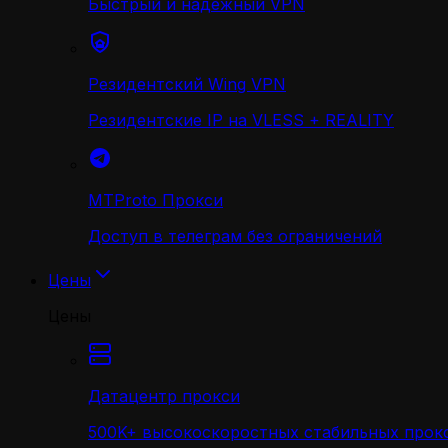
Быстрый и надежный VPN
Резидентский Wing VPN
Резидентские IP на VLESS + REALITY
MTProto Прокси
Доступ в телеграм без ограничений
Цены
Цены
Датацентр прокси
500K+ высокоскоростных стабильных прокс