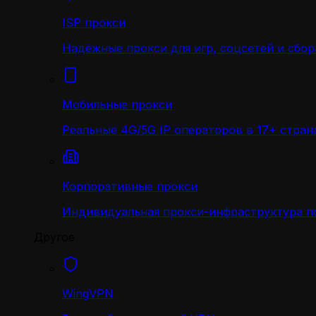
ISP прокси
Надёжные прокси для игр, соцсетей и сбор
Мобильные прокси
Реальные 4G/5G IP операторов в 17+ стран
Корпоративные прокси
Индивидуальная прокси-инфраструктура по
Другое
WingVPN