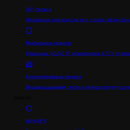
ISP прокси
Надёжные прокси для игр, соцсетей и сбор
Мобильные прокси
Реальные 4G/5G IP операторов в 17+ стран
Корпоративные прокси
Индивидуальная прокси-инфраструктура по
Другое
WingVPN