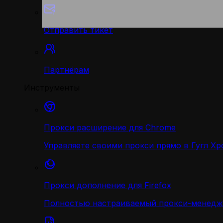
Отправить тикет
Партнёрам
Инструменты
Прокси расширение для Chrome
Управляете своими прокси прямо в Гугл Хр
Прокси дополнение для Firefox
Полностью настраиваемый прокси-менедж