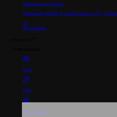
Мобильные прокси
Реальные 4G/5G IP операторов в 17+ стран
от
$4.00
/
день
Ресурсы
Информация
Блог
FAQ
Глоссарий