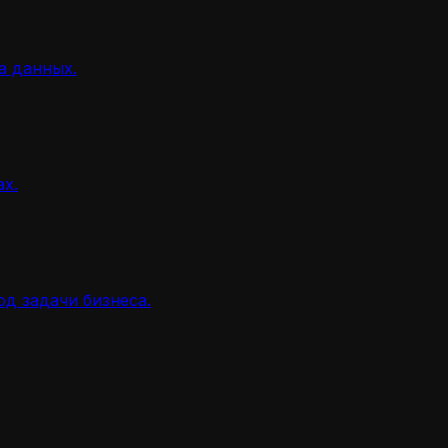
а данных.
ах.
д задачи бизнеса.