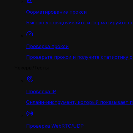
Форматирование прокси
Быстро упорядочивайте и форматируйте с
Проверка прокси
Проверьте прокси и получите статистику 
Чекеры/Тесты
Проверка IP
Онлайн-инструмент, который показывает 
Проверка WebRTC/UDP