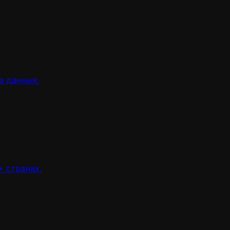
а данных.
 странах.