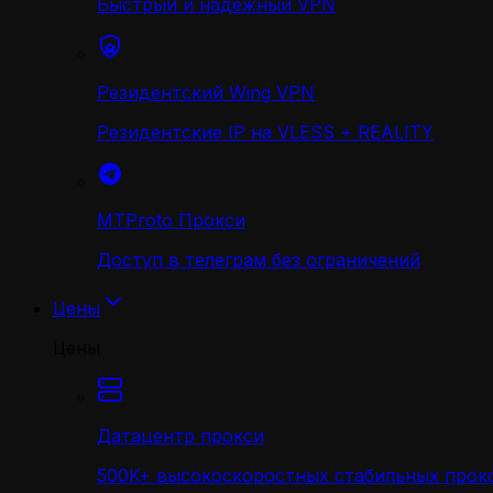
Быстрый и надежный VPN
Резидентский Wing VPN
Резидентские IP на VLESS + REALITY
MTProto Прокси
Доступ в телеграм без ограничений
Цены
Цены
Датацентр прокси
500K+ высокоскоростных стабильных прокс