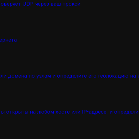
роверяет UDP через ваш прокси
ернета
ли домена по узлам и определите его геолокацию на 
ы открыты на любом хосте или IP-адресе, и определ