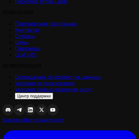
Реселлер White Label
КОМПАНИЯ
Партнёрская программа
Контакты
Отзывы
Цены
Партнеры
LLM Info
ИНФОРМАЦИЯ
Соглашение об обработке данных
Условия использования
Условия предоставления услуг
Центр поддержки
business@proxywing.com