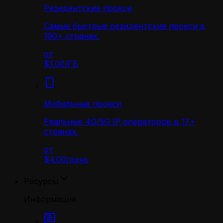
Резидентские прокси
Самые быстрые резидентские прокси в
190+ странах.
от
$1.00
/
ГБ
Мобильные прокси
Реальные 4G/5G IP операторов в 17+
странах.
от
$4.00
/
день
Ресурсы
Информация