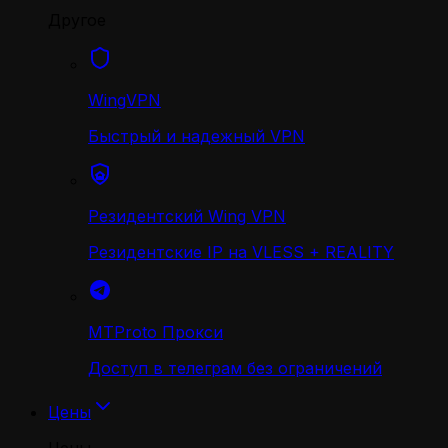
Другое
WingVPN
Быстрый и надежный VPN
Резидентский Wing VPN
Резидентские IP на VLESS + REALITY
MTProto Прокси
Доступ в телеграм без ограничений
Цены