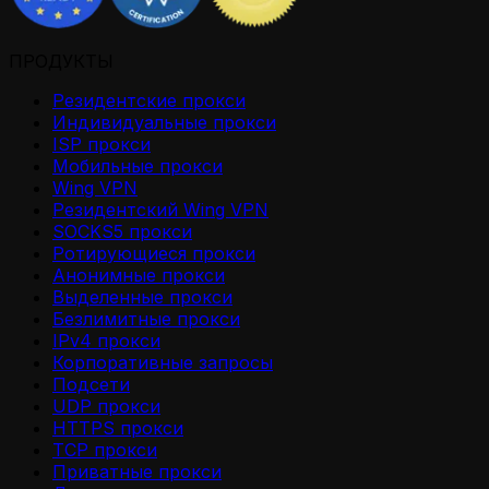
ПРОДУКТЫ
Резидентские прокси
Индивидуальные прокси
ISP прокси
Мобильные прокси
Wing VPN
Резидентский Wing VPN
SOCKS5 прокси
Ротирующиеся прокси
Анонимные прокси
Выделенные прокси
Безлимитные прокси
IPv4 прокси
Корпоративные запросы
Подсети
UDP прокси
HTTPS прокси
TCP прокси
Приватные прокси