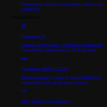
Проверьте прокси и получите статистику
скорости
Чекеры/Тесты
Проверка IP
Онлайн-инструмент, который показывает
подробную информацию об IP-адресе
Проверка WebRTC/UDP
Обнаруживает утечки IP через WebRTC и
проверяет UDP через ваш прокси
Тест скорости интернета