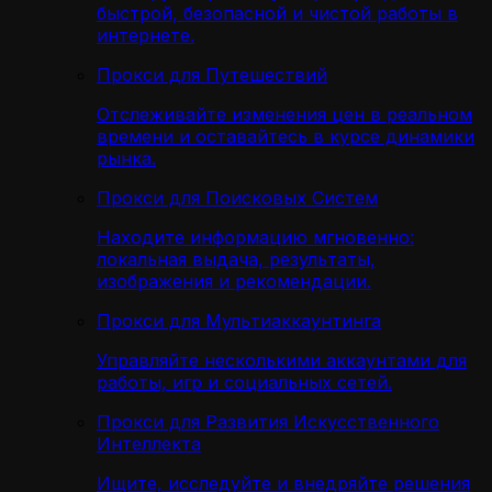
быстрой, безопасной и чистой работы в
интернете.
Прокси для Путешествий
Отслеживайте изменения цен в реальном
времени и оставайтесь в курсе динамики
рынка.
Прокси для Поисковых Систем
Находите информацию мгновенно:
локальная выдача, результаты,
изображения и рекомендации.
Прокси для Мультиаккаунтинга
Управляйте несколькими аккаунтами для
работы, игр и социальных сетей.
Прокси для Развития Искусственного
Интеллекта
Ищите, исследуйте и внедряйте решения