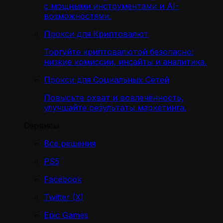
с мощными инструментами и AI-
возможностями.
Прокси для Криптовалют
Торгуйте криптовалютой безопасно:
низкие комиссии, инсайты и аналитика.
Прокси для Социальных Сетей
Повысьте охват и вовлечённость,
улучшайте результаты маркетинга.
Сервисы
Все решения
PS5
Facebook
Twitter (X)
Epic Games