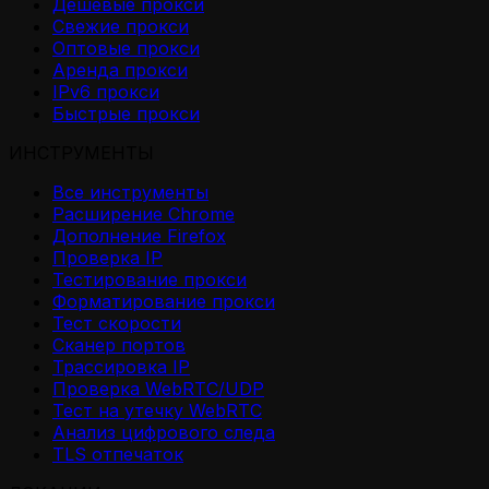
Дешевые прокси
Свежие прокси
Оптовые прокси
Аренда прокси
IPv6 прокси
Быстрые прокси
ИНСТРУМЕНТЫ
Все инструменты
Расширение Chrome
Дополнение Firefox
Проверка IP
Тестирование прокси
Форматирование прокси
Тест скорости
Сканер портов
Трассировка IP
Проверка WebRTC/UDP
Тест на утечку WebRTC
Анализ цифрового следа
TLS отпечаток