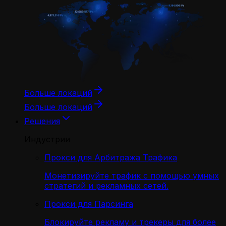
Больше локаций
Больше локаций
Решения
Индустрии
Прокси для Арбитража Трафика
Монетизируйте трафик с помощью умных
стратегий и рекламных сетей.
Прокси для Парсинга
Блокируйте рекламу и трекеры для более