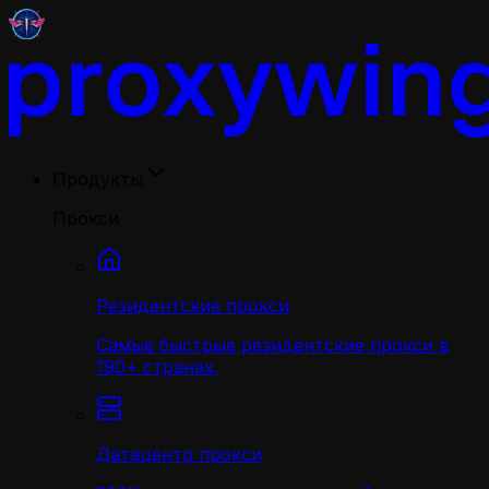
Продукты
Прокси
Резидентские прокси
Самые быстрые резидентские прокси в
190+ странах.
Датацентр прокси