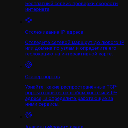
Бесплатный сервис проверки скорости
интернета
Отслеживание IP-адреса
Отследите сетевой маршрут до любого IP
или домена по узлам и определите его
геолокацию на интерактивной карте.
Сканер портов
Узнайте, какие распространённые TCP-
порты открыты на любом хосте или IP-
адресе, и определите работающие за
ними сервисы.
Анализ цифрового следа