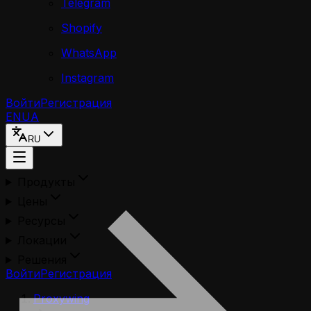
Telegram
Shopify
WhatsApp
Instagram
Войти
Регистрация
EN
UA
RU
Продукты
Цены
Ресурсы
Локации
Решения
Войти
Регистрация
Proxywing