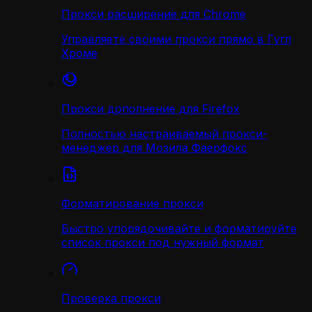
Прокси расширение для Chrome
Управляете своими прокси прямо в Гугл
Хроме
Прокси дополнение для Firefox
Полностью настраиваемый прокси-
менеджер для Мозила Фаерфокс
Форматирование прокси
Быстро упорядочивайте и форматируйте
список прокси под нужный формат
Проверка прокси