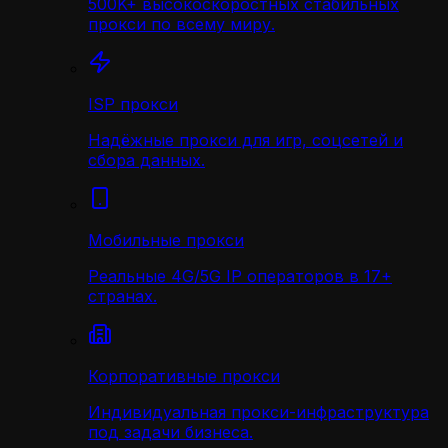
500K+ высокоскоростных стабильных
прокси по всему миру.
ISP прокси
Надёжные прокси для игр, соцсетей и
сбора данных.
Мобильные прокси
Реальные 4G/5G IP операторов в 17+
странах.
Корпоративные прокси
Индивидуальная прокси-инфраструктура
под задачи бизнеса.