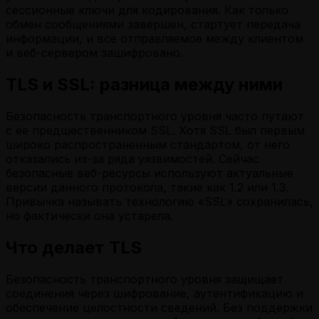
сессионные ключи для кодирования. Как только
обмен сообщениями завершен, стартует передача
информации, и все отправляемое между клиентом
и веб-сервером зашифровано.
TLS и SSL: разница между ними
Безопасность транспортного уровня часто путают
с ее предшественником SSL. Хотя SSL был первым
широко распространенным стандартом, от него
отказались из-за ряда уязвимостей. Сейчас
безопасные веб-ресурсы используют актуальные
версии данного протокола, такие как 1.2 или 1.3.
Привычка называть технологию «SSL» сохранилась,
но фактически она устарела.
Что делает TLS
Безопасность транспортного уровня защищает
соединения через шифрование, аутентификацию и
обеспечение целостности сведений. Без поддержки