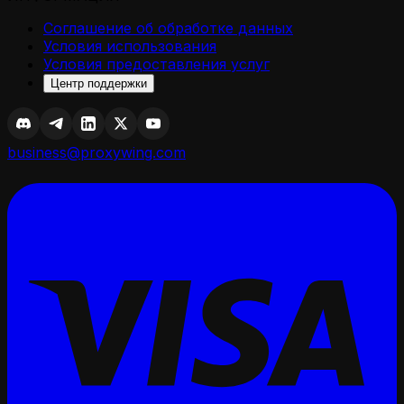
Соглашение об обработке данных
Условия использования
Условия предоставления услуг
Центр поддержки
business@proxywing.com