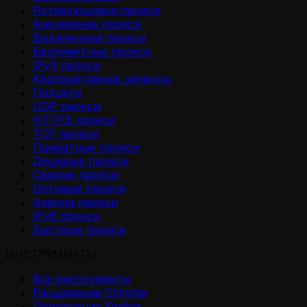
Ротирующиеся прокси
Анонимные прокси
Выделенные прокси
Безлимитные прокси
IPv4 прокси
Корпоративные запросы
Подсети
UDP прокси
HTTPS прокси
TCP прокси
Приватные прокси
Дешевые прокси
Свежие прокси
Оптовые прокси
Аренда прокси
IPv6 прокси
Быстрые прокси
ИНСТРУМЕНТЫ
Все инструменты
Расширение Chrome
Дополнение Firefox