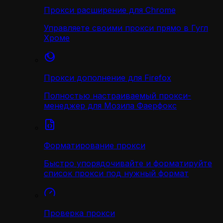
Прокси расширение для Chrome
Управляете своими прокси прямо в Гугл
Хроме
Прокси дополнение для Firefox
Полностью настраиваемый прокси-
менеджер для Мозила Фаерфокс
Форматирование прокси
Быстро упорядочивайте и форматируйте
список прокси под нужный формат
Проверка прокси