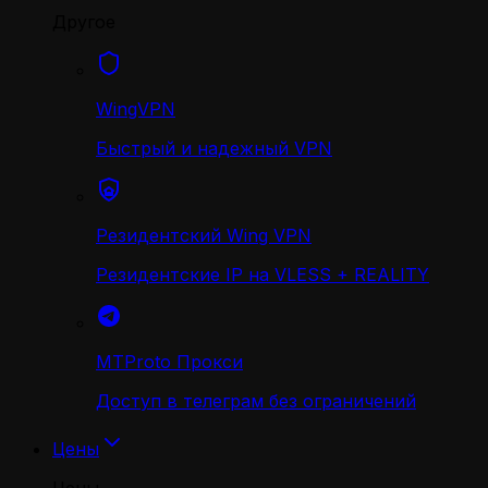
Другое
WingVPN
Быстрый и надежный VPN
Резидентский Wing VPN
Резидентские IP на VLESS + REALITY
MTProto Прокси
Доступ в телеграм без ограничений
Цены