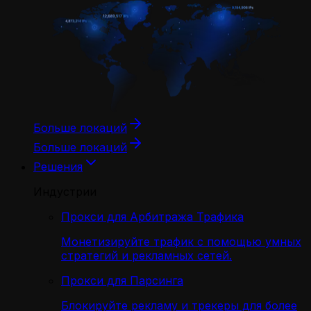
Больше локаций
Больше локаций
Решения
Индустрии
Прокси для Арбитража Трафика
Монетизируйте трафик с помощью умных
стратегий и рекламных сетей.
Прокси для Парсинга
Блокируйте рекламу и трекеры для более