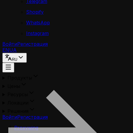
Telegram
Shopify
WhatsApp
Instagram
Войти
Регистрация
EN
UA
RU
Продукты
Цены
Ресурсы
Локации
Решения
Войти
Регистрация
Proxywing