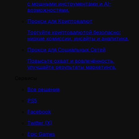
с мощными инструментами и AI-
возможностями.
Прокси для Криптовалют
Торгуйте криптовалютой безопасно:
низкие комиссии, инсайты и аналитика.
Прокси для Социальных Сетей
Повысьте охват и вовлечённость,
улучшайте результаты маркетинга.
Сервисы
Все решения
PS5
Facebook
Twitter (X)
Epic Games