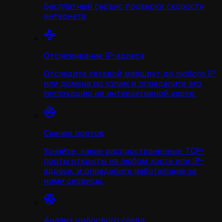
Бесплатный сервис проверки скорости
интернета
Отслеживание IP-адреса
Отследите сетевой маршрут до любого IP
или домена по узлам и определите его
геолокацию на интерактивной карте.
Сканер портов
Узнайте, какие распространённые TCP-
порты открыты на любом хосте или IP-
адресе, и определите работающие за
ними сервисы.
Анализ цифрового следа