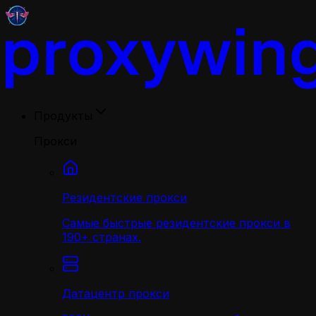
Продукты
Прокси
Резидентские прокси
Самые быстрые резидентские прокси в
190+ странах.
Датацентр прокси