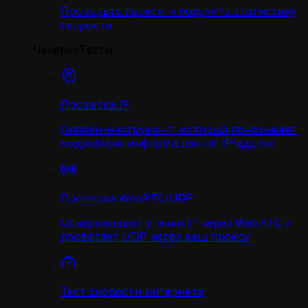
Проверьте прокси и получите статистику
скорости
Чекеры/Тесты
Проверка IP
Онлайн-инструмент, который показывает
подробную информацию об IP-адресе
Проверка WebRTC/UDP
Обнаруживает утечки IP через WebRTC и
проверяет UDP через ваш прокси
Тест скорости интернета