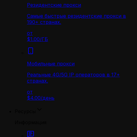
Резидентские прокси
Самые быстрые резидентские прокси в
190+ странах.
от
$1.00
/
ГБ
Мобильные прокси
Реальные 4G/5G IP операторов в 17+
странах.
от
$4.00
/
день
Ресурсы
Информация