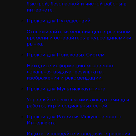
быстрой, безопасной и чистой работы в
интернете.
Прокси для Путешествий
Отслеживайте изменения цен в реальном
времени и оставайтесь в курсе динамики
рынка.
Прокси для Поисковых Систем
Находите информацию мгновенно:
локальная выдача, результаты,
изображения и рекомендации.
Прокси для Мультиаккаунтинга
Управляйте несколькими аккаунтами для
работы, игр и социальных сетей.
Прокси для Развития Искусственного
Интеллекта
Ищите, исследуйте и внедряйте решения