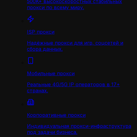
500K+ высокоскоростных стабильных
прокси по всему миру.
ISP прокси
Надёжные прокси для игр, соцсетей и
сбора данных.
Мобильные прокси
Реальные 4G/5G IP операторов в 17+
странах.
Корпоративные прокси
Индивидуальная прокси-инфраструктура
под задачи бизнеса.