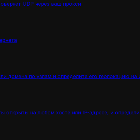
роверяет UDP через ваш прокси
ернета
ли домена по узлам и определите его геолокацию на 
ы открыты на любом хосте или IP-адресе, и определ