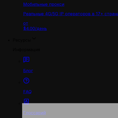
Мобильные прокси
Реальные 4G/5G IP операторов в 17+ стран
от
$4.00
/
день
Ресурсы
Информация
Блог
FAQ
Глоссарий