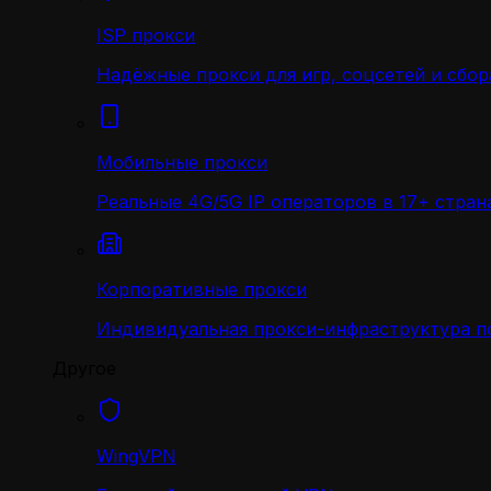
ISP прокси
Надёжные прокси для игр, соцсетей и сбор
Мобильные прокси
Реальные 4G/5G IP операторов в 17+ стран
Корпоративные прокси
Индивидуальная прокси-инфраструктура по
Другое
WingVPN