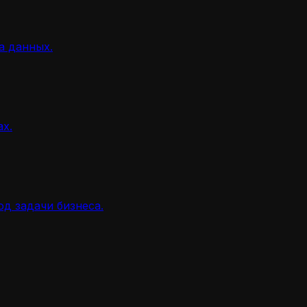
а данных.
ах.
д задачи бизнеса.