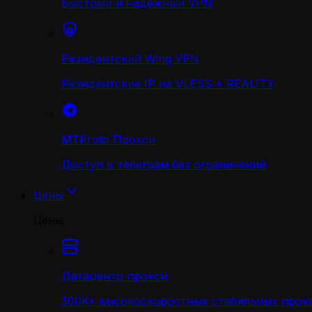
Быстрый и надежный VPN
Резидентский Wing VPN
Резидентские IP на VLESS + REALITY
MTProto Прокси
Доступ в телеграм без ограничений
Цены
Цены
Датацентр прокси
500K+ высокоскоростных стабильных прокс