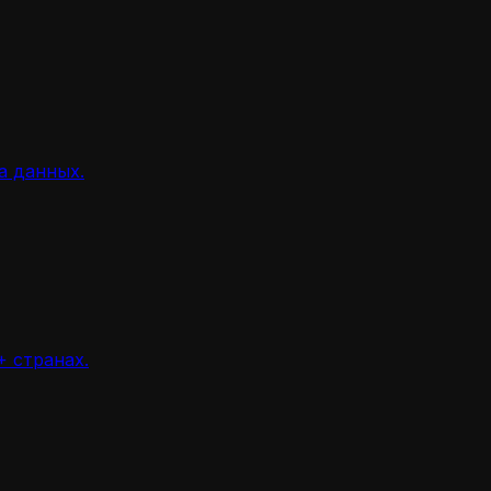
а данных.
 странах.