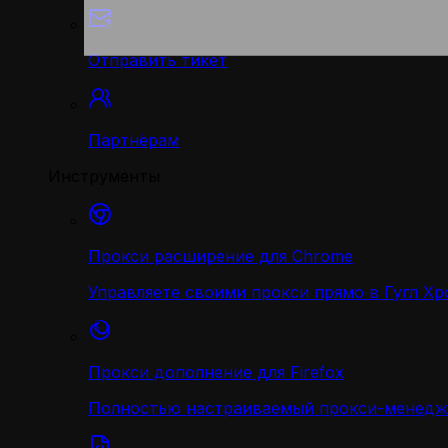
Отправить тикет
Партнёрам
Инструменты
Прокси расширение для Chrome
Управляете своими прокси прямо в Гугл Хр
Прокси дополнение для Firefox
Полностью настраиваемый прокси-менедж