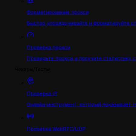
Форматирование прокси
Быстро упорядочивайте и форматируйте с
Проверка прокси
Проверьте прокси и получите статистику 
Чекеры/Тесты
Проверка IP
Онлайн-инструмент, который показывает 
Проверка WebRTC/UDP