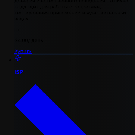
доверия и естественного поведения. Отлично
подходит для работы с соцсетями,
тестирования приложений и чувствительных
задач
от
$4.00
/ день
Купить
ISP