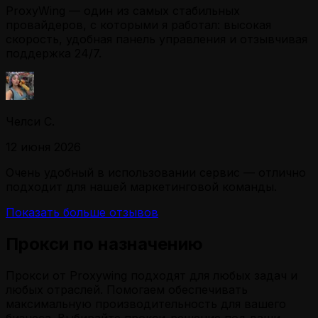
ProxyWing — один из самых стабильных
провайдеров, с которыми я работал: высокая
скорость, удобная панель управления и отзывчивая
поддержка 24/7.
Челси С.
12 июня 2026
Очень удобный в использовании сервис — отлично
подходит для нашей маркетинговой команды.
Показать больше отзывов
Прокси по назначению
Прокси от Proxywing подходят для любых задач и
любых отраслей. Помогаем обеспечивать
максимальную производительность для вашего