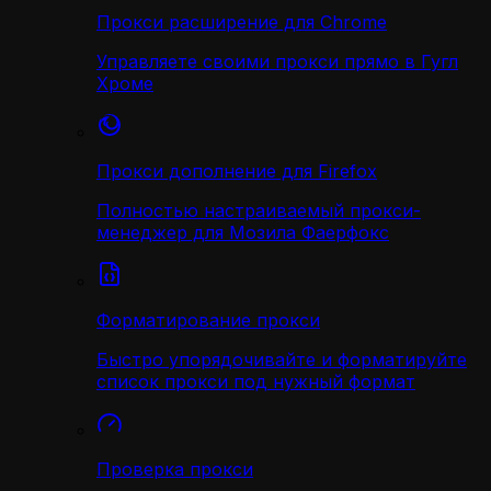
Прокси расширение для Chrome
Управляете своими прокси прямо в Гугл
Хроме
Прокси дополнение для Firefox
Полностью настраиваемый прокси-
менеджер для Мозила Фаерфокс
Форматирование прокси
Быстро упорядочивайте и форматируйте
список прокси под нужный формат
Проверка прокси