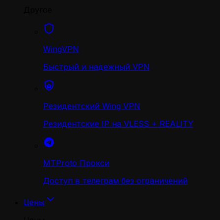
Другое
WingVPN
Быстрый и надежный VPN
Резидентский Wing VPN
Резидентские IP на VLESS + REALITY
MTProto Прокси
Доступ в телеграм без ограничений
Цены