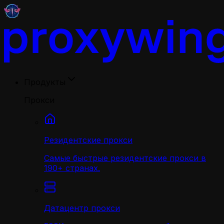
Продукты
Прокси
Резидентские прокси
Самые быстрые резидентские прокси в
190+ странах.
Датацентр прокси