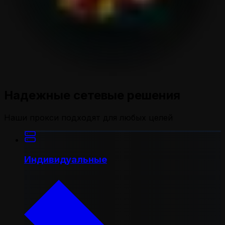
Надежные сетевые решения
Наши прокси подходят для любых целей
Индивидуальные