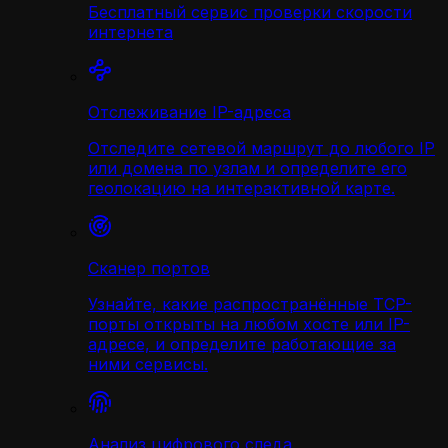
Бесплатный сервис проверки скорости
интернета
Отслеживание IP-адреса
Отследите сетевой маршрут до любого IP
или домена по узлам и определите его
геолокацию на интерактивной карте.
Сканер портов
Узнайте, какие распространённые TCP-
порты открыты на любом хосте или IP-
адресе, и определите работающие за
ними сервисы.
Анализ цифрового следа