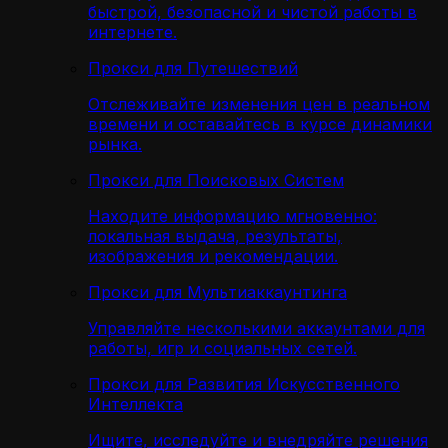
быстрой, безопасной и чистой работы в
интернете.
Прокси для Путешествий
Отслеживайте изменения цен в реальном
времени и оставайтесь в курсе динамики
рынка.
Прокси для Поисковых Систем
Находите информацию мгновенно:
локальная выдача, результаты,
изображения и рекомендации.
Прокси для Мультиаккаунтинга
Управляйте несколькими аккаунтами для
работы, игр и социальных сетей.
Прокси для Развития Искусственного
Интеллекта
Ищите, исследуйте и внедряйте решения