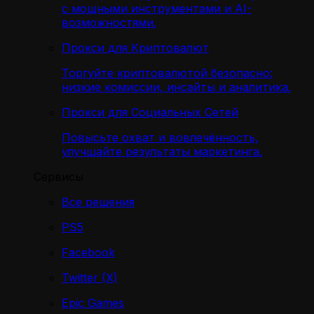
с мощными инструментами и AI-
возможностями.
Прокси для Криптовалют
Торгуйте криптовалютой безопасно:
низкие комиссии, инсайты и аналитика.
Прокси для Социальных Сетей
Повысьте охват и вовлечённость,
улучшайте результаты маркетинга.
Сервисы
Все решения
PS5
Facebook
Twitter (X)
Epic Games