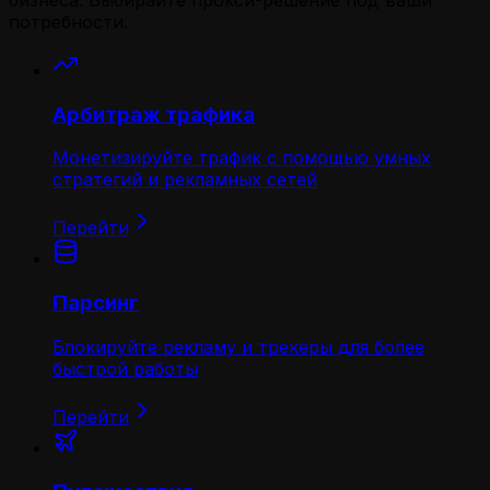
бизнеса. Выбирайте прокси-решение под ваши
потребности.
Арбитраж трафика
Монетизируйте трафик с помощью умных
стратегий и рекламных сетей
Перейти
Парсинг
Блокируйте рекламу и трекеры для более
быстрой работы
Перейти