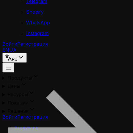
Telegram
Shopify
WhatsApp
Instagram
Войти
Регистрация
EN
UA
RU
Продукты
Цены
Ресурсы
Локации
Решения
Войти
Регистрация
Proxywing