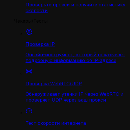
Проверьте прокси и получите статистику
скорости
Чекеры/Тесты
Проверка IP
Онлайн-инструмент, который показывает
подробную информацию об IP-адресе
Проверка WebRTC/UDP
Обнаруживает утечки IP через WebRTC и
проверяет UDP через ваш прокси
Тест скорости интернета