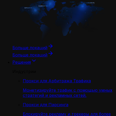
Больше локаций
Больше локаций
Решения
Индустрии
Прокси для Арбитража Трафика
Монетизируйте трафик с помощью умных
стратегий и рекламных сетей.
Прокси для Парсинга
Блокируйте рекламу и трекеры для более