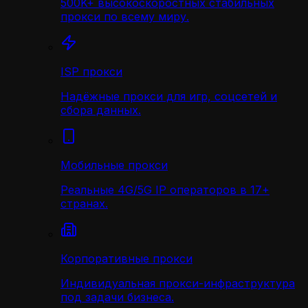
500K+ высокоскоростных стабильных
прокси по всему миру.
ISP прокси
Надёжные прокси для игр, соцсетей и
сбора данных.
Мобильные прокси
Реальные 4G/5G IP операторов в 17+
странах.
Корпоративные прокси
Индивидуальная прокси-инфраструктура
под задачи бизнеса.