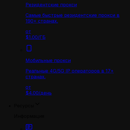
Резидентские прокси
Самые быстрые резидентские прокси в
190+ странах.
от
$1.00
/
ГБ
Мобильные прокси
Реальные 4G/5G IP операторов в 17+
странах.
от
$4.00
/
день
Ресурсы
Информация