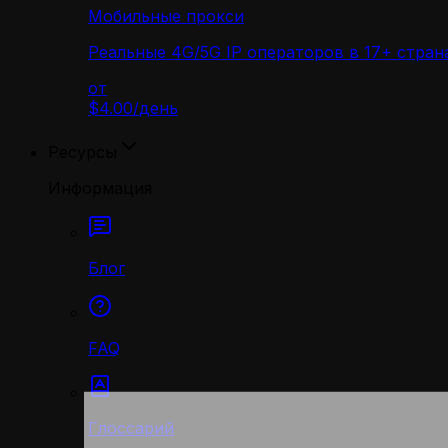
Мобильные прокси
Реальные 4G/5G IP операторов в 17+ стран
от
$4.00
/
день
Ресурсы
Информация
Блог
FAQ
Глоссарий