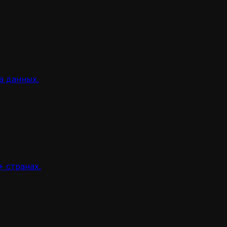
а данных.
 странах.