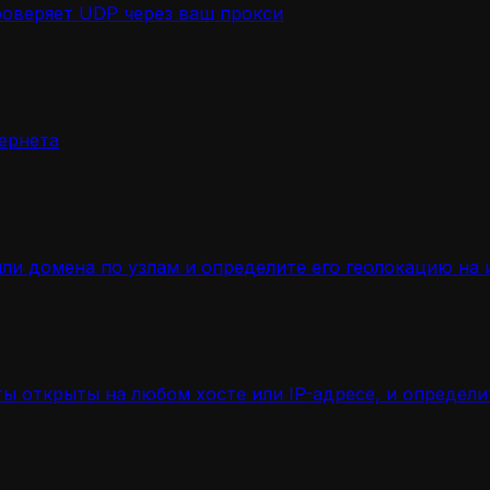
роверяет UDP через ваш прокси
ернета
ли домена по узлам и определите его геолокацию на 
ы открыты на любом хосте или IP-адресе, и определ