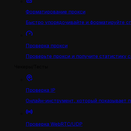
Форматирование прокси
Быстро упорядочивайте и форматируйте с
Проверка прокси
Проверьте прокси и получите статистику 
Чекеры/Тесты
Проверка IP
Онлайн-инструмент, который показывает 
Проверка WebRTC/UDP