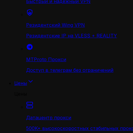
Быстрый и надежный VPN
Резидентский Wing VPN
Резидентские IP на VLESS + REALITY
MTProto Прокси
Доступ в телеграм без ограничений
Цены
Цены
Датацентр прокси
500K+ высокоскоростных стабильных прокс