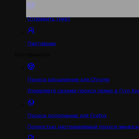
Отправить тикет
Партнёрам
Инструменты
Прокси расширение для Chrome
Управляете своими прокси прямо в Гугл Хр
Прокси дополнение для Firefox
Полностью настраиваемый прокси-менедж