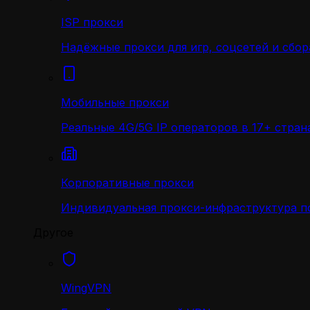
ISP прокси
Надёжные прокси для игр, соцсетей и сбор
Мобильные прокси
Реальные 4G/5G IP операторов в 17+ стран
Корпоративные прокси
Индивидуальная прокси-инфраструктура по
Другое
WingVPN