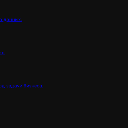
а данных.
ах.
д задачи бизнеса.