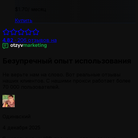
$1.70
/ месяц
Купить
4.82
·
206
отзывов на
Безупречный опыт использования
Не верьте нам на слово. Вот реальные отзывы
наших клиентов. С нашими прокси работает более
70 000 пользователей.
Одинвский
4 декабря 2025