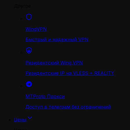
Другое
WingVPN
Быстрый и надежный VPN
Резидентский Wing VPN
Резидентские IP на VLESS + REALITY
MTProto Прокси
Доступ в телеграм без ограничений
Цены