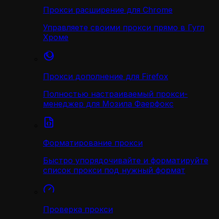
Прокси расширение для Chrome
Управляете своими прокси прямо в Гугл
Хроме
Прокси дополнение для Firefox
Полностью настраиваемый прокси-
менеджер для Мозила Фаерфокс
Форматирование прокси
Быстро упорядочивайте и форматируйте
список прокси под нужный формат
Проверка прокси