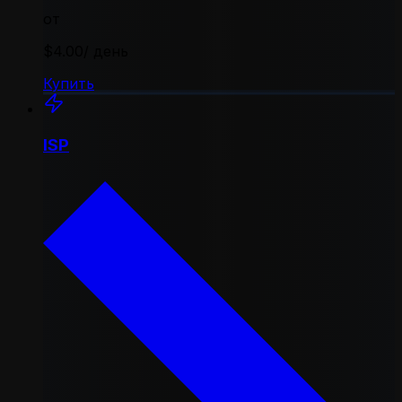
от
$4.00
/ день
Купить
ISP