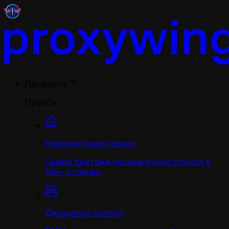
Продукты
Прокси
Резидентские прокси
Самые быстрые резидентские прокси в
190+ странах.
Датацентр прокси