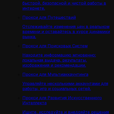
быстрой, безопасной и чистой работы в
интернете.
Прокси для Путешествий
Отслеживайте изменения цен в реальном
времени и оставайтесь в курсе динамики
рынка.
Прокси для Поисковых Систем
Находите информацию мгновенно:
локальная выдача, результаты,
изображения и рекомендации.
Прокси для Мультиаккаунтинга
Управляйте несколькими аккаунтами для
работы, игр и социальных сетей.
Прокси для Развития Искусственного
Интеллекта
Ищите, исследуйте и внедряйте решения