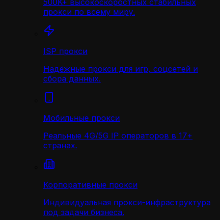
500K+ высокоскоростных стабильных
прокси по всему миру.
ISP прокси
Надёжные прокси для игр, соцсетей и
сбора данных.
Мобильные прокси
Реальные 4G/5G IP операторов в 17+
странах.
Корпоративные прокси
Индивидуальная прокси-инфраструктура
под задачи бизнеса.