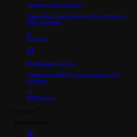
Резидентские прокси
Самые быстрые резидентские прокси в
190+ странах.
от
$1.00
/
ГБ
Мобильные прокси
Реальные 4G/5G IP операторов в 17+
странах.
от
$4.00
/
день
Ресурсы
Информация