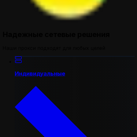
Надежные сетевые решения
Наши прокси подходят для любых целей
Индивидуальные