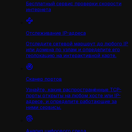
Бесплатный сервис проверки скорости
интернета
Отслеживание IP-адреса
Отследите сетевой маршрут до любого IP
или домена по узлам и определите его
геолокацию на интерактивной карте.
Сканер портов
Узнайте, какие распространённые TCP-
порты открыты на любом хосте или IP-
адресе, и определите работающие за
ними сервисы.
Анализ цифрового следа