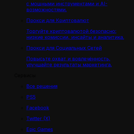
с мощными инструментами и AI-
возможностями.
Прокси для Криптовалют
Торгуйте криптовалютой безопасно:
низкие комиссии, инсайты и аналитика.
Прокси для Социальных Сетей
Повысьте охват и вовлечённость,
улучшайте результаты маркетинга.
Сервисы
Все решения
PS5
Facebook
Twitter (X)
Epic Games