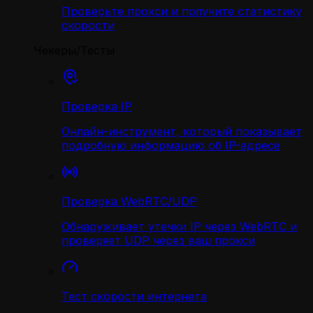
Проверьте прокси и получите статистику
скорости
Чекеры/Тесты
Проверка IP
Онлайн-инструмент, который показывает
подробную информацию об IP-адресе
Проверка WebRTC/UDP
Обнаруживает утечки IP через WebRTC и
проверяет UDP через ваш прокси
Тест скорости интернета