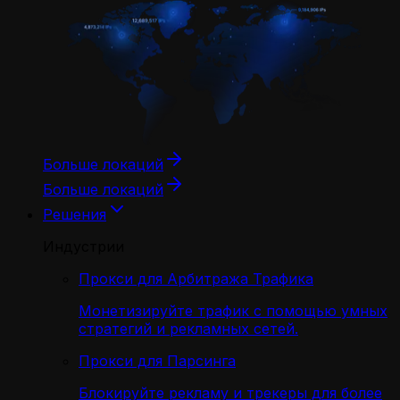
Больше локаций
Больше локаций
Решения
Индустрии
Прокси для Арбитража Трафика
Монетизируйте трафик с помощью умных
стратегий и рекламных сетей.
Прокси для Парсинга
Блокируйте рекламу и трекеры для более