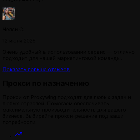
Челси С.
12 июня 2026
Очень удобный в использовании сервис — отлично
подходит для нашей маркетинговой команды.
Показать больше отзывов
Прокси по назначению
Прокси от Proxywing подходят для любых задач и
любых отраслей. Помогаем обеспечивать
максимальную производительность для вашего
бизнеса. Выбирайте прокси-решение под ваши
потребности.