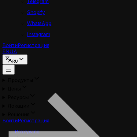
Telegram
Shopify
WhatsApp
Instagram
Войти
Регистрация
EN
UA
RU
Продукты
Цены
Ресурсы
Локации
Решения
Войти
Регистрация
Proxywing