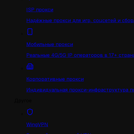
ISP прокси
Надёжные прокси для игр, соцсетей и сбор
Мобильные прокси
Реальные 4G/5G IP операторов в 17+ стран
Корпоративные прокси
Индивидуальная прокси-инфраструктура по
Другое
WingVPN