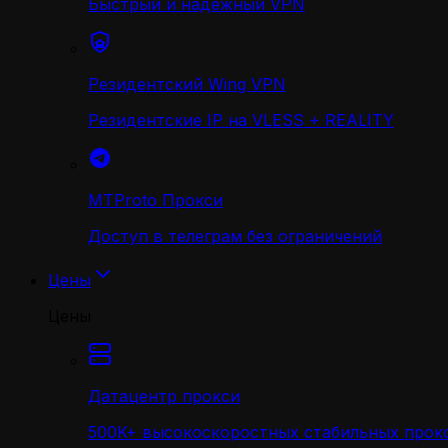
Быстрый и надежный VPN
Резидентский Wing VPN
Резидентские IP на VLESS + REALITY
MTProto Прокси
Доступ в телеграм без ограничений
Цены
Цены
Датацентр прокси
500K+ высокоскоростных стабильных прокс