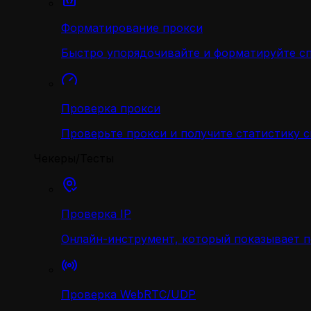
Форматирование прокси
Быстро упорядочивайте и форматируйте с
Проверка прокси
Проверьте прокси и получите статистику 
Чекеры/Тесты
Проверка IP
Онлайн-инструмент, который показывает 
Проверка WebRTC/UDP