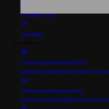
Отправить тикет
Партнёрам
Инструменты
Прокси расширение для Chrome
Управляете своими прокси прямо в Гугл Хр
Прокси дополнение для Firefox
Полностью настраиваемый прокси-менедж