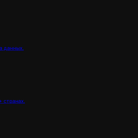
а данных.
 странах.