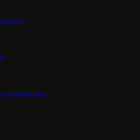
а данных.
ах.
д задачи бизнеса.