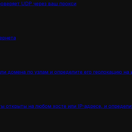
роверяет UDP через ваш прокси
ернета
ли домена по узлам и определите его геолокацию на 
ы открыты на любом хосте или IP-адресе, и определ