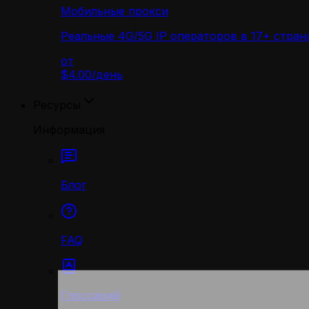
Мобильные прокси
Реальные 4G/5G IP операторов в 17+ стран
от
$4.00
/
день
Ресурсы
Информация
Блог
FAQ
Глоссарий