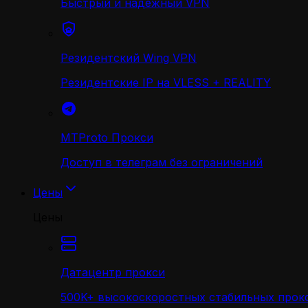
Быстрый и надежный VPN
Резидентский Wing VPN
Резидентские IP на VLESS + REALITY
MTProto Прокси
Доступ в телеграм без ограничений
Цены
Цены
Датацентр прокси
500K+ высокоскоростных стабильных прокс