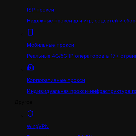
ISP прокси
Надёжные прокси для игр, соцсетей и сбор
Мобильные прокси
Реальные 4G/5G IP операторов в 17+ стран
Корпоративные прокси
Индивидуальная прокси-инфраструктура по
Другое
WingVPN