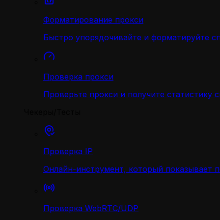
Форматирование прокси
Быстро упорядочивайте и форматируйте с
Проверка прокси
Проверьте прокси и получите статистику 
Чекеры/Тесты
Проверка IP
Онлайн-инструмент, который показывает 
Проверка WebRTC/UDP