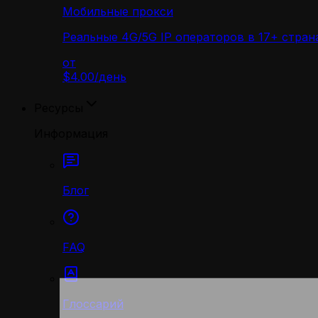
Мобильные прокси
Реальные 4G/5G IP операторов в 17+ стран
от
$4.00
/
день
Ресурсы
Информация
Блог
FAQ
Глоссарий