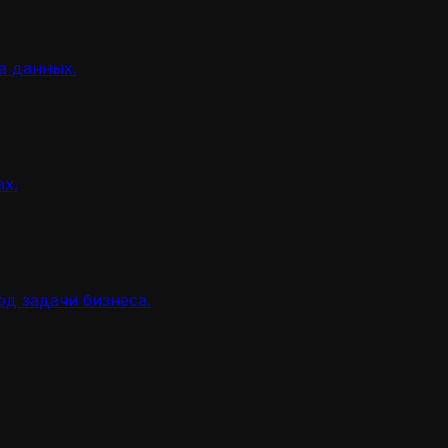
а данных.
ах.
д задачи бизнеса.