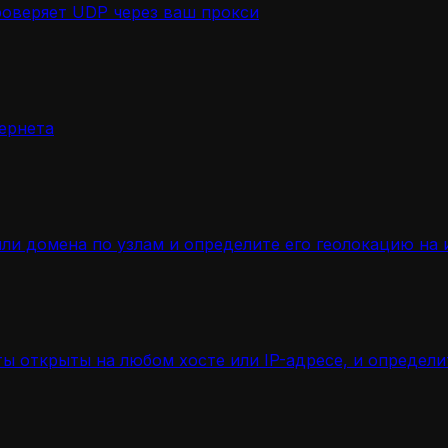
роверяет UDP через ваш прокси
ернета
ли домена по узлам и определите его геолокацию на 
ы открыты на любом хосте или IP-адресе, и определ