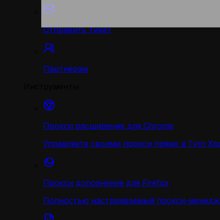
Отправить тикет
Партнёрам
Инструменты
Прокси расширение для Chrome
Управляете своими прокси прямо в Гугл Хр
Прокси дополнение для Firefox
Полностью настраиваемый прокси-менедж