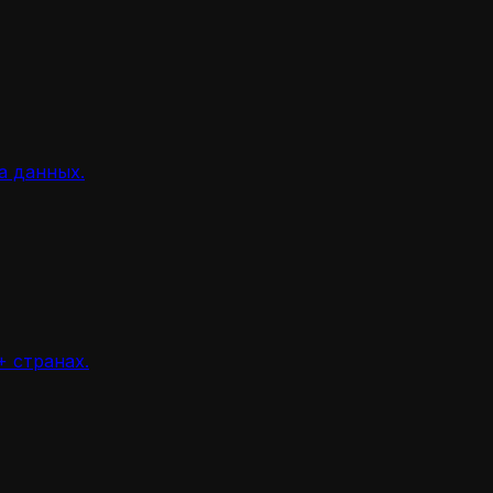
а данных.
 странах.