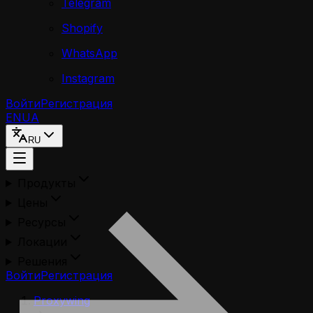
Telegram
Shopify
WhatsApp
Instagram
Войти
Регистрация
EN
UA
RU
Продукты
Цены
Ресурсы
Локации
Решения
Войти
Регистрация
Proxywing