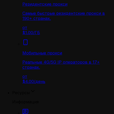
Резидентские прокси
Самые быстрые резидентские прокси в
190+ странах.
от
$1.00
/
ГБ
Мобильные прокси
Реальные 4G/5G IP операторов в 17+
странах.
от
$4.00
/
день
Ресурсы
Информация