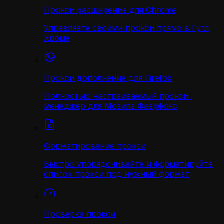
Прокси расширение для Chrome
Управляете своими прокси прямо в Гугл
Хроме
Прокси дополнение для Firefox
Полностью настраиваемый прокси-
менеджер для Мозила Фаерфокс
Форматирование прокси
Быстро упорядочивайте и форматируйте
список прокси под нужный формат
Проверка прокси