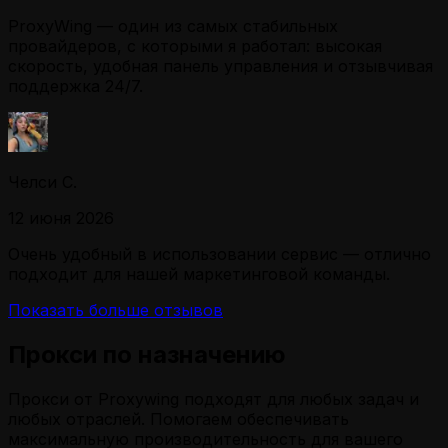
ProxyWing — один из самых стабильных
провайдеров, с которыми я работал: высокая
скорость, удобная панель управления и отзывчивая
поддержка 24/7.
Челси С.
12 июня 2026
Очень удобный в использовании сервис — отлично
подходит для нашей маркетинговой команды.
Показать больше отзывов
Прокси по назначению
Прокси от Proxywing подходят для любых задач и
любых отраслей. Помогаем обеспечивать
максимальную производительность для вашего