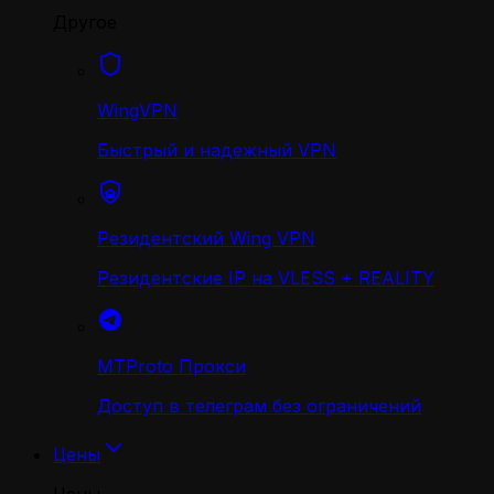
Другое
WingVPN
Быстрый и надежный VPN
Резидентский Wing VPN
Резидентские IP на VLESS + REALITY
MTProto Прокси
Доступ в телеграм без ограничений
Цены