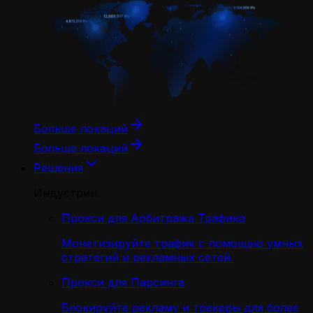
Больше локаций
Больше локаций
Решения
Индустрии
Прокси для Арбитража Трафика
Монетизируйте трафик с помощью умных
стратегий и рекламных сетей.
Прокси для Парсинга
Блокируйте рекламу и трекеры для более