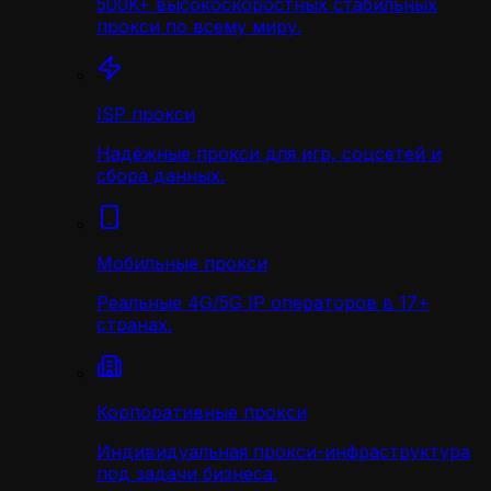
500K+ высокоскоростных стабильных
прокси по всему миру.
ISP прокси
Надёжные прокси для игр, соцсетей и
сбора данных.
Мобильные прокси
Реальные 4G/5G IP операторов в 17+
странах.
Корпоративные прокси
Индивидуальная прокси-инфраструктура
под задачи бизнеса.