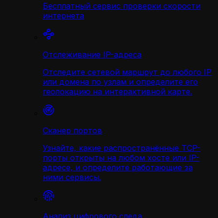
Бесплатный сервис проверки скорости
интернета
Отслеживание IP-адреса
Отследите сетевой маршрут до любого IP
или домена по узлам и определите его
геолокацию на интерактивной карте.
Сканер портов
Узнайте, какие распространённые TCP-
порты открыты на любом хосте или IP-
адресе, и определите работающие за
ними сервисы.
Анализ цифрового следа