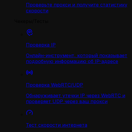
Проверьте прокси и получите статистику
скорости
Чекеры/Тесты
Проверка IP
Онлайн-инструмент, который показывает
подробную информацию об IP-адресе
Проверка WebRTC/UDP
Обнаруживает утечки IP через WebRTC и
проверяет UDP через ваш прокси
Тест скорости интернета