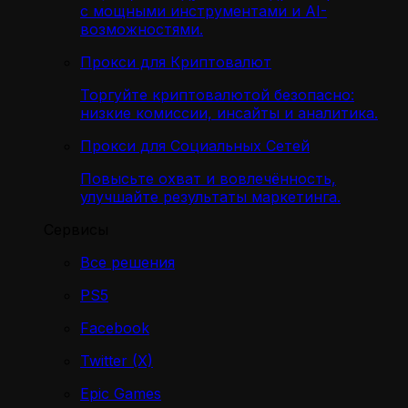
с мощными инструментами и AI-
возможностями.
Прокси для Криптовалют
Торгуйте криптовалютой безопасно:
низкие комиссии, инсайты и аналитика.
Прокси для Социальных Сетей
Повысьте охват и вовлечённость,
улучшайте результаты маркетинга.
Сервисы
Все решения
PS5
Facebook
Twitter (X)
Epic Games