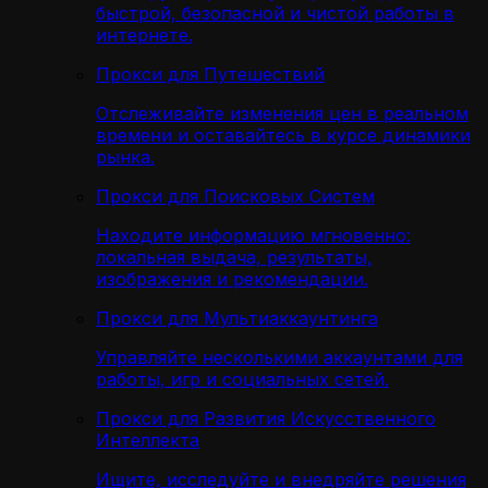
быстрой, безопасной и чистой работы в
интернете.
Прокси для Путешествий
Отслеживайте изменения цен в реальном
времени и оставайтесь в курсе динамики
рынка.
Прокси для Поисковых Систем
Находите информацию мгновенно:
локальная выдача, результаты,
изображения и рекомендации.
Прокси для Мультиаккаунтинга
Управляйте несколькими аккаунтами для
работы, игр и социальных сетей.
Прокси для Развития Искусственного
Интеллекта
Ищите, исследуйте и внедряйте решения