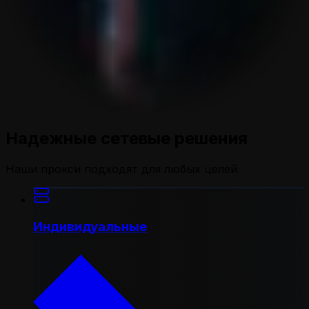
Надежные сетевые решения
Наши прокси подходят для любых целей
Индивидуальные