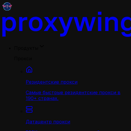
Продукты
Прокси
Резидентские прокси
Самые быстрые резидентские прокси в
190+ странах.
Датацентр прокси