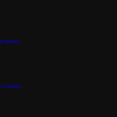
а данных.
 странах.