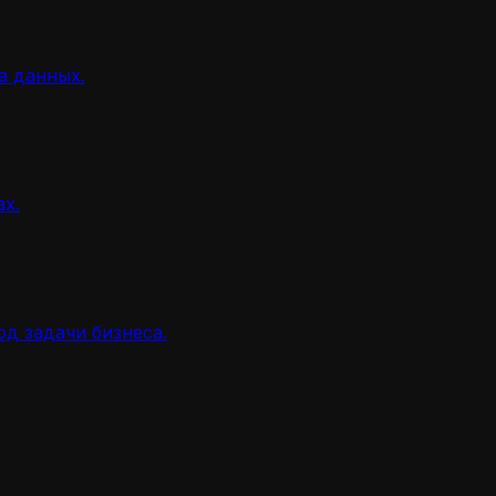
а данных.
ах.
д задачи бизнеса.