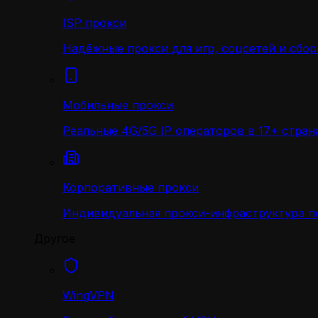
ISP прокси
Надёжные прокси для игр, соцсетей и сбор
Мобильные прокси
Реальные 4G/5G IP операторов в 17+ стран
Корпоративные прокси
Индивидуальная прокси-инфраструктура по
Другое
WingVPN