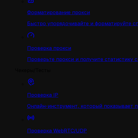
Форматирование прокси
Быстро упорядочивайте и форматируйте с
Проверка прокси
Проверьте прокси и получите статистику 
Чекеры/Тесты
Проверка IP
Онлайн-инструмент, который показывает 
Проверка WebRTC/UDP