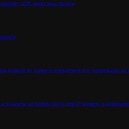
роверяет UDP через ваш прокси
ернета
ли домена по узлам и определите его геолокацию на 
ы открыты на любом хосте или IP-адресе, и определ