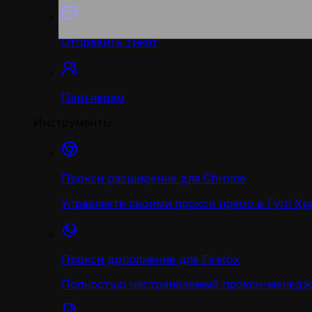
Отправить тикет
Партнёрам
Инструменты
Прокси расширение для Chrome
Управляете своими прокси прямо в Гугл Хр
Прокси дополнение для Firefox
Полностью настраиваемый прокси-менедж