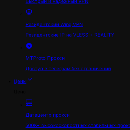
Быстрый и надежный VPN
Резидентский Wing VPN
Резидентские IP на VLESS + REALITY
MTProto Прокси
Доступ в телеграм без ограничений
Цены
Цены
Датацентр прокси
500K+ высокоскоростных стабильных прокс