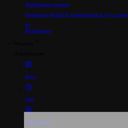
Мобильные прокси
Реальные 4G/5G IP операторов в 17+ стран
от
$4.00
/
день
Ресурсы
Информация
Блог
FAQ
Глоссарий