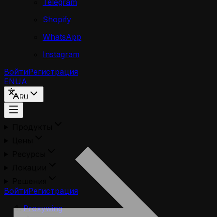
Telegram
Shopify
WhatsApp
Instagram
Войти
Регистрация
EN
UA
RU
Продукты
Цены
Ресурсы
Локации
Решения
Войти
Регистрация
Proxywing