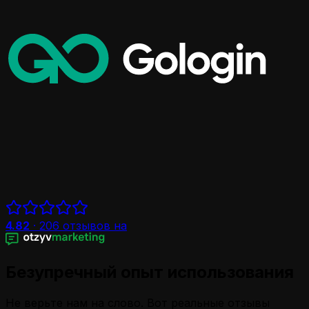
4.82
·
206
отзывов на
Безупречный опыт использования
Не верьте нам на слово. Вот реальные отзывы