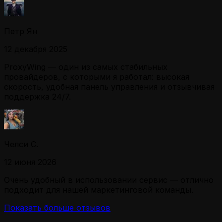
Петр Ян
12 декабря 2025
ProxyWing — один из самых стабильных
провайдеров, с которыми я работал: высокая
скорость, удобная панель управления и отзывчивая
поддержка 24/7.
Челси С.
12 июня 2026
Очень удобный в использовании сервис — отлично
подходит для нашей маркетинговой команды.
Показать больше отзывов