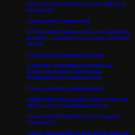
быстрой, безопасной и чистой работы в
интернете.
Прокси для Путешествий
Отслеживайте изменения цен в реальном
времени и оставайтесь в курсе динамики
рынка.
Прокси для Поисковых Систем
Находите информацию мгновенно:
локальная выдача, результаты,
изображения и рекомендации.
Прокси для Мультиаккаунтинга
Управляйте несколькими аккаунтами для
работы, игр и социальных сетей.
Прокси для Развития Искусственного
Интеллекта
Ищите, исследуйте и внедряйте решения