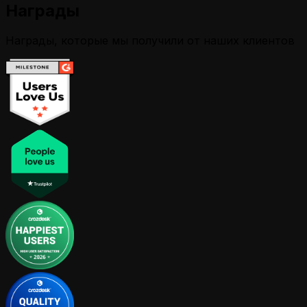
Награды
Награды, которые мы получили от наших клиентов