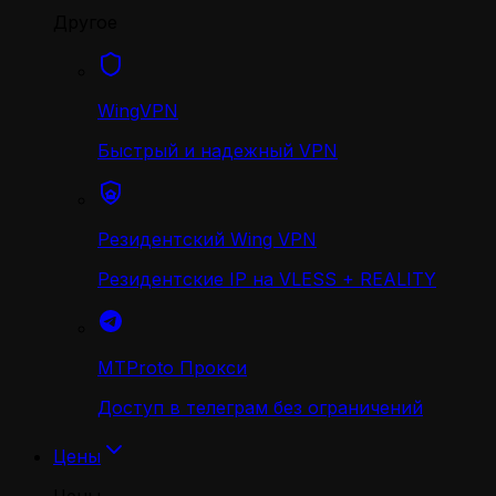
Другое
WingVPN
Быстрый и надежный VPN
Резидентский Wing VPN
Резидентские IP на VLESS + REALITY
MTProto Прокси
Доступ в телеграм без ограничений
Цены