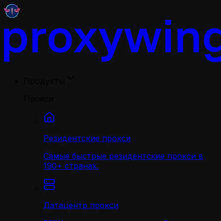
Продукты
Прокси
Резидентские прокси
Самые быстрые резидентские прокси в
190+ странах.
Датацентр прокси