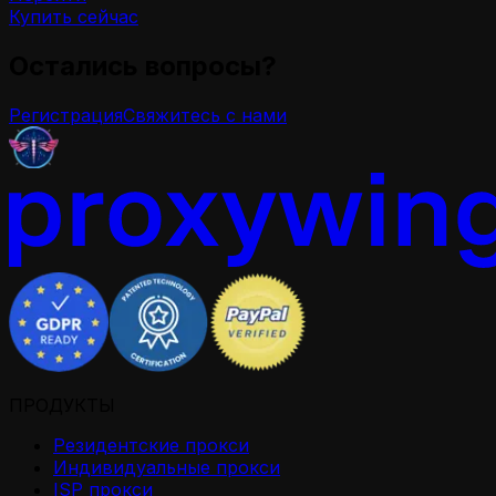
Купить сейчас
Остались вопросы?
Регистрация
Свяжитесь с нами
ПРОДУКТЫ
Резидентские прокси
Индивидуальные прокси
ISP прокси