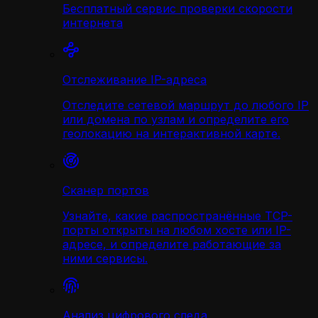
Бесплатный сервис проверки скорости
интернета
Отслеживание IP-адреса
Отследите сетевой маршрут до любого IP
или домена по узлам и определите его
геолокацию на интерактивной карте.
Сканер портов
Узнайте, какие распространённые TCP-
порты открыты на любом хосте или IP-
адресе, и определите работающие за
ними сервисы.
Анализ цифрового следа