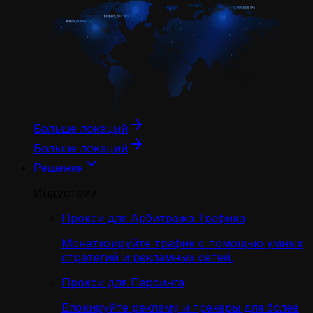
Больше локаций
Больше локаций
Решения
Индустрии
Прокси для Арбитража Трафика
Монетизируйте трафик с помощью умных
стратегий и рекламных сетей.
Прокси для Парсинга
Блокируйте рекламу и трекеры для более