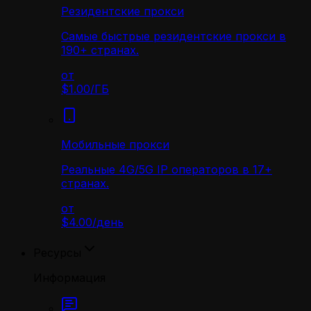
Резидентские прокси
Самые быстрые резидентские прокси в
190+ странах.
от
$1.00
/
ГБ
Мобильные прокси
Реальные 4G/5G IP операторов в 17+
странах.
от
$4.00
/
день
Ресурсы
Информация