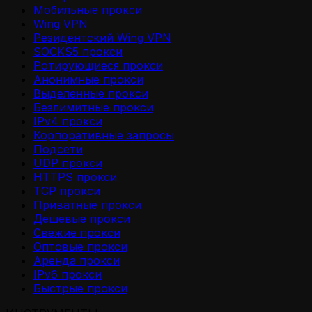
Мобильные прокси
Wing VPN
Резидентский Wing VPN
SOCKS5 прокси
Ротирующиеся прокси
Анонимные прокси
Выделенные прокси
Безлимитные прокси
IPv4 прокси
Корпоративные запросы
Подсети
UDP прокси
HTTPS прокси
TCP прокси
Приватные прокси
Дешевые прокси
Свежие прокси
Оптовые прокси
Аренда прокси
IPv6 прокси
Быстрые прокси