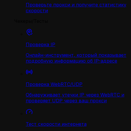
Проверьте прокси и получите статистику
скорости
Чекеры/Тесты
Проверка IP
Онлайн-инструмент, который показывает
подробную информацию об IP-адресе
Проверка WebRTC/UDP
Обнаруживает утечки IP через WebRTC и
проверяет UDP через ваш прокси
Тест скорости интернета