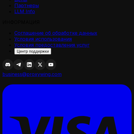
Партнеры
LLM Info
ИНФОРМАЦИЯ
Соглашение об обработке данных
Условия использования
Условия предоставления услуг
Центр поддержки
business@proxywing.com