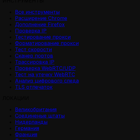
ИНСТРУМЕНТЫ
Все инструменты
Расширение Chrome
Дополнение Firefox
Проверка IP
Тестирование прокси
Форматирование прокси
Тест скорости
Сканер портов
Трассировка IP
Проверка WebRTC/UDP
Тест на утечку WebRTC
Анализ цифрового следа
TLS отпечаток
ЛОКАЦИИ
Великобритания
Соединеные штаты
Нидерланды
Германия
Франция