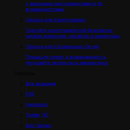
с мощными инструментами и AI-
возможностями.
Прокси для Криптовалют
Торгуйте криптовалютой безопасно:
низкие комиссии, инсайты и аналитика.
Прокси для Социальных Сетей
Повысьте охват и вовлечённость,
улучшайте результаты маркетинга.
Сервисы
Все решения
PS5
Facebook
Twitter (X)
Epic Games