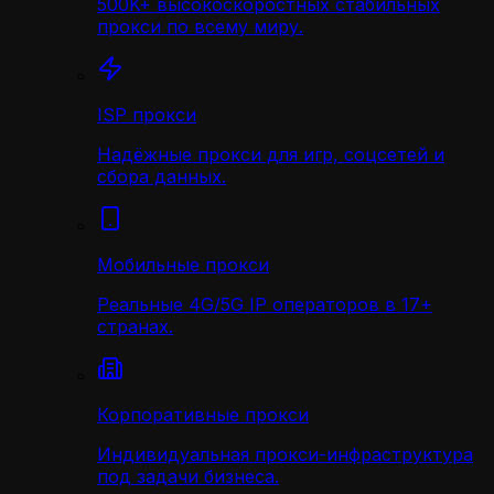
500K+ высокоскоростных стабильных
прокси по всему миру.
ISP прокси
Надёжные прокси для игр, соцсетей и
сбора данных.
Мобильные прокси
Реальные 4G/5G IP операторов в 17+
странах.
Корпоративные прокси
Индивидуальная прокси-инфраструктура
под задачи бизнеса.