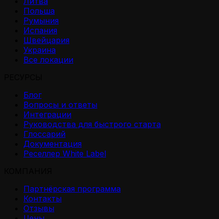
Литва
Польша
Румыния
Испания
Швейцария
Украина
Все локации
РЕСУРСЫ
Блог
Вопросы и ответы
Интеграции
Руководства для быстрого старта
Глоссарий
Документация
Реселлер White Label
КОМПАНИЯ
Партнёрская программа
Контакты
Отзывы
Цены