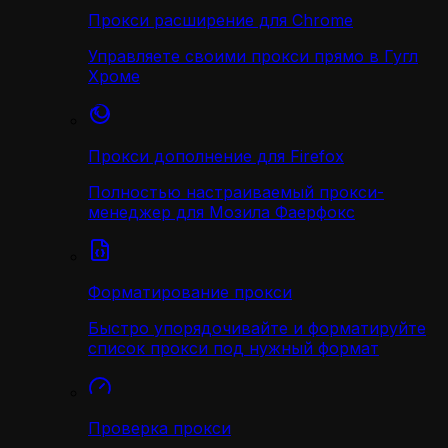
Прокси расширение для Chrome
Управляете своими прокси прямо в Гугл
Хроме
Прокси дополнение для Firefox
Полностью настраиваемый прокси-
менеджер для Мозила Фаерфокс
Форматирование прокси
Быстро упорядочивайте и форматируйте
список прокси под нужный формат
Проверка прокси