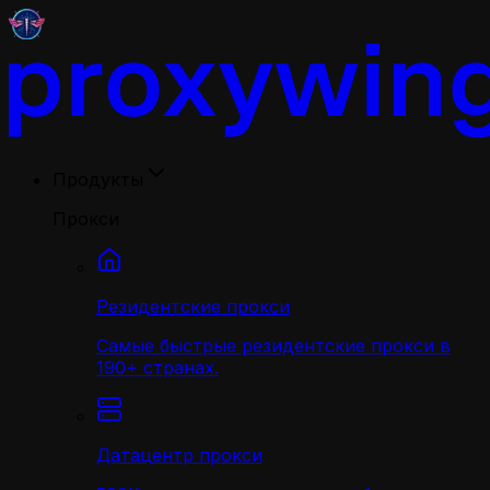
Продукты
Прокси
Резидентские прокси
Самые быстрые резидентские прокси в
190+ странах.
Датацентр прокси