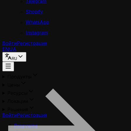
Telegram
Shopify
WhatsApp
Instagram
Войти
Регистрация
EN
UA
RU
Продукты
Цены
Ресурсы
Локации
Решения
Войти
Регистрация
Proxywing