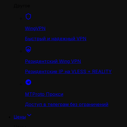
Другое
WingVPN
Быстрый и надежный VPN
Резидентский Wing VPN
Резидентские IP на VLESS + REALITY
MTProto Прокси
Доступ в телеграм без ограничений
Цены