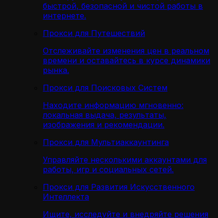
быстрой, безопасной и чистой работы в
интернете.
Прокси для Путешествий
Отслеживайте изменения цен в реальном
времени и оставайтесь в курсе динамики
рынка.
Прокси для Поисковых Систем
Находите информацию мгновенно:
локальная выдача, результаты,
изображения и рекомендации.
Прокси для Мультиаккаунтинга
Управляйте несколькими аккаунтами для
работы, игр и социальных сетей.
Прокси для Развития Искусственного
Интеллекта
Ищите, исследуйте и внедряйте решения