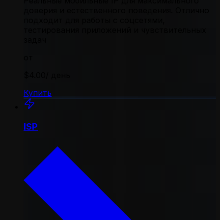
Реальные мобильные IP для максимального
доверия и естественного поведения. Отлично
подходит для работы с соцсетями,
тестирования приложений и чувствительных
задач
от
$4.00
/ день
Купить
ISP