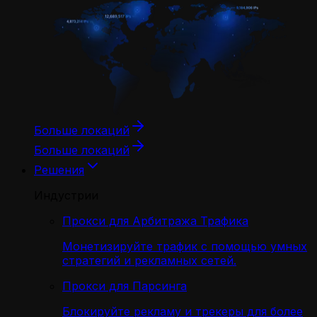
Больше локаций
Больше локаций
Решения
Индустрии
Прокси для Арбитража Трафика
Монетизируйте трафик с помощью умных
стратегий и рекламных сетей.
Прокси для Парсинга
Блокируйте рекламу и трекеры для более