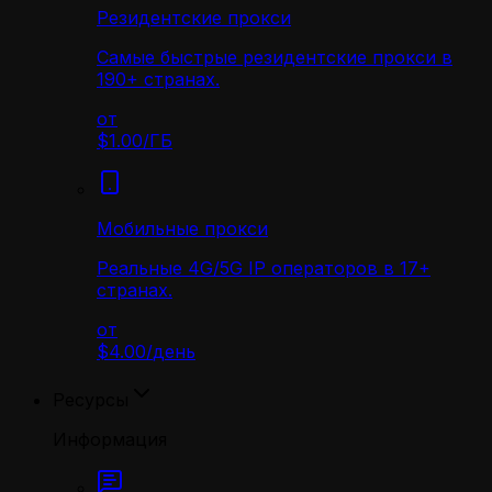
Резидентские прокси
Самые быстрые резидентские прокси в
190+ странах.
от
$1.00
/
ГБ
Мобильные прокси
Реальные 4G/5G IP операторов в 17+
странах.
от
$4.00
/
день
Ресурсы
Информация