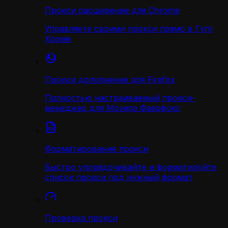
Прокси расширение для Chrome
Управляете своими прокси прямо в Гугл
Хроме
Прокси дополнение для Firefox
Полностью настраиваемый прокси-
менеджер для Мозила Фаерфокс
Форматирование прокси
Быстро упорядочивайте и форматируйте
список прокси под нужный формат
Проверка прокси