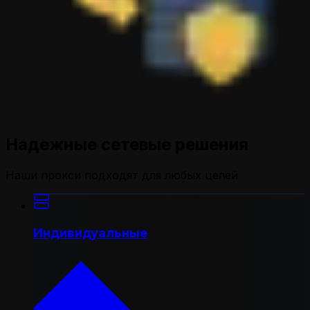
Надежные сетевые решения
Наши прокси подходят для любых целей
Индивидуальные