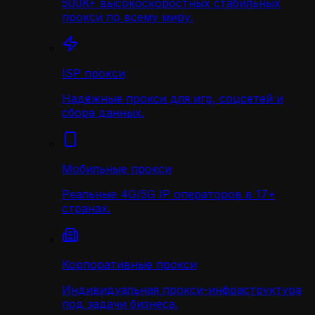
500K+ высокоскоростных стабильных
прокси по всему миру.
ISP прокси
Надёжные прокси для игр, соцсетей и
сбора данных.
Мобильные прокси
Реальные 4G/5G IP операторов в 17+
странах.
Корпоративные прокси
Индивидуальная прокси-инфраструктура
под задачи бизнеса.