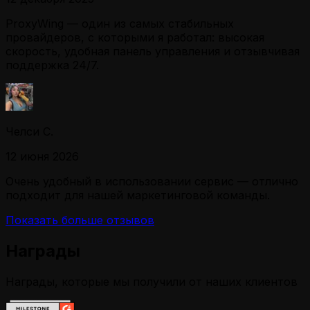
ProxyWing — один из самых стабильных
провайдеров, с которыми я работал: высокая
скорость, удобная панель управления и отзывчивая
поддержка 24/7.
Челси С.
12 июня 2026
Очень удобный в использовании сервис — отлично
подходит для нашей маркетинговой команды.
Показать больше отзывов
Награды
Награды, которые мы получили от наших клиентов