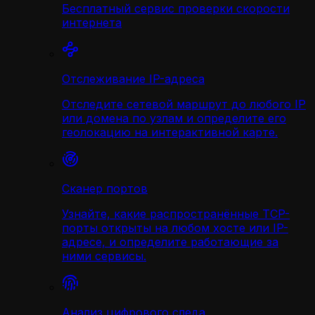
Бесплатный сервис проверки скорости
интернета
Отслеживание IP-адреса
Отследите сетевой маршрут до любого IP
или домена по узлам и определите его
геолокацию на интерактивной карте.
Сканер портов
Узнайте, какие распространённые TCP-
порты открыты на любом хосте или IP-
адресе, и определите работающие за
ними сервисы.
Анализ цифрового следа