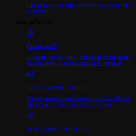
Проверьте прокси и получите статистику
скорости
Чекеры/Тесты
Проверка IP
Онлайн-инструмент, который показывает
подробную информацию об IP-адресе
Проверка WebRTC/UDP
Обнаруживает утечки IP через WebRTC и
проверяет UDP через ваш прокси
Тест скорости интернета