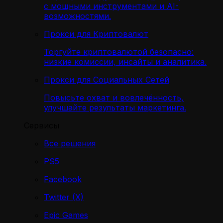
с мощными инструментами и AI-
возможностями.
Прокси для Криптовалют
Торгуйте криптовалютой безопасно:
низкие комиссии, инсайты и аналитика.
Прокси для Социальных Сетей
Повысьте охват и вовлечённость,
улучшайте результаты маркетинга.
Сервисы
Все решения
PS5
Facebook
Twitter (X)
Epic Games