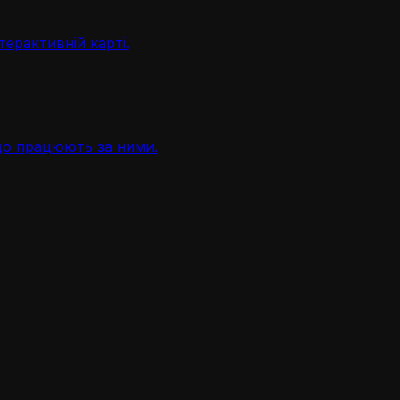
терактивній карті.
, що працюють за ними.