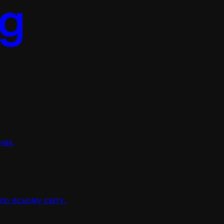
нах.
по всьому світу.