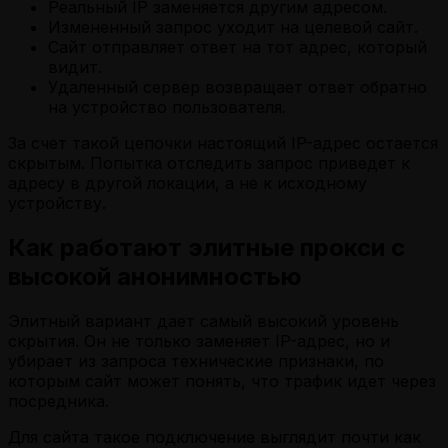
Реальный IP заменяется другим адресом.
Измененный запрос уходит на целевой сайт.
Сайт отправляет ответ на тот адрес, который
видит.
Удаленный сервер возвращает ответ обратно
на устройство пользователя.
За счет такой цепочки настоящий IP-адрес остается
скрытым. Попытка отследить запрос приведет к
адресу в другой локации, а не к исходному
устройству.
Как работают элитные прокси с
высокой анонимностью
Элитный вариант дает самый высокий уровень
скрытия. Он не только заменяет IP-адрес, но и
убирает из запроса технические признаки, по
которым сайт может понять, что трафик идет через
посредника.
Для сайта такое подключение выглядит почти как