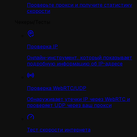
Проверьте прокси и получите статистику
скорости
Чекеры/Тесты
Проверка IP
Онлайн-инструмент, который показывает
подробную информацию об IP-адресе
Проверка WebRTC/UDP
Обнаруживает утечки IP через WebRTC и
проверяет UDP через ваш прокси
Тест скорости интернета