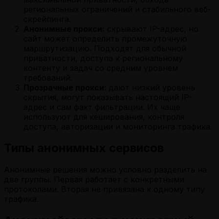
региональных ограничений и стабильного веб-
скрейпинга.
Анонимные прокси:
скрывают IP-адрес, но
сайт может определить промежуточную
маршрутизацию. Подходят для обычной
приватности, доступа к региональному
контенту и задач со средним уровнем
требований.
Прозрачные прокси:
дают низкий уровень
скрытия, могут показывать настоящий IP-
адрес и сам факт фильтрации. Их чаще
используют для кеширования, контроля
доступа, авторизации и мониторинга трафика.
Типы анонимных сервисов
Анонимные решения можно условно разделить на
две группы. Первая работает с конкретными
протоколами. Вторая не привязана к одному типу
трафика.