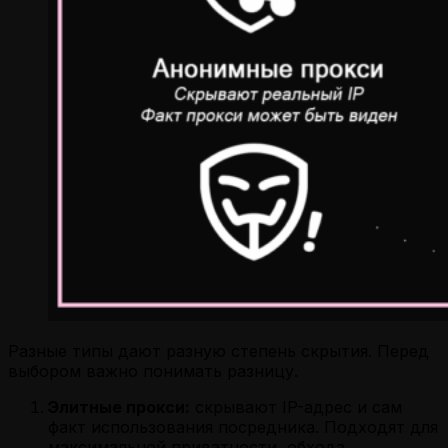
Разные типы дают разную степень скрытия. Перед
выбором важно понимать разницу.
Элитные прокси:
скрывают IP-адрес и сам
факт использования посредника. Подходят для
максимальной приватности, обхода