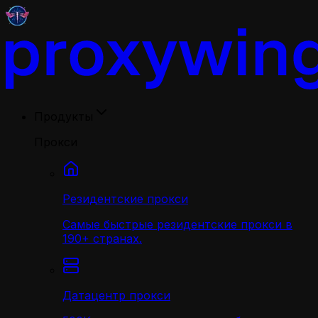
Продукты
Прокси
Резидентские прокси
Самые быстрые резидентские прокси в
190+ странах.
Датацентр прокси