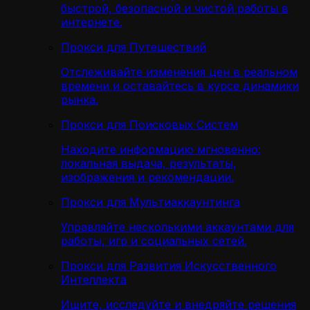
быстрой, безопасной и чистой работы в
интернете.
Прокси для Путешествий
Отслеживайте изменения цен в реальном
времени и оставайтесь в курсе динамики
рынка.
Прокси для Поисковых Систем
Находите информацию мгновенно:
локальная выдача, результаты,
изображения и рекомендации.
Прокси для Мультиаккаунтинга
Управляйте несколькими аккаунтами для
работы, игр и социальных сетей.
Прокси для Развития Искусственного
Интеллекта
Ищите, исследуйте и внедряйте решения