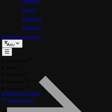
Telegram
Shopify
WhatsApp
Instagram
Войти
Регистрация
RU
Продукты
Цены
Ресурсы
Локации
Решения
Войти
Регистрация
Назад в блог