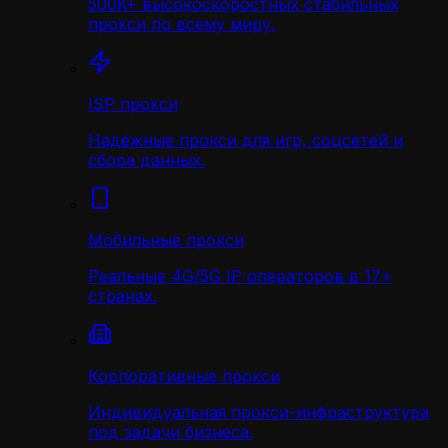
500K+ высокоскоростных стабильных
прокси по всему миру.
ISP прокси
Надёжные прокси для игр, соцсетей и
сбора данных.
Мобильные прокси
Реальные 4G/5G IP операторов в 17+
странах.
Корпоративные прокси
Индивидуальная прокси-инфраструктура
под задачи бизнеса.