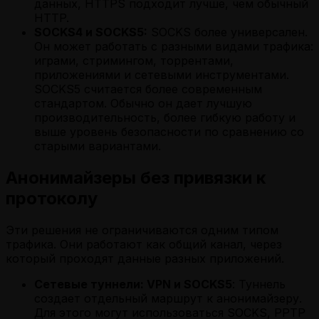
данных, HTTPS подходит лучше, чем обычный
HTTP.
SOCKS4 и SOCKS5:
SOCKS более универсален.
Он может работать с разными видами трафика:
играми, стримингом, торрентами,
приложениями и сетевыми инструментами.
SOCKS5 считается более современным
стандартом. Обычно он дает лучшую
производительность, более гибкую работу и
выше уровень безопасности по сравнению со
старыми вариантами.
Анонимайзеры без привязки к
протоколу
Эти решения не ограничиваются одним типом
трафика. Они работают как общий канал, через
который проходят данные разных приложений.
Сетевые туннели: VPN и SOCKS5
: Туннель
создает отдельный маршрут к анонимайзеру.
Для этого могут использоваться SOCKS, PPTP