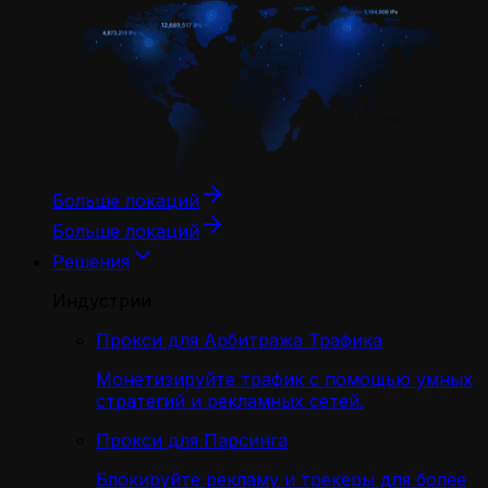
Больше локаций
Больше локаций
Решения
Индустрии
Прокси для Арбитража Трафика
Монетизируйте трафик с помощью умных
стратегий и рекламных сетей.
Прокси для Парсинга
Блокируйте рекламу и трекеры для более