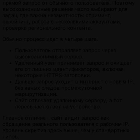
прямой запрос от обычного пользователя. Поэтому
высокоанонимные решения часто выбирают для
задач, где важна незаметность: стриминг,
скрейпинг, работа с несколькими аккаунтами,
проверка регионального контента.
Обычно процесс идет в четыре шага.
Пользователь отправляет запрос через
высокоанонимный сервер.
Удаленный узел принимает запрос и очищает
его от лишних идентификаторов, включая
некоторые HTTPS-заголовки.
Дальше запрос уходит в интернет с новым IP,
без явных следов промежуточной
маршрутизации.
Сайт отвечает удаленному серверу, а тот
пересылает ответ на устройство.
Главное отличие – сайт видит запрос как
обращение реального пользователя с рабочим IP.
Уровень скрытия здесь выше, чем у стандартных
типов.