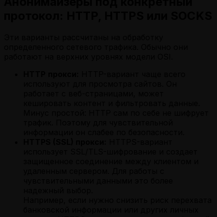
Анонимайзеры под конкретный
протокол: HTTP, HTTPS или SOCKS
Эти варианты рассчитаны на обработку
определенного сетевого трафика. Обычно они
работают на верхних уровнях модели OSI.
HTTP
прокси:
HTTP-вариант чаще всего
используют для просмотра сайтов. Он
работает с веб-страницами, может
кешировать контент и фильтровать данные.
Минус простой: HTTP сам по себе не шифрует
трафик. Поэтому для чувствительной
информации он слабее по безопасности.
HTTPS (SSL) прокси:
HTTPS-вариант
использует SSL/TLS-шифрование и создает
защищенное соединение между клиентом и
удаленным сервером. Для работы с
чувствительными данными это более
надежный выбор.
Например, если нужно снизить риск перехвата
банковской информации или других личных