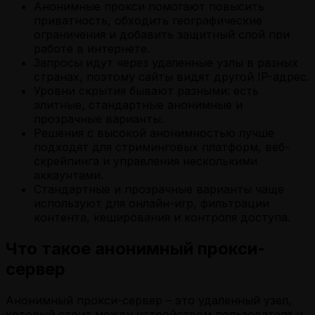
Анонимные прокси помогают повысить
приватность, обходить географические
ограничения и добавить защитный слой при
работе в интернете.
Запросы идут через удаленные узлы в разных
странах, поэтому сайты видят другой IP-адрес.
Уровни скрытия бывают разными: есть
элитные, стандартные анонимные и
прозрачные варианты.
Решения с высокой анонимностью лучше
подходят для стриминговых платформ, веб-
скрейпинга и управления несколькими
аккаунтами.
Стандартные и прозрачные варианты чаще
используют для онлайн-игр, фильтрации
контента, кеширования и контроля доступа.
Что такое анонимный прокси-
сервер
Анонимный прокси-сервер – это удаленный узел,
который стоит между устройством пользователя и