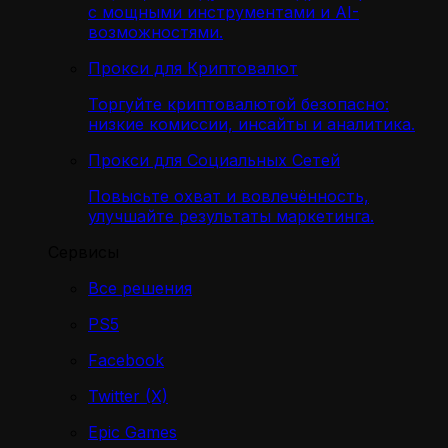
с мощными инструментами и AI-
возможностями.
Прокси для Криптовалют
Торгуйте криптовалютой безопасно:
низкие комиссии, инсайты и аналитика.
Прокси для Социальных Сетей
Повысьте охват и вовлечённость,
улучшайте результаты маркетинга.
Сервисы
Все решения
PS5
Facebook
Twitter (X)
Epic Games