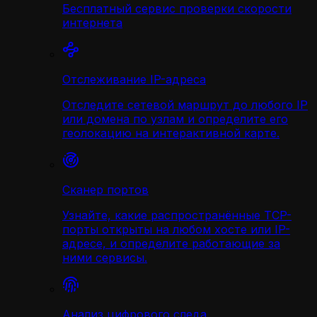
Бесплатный сервис проверки скорости
интернета
Отслеживание IP-адреса
Отследите сетевой маршрут до любого IP
или домена по узлам и определите его
геолокацию на интерактивной карте.
Сканер портов
Узнайте, какие распространённые TCP-
порты открыты на любом хосте или IP-
адресе, и определите работающие за
ними сервисы.
Анализ цифрового следа