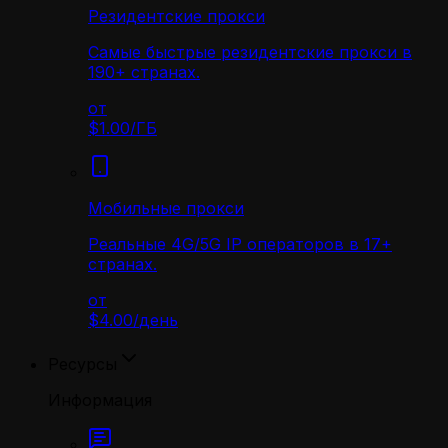
Резидентские прокси
Самые быстрые резидентские прокси в
190+ странах.
от
$1.00
/
ГБ
Мобильные прокси
Реальные 4G/5G IP операторов в 17+
странах.
от
$4.00
/
день
Ресурсы
Информация