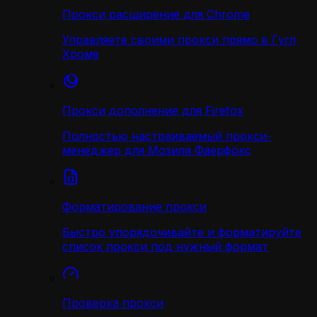
Прокси расширение для Chrome
Управляете своими прокси прямо в Гугл
Хроме
Прокси дополнение для Firefox
Полностью настраиваемый прокси-
менеджер для Мозила Фаерфокс
Форматирование прокси
Быстро упорядочивайте и форматируйте
список прокси под нужный формат
Проверка прокси