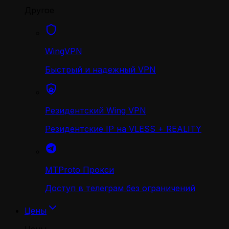
Другое
WingVPN
Быстрый и надежный VPN
Резидентский Wing VPN
Резидентские IP на VLESS + REALITY
MTProto Прокси
Доступ в телеграм без ограничений
Цены