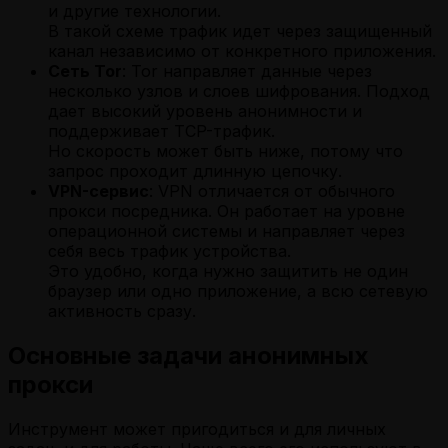
и другие технологии.
В такой схеме трафик идет через защищенный
канал независимо от конкретного приложения.
Сеть Tor
: Tor направляет данные через
несколько узлов и слоев шифрования. Подход
дает высокий уровень анонимности и
поддерживает TCP-трафик.
Но скорость может быть ниже, потому что
запрос проходит длинную цепочку.
VPN-сервис
: VPN отличается от обычного
прокси посредника. Он работает на уровне
операционной системы и направляет через
себя весь трафик устройства.
Это удобно, когда нужно защитить не один
браузер или одно приложение, а всю сетевую
активность сразу.
Основные задачи анонимных
прокси
Инструмент может пригодиться и для личных