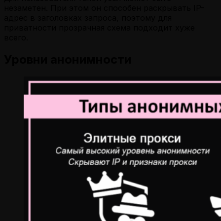
незаметен. При этом он способен раскрывать IP-
адрес в заголовках запроса, поэтому для
приватности прозрачная схема подходит хуже
всего.
Уровни анонимности