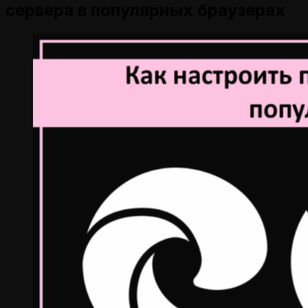
сервера в популярных браузерах