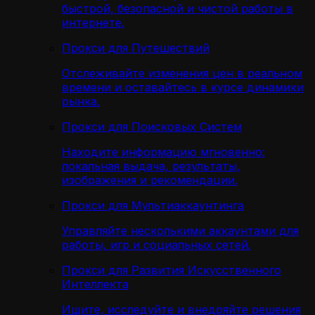
быстрой, безопасной и чистой работы в
интернете.
Прокси для Путешествий
Отслеживайте изменения цен в реальном
времени и оставайтесь в курсе динамики
рынка.
Прокси для Поисковых Систем
Находите информацию мгновенно:
локальная выдача, результаты,
изображения и рекомендации.
Прокси для Мультиаккаунтинга
Управляйте несколькими аккаунтами для
работы, игр и социальных сетей.
Прокси для Развития Искусственного
Интеллекта
Ищите, исследуйте и внедряйте решения