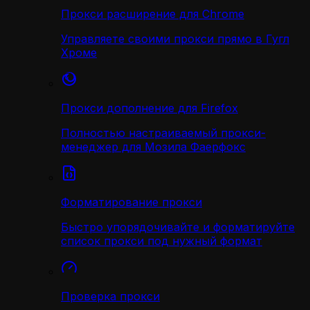
Прокси расширение для Chrome
Управляете своими прокси прямо в Гугл
Хроме
Прокси дополнение для Firefox
Полностью настраиваемый прокси-
менеджер для Мозила Фаерфокс
Форматирование прокси
Быстро упорядочивайте и форматируйте
список прокси под нужный формат
Проверка прокси