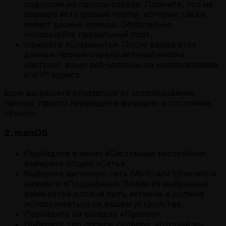
подписки на прокси-сервер. Помните, что на
сервере есть разные порты, которые также
имеют разные номера. Обязательно
используйте правильный порт.
Нажмите «Сохранить». После ввода этих
данных прокси-сервер автоматически
настроит ваши веб-запросы на использование
его IP-адреса.
Если вы решите отказаться от использования
прокси, просто переведите функцию в состояние
«Выкл».
2. macOS
Перейдите в меню «Системные настройки»,
выберите опцию «Сеть».
Выберите активную сеть (Wi-Fi или Ethernet) и
нажмите «Подробнее». Любая из выбранных
вами сетей должна быть активна и должна
использоваться на вашем устройстве.
Перейдите на вкладку «Прокси».
Выберите тип прокси-сервера, который вы