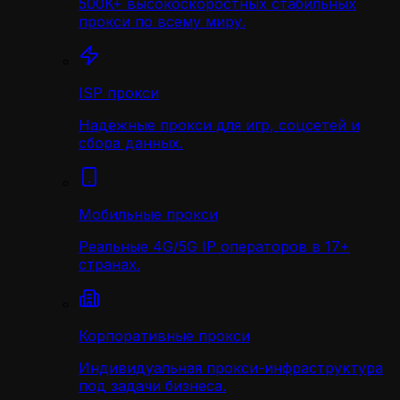
500K+ высокоскоростных стабильных
прокси по всему миру.
ISP прокси
Надёжные прокси для игр, соцсетей и
сбора данных.
Мобильные прокси
Реальные 4G/5G IP операторов в 17+
странах.
Корпоративные прокси
Индивидуальная прокси-инфраструктура
под задачи бизнеса.