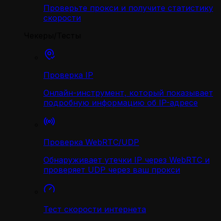
Проверьте прокси и получите статистику
скорости
Чекеры/Тесты
Проверка IP
Онлайн-инструмент, который показывает
подробную информацию об IP-адресе
Проверка WebRTC/UDP
Обнаруживает утечки IP через WebRTC и
проверяет UDP через ваш прокси
Тест скорости интернета