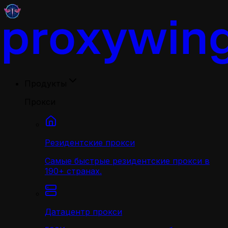
Продукты
Прокси
Резидентские прокси
Самые быстрые резидентские прокси в
190+ странах.
Датацентр прокси