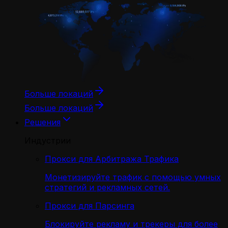
Больше локаций
Больше локаций
Решения
Индустрии
Прокси для Арбитража Трафика
Монетизируйте трафик с помощью умных
стратегий и рекламных сетей.
Прокси для Парсинга
Блокируйте рекламу и трекеры для более