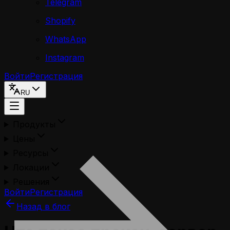
Telegram
Shopify
WhatsApp
Instagram
Войти
Регистрация
RU
Продукты
Цены
Ресурсы
Локации
Решения
Войти
Регистрация
Назад в блог