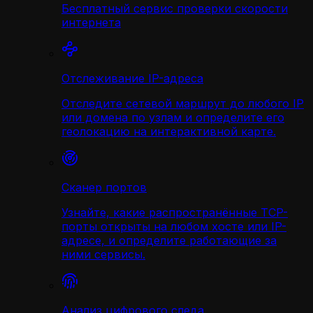
Бесплатный сервис проверки скорости
интернета
Отслеживание IP-адреса
Отследите сетевой маршрут до любого IP
или домена по узлам и определите его
геолокацию на интерактивной карте.
Сканер портов
Узнайте, какие распространённые TCP-
порты открыты на любом хосте или IP-
адресе, и определите работающие за
ними сервисы.
Анализ цифрового следа