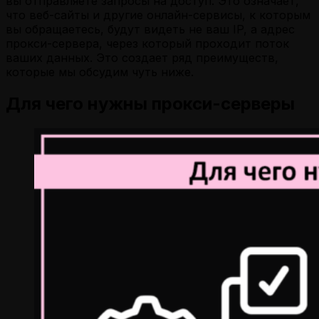
вы отправляете запросы на доступ. Это означает,
что веб-сайты и другие онлайн-сервисы, к которым
вы обращаетесь, будут видеть не ваш IP, а адрес
прокси-сервера, через который проходит поток
ваших данных. Это создает ряд преимуществ,
которые мы обсудим чуть ниже.
Для чего нужны прокси-серверы