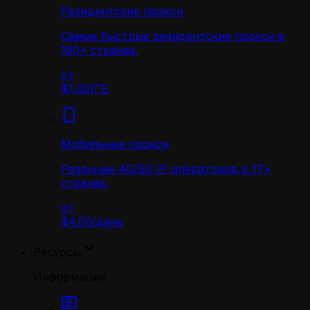
Резидентские прокси
Самые быстрые резидентские прокси в
190+ странах.
от
$1.00
/
ГБ
Мобильные прокси
Реальные 4G/5G IP операторов в 17+
странах.
от
$4.00
/
день
Ресурсы
Информация