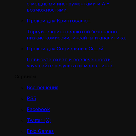
с мощными инструментами и AI-
возможностями.
Прокси для Криптовалют
Торгуйте криптовалютой безопасно:
низкие комиссии, инсайты и аналитика.
Прокси для Социальных Сетей
Повысьте охват и вовлечённость,
улучшайте результаты маркетинга.
Сервисы
Все решения
PS5
Facebook
Twitter (X)
Epic Games