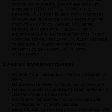
хотите использовать. Доступные варианты
включают HTTP, HTTPS, SOCKS и т. д.
Введите URL и порт вашего прокси-сервера.
Эти данные предоставляются после покупки
подписки на прокси-сервер. URL-адрес
сервера эквивалентен IP-адресу, как мы
видели ранее при настройке Windows. Таким
образом, если вы вводите URL-адрес сервера,
то вводить IP-адрес не обязательно.
Остается только нажать «ОК», затем
«Применить».
3. Android (ручная настройка)
Перейдите в Настройки > Сеть и Интернет >
Wi-Fi.
Найдите сеть Wi-Fi, которую вы используете.
Нажмите значок карандаша/редактирования >
Дополнительные параметры.
Настройте параметры прокси-сервера для
использования ручного режима.
Введите имя хоста и порт прокси-сервера. Эти