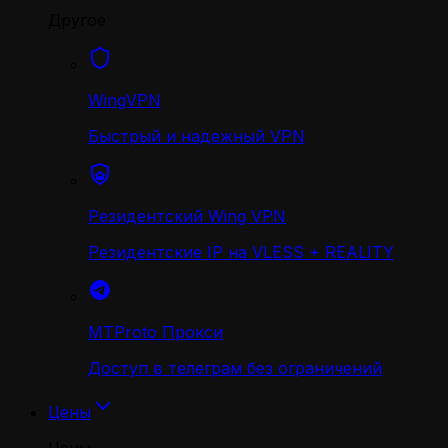
Другое
WingVPN
Быстрый и надежный VPN
Резидентский Wing VPN
Резидентские IP на VLESS + REALITY
MTProto Прокси
Доступ в телеграм без ограничений
Цены