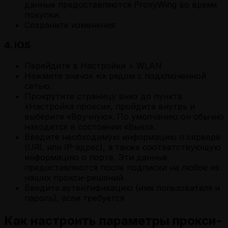
данные предоставляются ProxyWing во время
покупки.
Сохраните изменения
4. iOS
Перейдите в Настройки > WLAN
Нажмите значок «i» рядом с подключенной
сетью.
Прокрутите страницу вниз до пункта
«Настройка прокси», пройдите внутрь и
выберите «Вручную». По умолчанию он обычно
находится в состоянии «Выкл».
Введите необходимую информацию о сервере
(URL или IP-адрес), а также соответствующую
информацию о порте. Эти данные
предоставляются после подписки на любое из
наших прокси-решений.
Введите аутентификацию (имя пользователя и
пароль), если требуется
Как настроить параметры прокси-