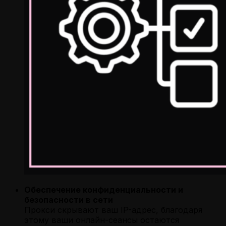
Обеспечение конфиденциальности и
безопасности в сети
Прокси скрывают ваш IP-адрес, благодаря
этому ваши онлайн-сеансы остаются