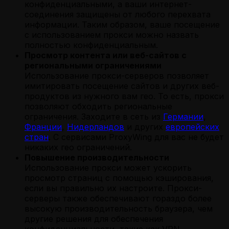
конфиденциальными, а ваши интернет-
соединения защищены от любого перехвата
информации. Таким образом, ваше посещение
с использованием прокси можно назвать
полностью конфиденциальным.
Просмотр контента или веб-сайтов с
региональными ограничениями
Использование прокси-серверов позволяет
имитировать посещение сайтов и других веб-
продуктов из нужного вам гео. То есть, прокси
позволяют обходить региональные
ограничения. Заходите в сеть из
Германии
,
Франции
,
Нидерландов
и других
европейских
стран
. С сервисами ProxyWing для вас не будет
никаких гео ограничений.
Повышение производительности
Использование прокси может ускорить
просмотр страниц с помощью кэширования,
если вы правильно их настроите. Прокси-
серверы также обеспечивают гораздо более
высокую производительность браузера, чем
другие решения для обеспечения
конфиденциальности, такие как VPN.