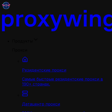
Продукты
Прокси
Резидентские прокси
Самые быстрые резидентские прокси в
190+ странах.
Датацентр прокси