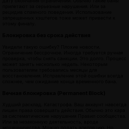
дату окончания ограничений. Обычно такие баны
прилетают за серьезные нарушения. Или за
рецидив спамного поведения. Использование
запрещенных хэштегов тоже может привести к
этому финалу.
Блокировка без срока действия
Увидели такую ошибку? Плохие новости.
Ограничение бессрочное. Иногда требуется ручная
проверка, чтобы снять санкции. Это долго. Процесс
может занять несколько недель. Некоторым
пользователям требовались месяцы для
восстановления. Исправление этой ошибки всегда
сложнее, чем ожидание конца временного бана.
Вечная блокировка (Permanent Block)
Худший расклад. Катастрофа. Ваш аккаунт навсегда
лишен права совершать действия. Обычно это кара
за систематические нарушения Правил сообщества.
Или за незаконную деятельность, вроде
мошенничества. Можно подать апелляцию. Но