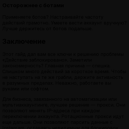
Осторожнее с ботами
Применяете ботов? Настраивайте частоту
действий грамотно. Умеете вести аккаунт вручную?
Лучше держитесь от ботов подальше.
Заключение
Этот гайд дал вам все ключи к решению проблемы
«Действие заблокировано». Заметили
закономерность? Главная причина — спешка.
Слишком много действий за короткое время. Чтобы
не наступать на те же грабли, держите активность
в разумных пределах. Неважно, работаете вы
руками или софтом.
Для бизнеса, завязанного на автоматизации или
мультиаккаунтинге, лучшее решение — прокси. Они
позволяют менять IP-адреса при каждом
переключении аккаунта. Ротационные прокси идут
еще дальше. Они позволяют парсить данные с
Instagram, оставаясь невидимым для блокировок.