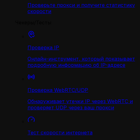
Проверьте прокси и получите статистику
скорости
Чекеры/Тесты
Проверка IP
Онлайн-инструмент, который показывает
подробную информацию об IP-адресе
Проверка WebRTC/UDP
Обнаруживает утечки IP через WebRTC и
проверяет UDP через ваш прокси
Тест скорости интернета