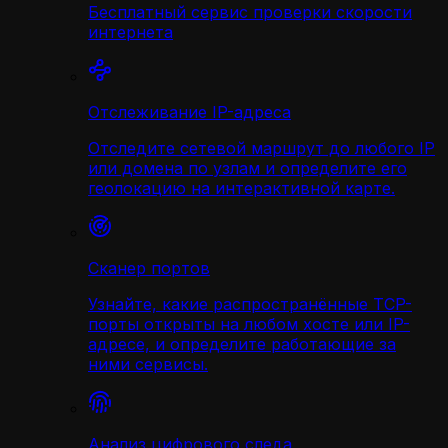
Бесплатный сервис проверки скорости
интернета
Отслеживание IP-адреса
Отследите сетевой маршрут до любого IP
или домена по узлам и определите его
геолокацию на интерактивной карте.
Сканер портов
Узнайте, какие распространённые TCP-
порты открыты на любом хосте или IP-
адресе, и определите работающие за
ними сервисы.
Анализ цифрового следа