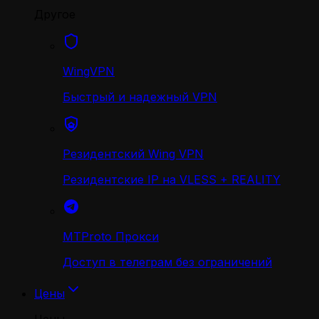
Другое
WingVPN
Быстрый и надежный VPN
Резидентский Wing VPN
Резидентские IP на VLESS + REALITY
MTProto Прокси
Доступ в телеграм без ограничений
Цены