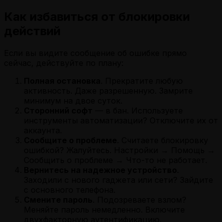
Как избавиться от блокировки
действий
Если вы видите сообщение об ошибке прямо
сейчас, действуйте по плану:
Полная остановка
. Прекратите любую
активность. Даже разрешенную. Замрите
минимум на двое суток.
Сторонний софт
— в бан. Используете
инструменты автоматизации? Отключите их от
аккаунта.
Сообщите о проблеме
. Считаете блокировку
ошибкой? Жалуйтесь. Настройки → Помощь →
Сообщить о проблеме → Что-то не работает.
Вернитесь на надежное устройство
.
Заходили с нового гаджета или сети? Зайдите
с основного телефона.
Смените пароль
. Подозреваете взлом?
Меняйте пароль немедленно. Включите
двухфакторную аутентификацию.