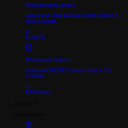
Резидентские прокси
Самые быстрые резидентские прокси в
190+ странах.
от
$1.00
/
ГБ
Мобильные прокси
Реальные 4G/5G IP операторов в 17+
странах.
от
$4.00
/
день
Ресурсы
Информация