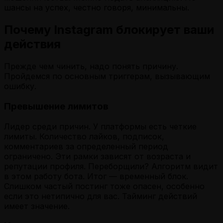
шансы на успех, честно говоря, минимальны.
Почему Instagram блокирует ваши
действия
Прежде чем чинить, надо понять причину.
Пройдемся по основным триггерам, вызывающим
ошибку.
Превышение лимитов
Лидер среди причин. У платформы есть четкие
лимиты. Количество лайков, подписок,
комментариев за определенный период
ограничено. Эти рамки зависят от возраста и
репутации профиля. Переборщили? Алгоритм видит
в этом работу бота. Итог — временный блок.
Слишком частый постинг тоже опасен, особенно
если это нетипично для вас. Тайминг действий
имеет значение.