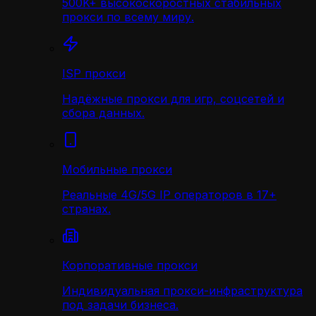
500K+ высокоскоростных стабильных
прокси по всему миру.
ISP прокси
Надёжные прокси для игр, соцсетей и
сбора данных.
Мобильные прокси
Реальные 4G/5G IP операторов в 17+
странах.
Корпоративные прокси
Индивидуальная прокси-инфраструктура
под задачи бизнеса.