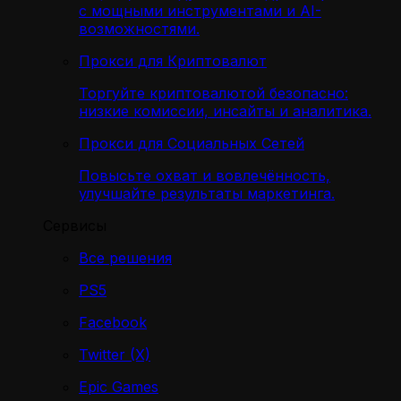
с мощными инструментами и AI-
возможностями.
Прокси для Криптовалют
Торгуйте криптовалютой безопасно:
низкие комиссии, инсайты и аналитика.
Прокси для Социальных Сетей
Повысьте охват и вовлечённость,
улучшайте результаты маркетинга.
Сервисы
Все решения
PS5
Facebook
Twitter (X)
Epic Games