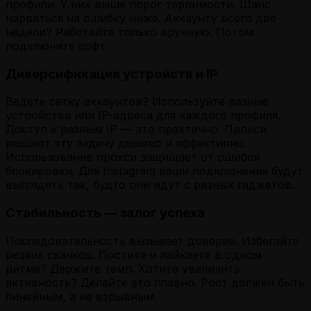
профили. У них выше порог терпимости. Шанс
нарваться на ошибку ниже. Аккаунту всего две
недели? Работайте только вручную. Потом
подключите софт.
Диверсификация устройств и IP
Ведете сетку аккаунтов? Используйте разные
устройства или IP-адреса для каждого профиля.
Доступ к разным IP — это практично. Прокси
решают эту задачу дешево и эффективно.
Использование прокси защищает от ошибок
блокировки. Для Instagram ваши подключения будут
выглядеть так, будто они идут с разных гаджетов.
Стабильность — залог успеха
Последовательность вызывает доверие. Избегайте
резких скачков. Постите и лайкаете в одном
ритме? Держите темп. Хотите увеличить
активность? Делайте это плавно. Рост должен быть
линейным, а не взрывным.