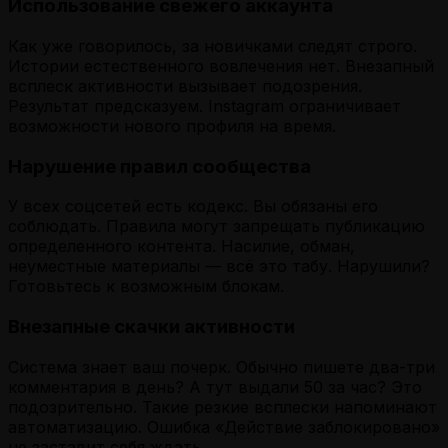
Использование свежего аккаунта
Как уже говорилось, за новичками следят строго.
Истории естественного вовлечения нет. Внезапный
всплеск активности вызывает подозрения.
Результат предсказуем. Instagram ограничивает
возможности нового профиля на время.
Нарушение правил сообщества
У всех соцсетей есть кодекс. Вы обязаны его
соблюдать. Правила могут запрещать публикацию
определенного контента. Насилие, обман,
неуместные материалы — всё это табу. Нарушили?
Готовьтесь к возможным блокам.
Внезапные скачки активности
Система знает ваш почерк. Обычно пишете два-три
комментария в день? А тут выдали 50 за час? Это
подозрительно. Такие резкие всплески напоминают
автоматизацию. Ошибка «Действие заблокировано»
не заставит себя ждать.