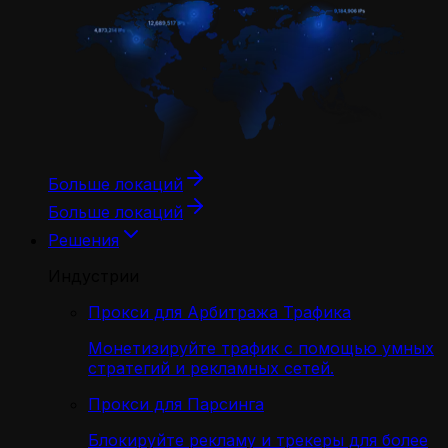
Больше локаций
Больше локаций
Решения
Индустрии
Прокси для Арбитража Трафика
Монетизируйте трафик с помощью умных
стратегий и рекламных сетей.
Прокси для Парсинга
Блокируйте рекламу и трекеры для более