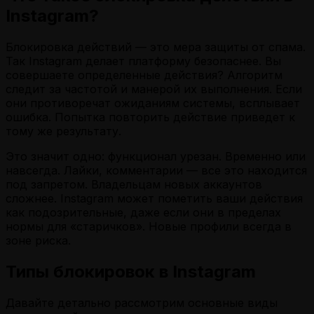
Instagram?
Блокировка действий — это мера защиты от спама.
Так Instagram делает платформу безопаснее. Вы
совершаете определенные действия? Алгоритм
следит за частотой и манерой их выполнения. Если
они противоречат ожиданиям системы, всплывает
ошибка. Попытка повторить действие приведет к
тому же результату.
Это значит одно: функционал урезан. Временно или
навсегда. Лайки, комментарии — все это находится
под запретом. Владельцам новых аккаунтов
сложнее. Instagram может пометить ваши действия
как подозрительные, даже если они в пределах
нормы для «старичков». Новые профили всегда в
зоне риска.
Типы блокировок в Instagram
Давайте детально рассмотрим основные виды