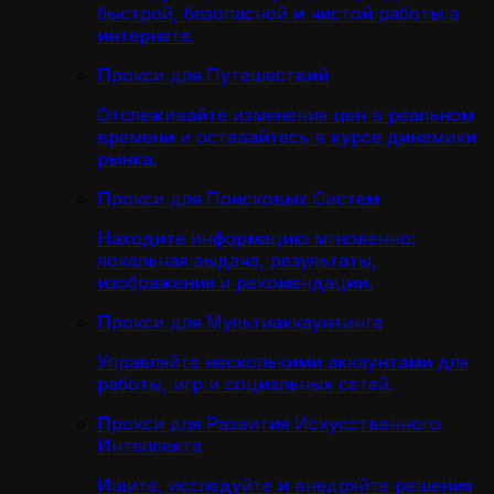
быстрой, безопасной и чистой работы в
интернете.
Прокси для Путешествий
Отслеживайте изменения цен в реальном
времени и оставайтесь в курсе динамики
рынка.
Прокси для Поисковых Систем
Находите информацию мгновенно:
локальная выдача, результаты,
изображения и рекомендации.
Прокси для Мультиаккаунтинга
Управляйте несколькими аккаунтами для
работы, игр и социальных сетей.
Прокси для Развития Искусственного
Интеллекта
Ищите, исследуйте и внедряйте решения