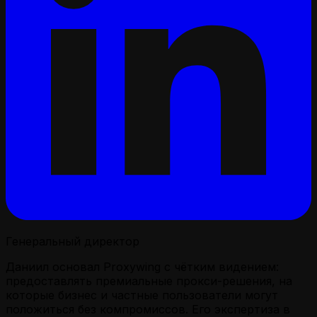
Генеральный директор
Даниил основал Proxywing с чётким видением:
предоставлять премиальные прокси-решения, на
которые бизнес и частные пользователи могут
положиться без компромиссов. Его экспертиза в