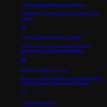
Прокси расширение для Chrome
Управляете своими прокси прямо в Гугл
Хроме
Прокси дополнение для Firefox
Полностью настраиваемый прокси-
менеджер для Мозила Фаерфокс
Форматирование прокси
Быстро упорядочивайте и форматируйте
список прокси под нужный формат
Проверка прокси