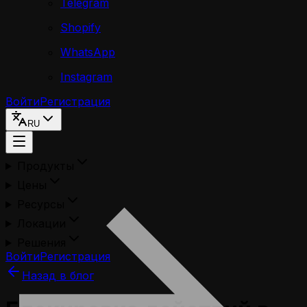
Telegram
Shopify
WhatsApp
Instagram
Войти
Регистрация
RU
Продукты
Цены
Ресурсы
Локации
Решения
Войти
Регистрация
Назад в блог