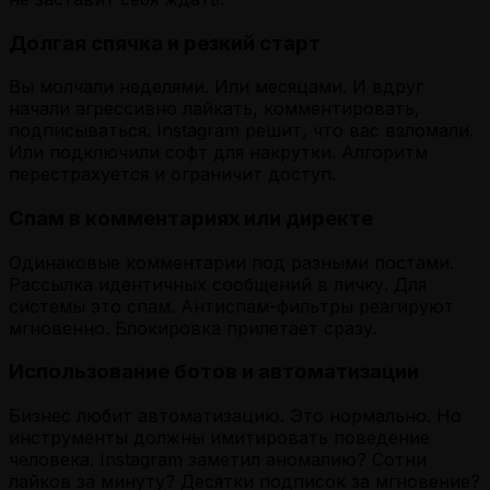
Долгая спячка и резкий старт
Вы молчали неделями. Или месяцами. И вдруг
начали агрессивно лайкать, комментировать,
подписываться. Instagram решит, что вас взломали.
Или подключили софт для накрутки. Алгоритм
перестрахуется и ограничит доступ.
Спам в комментариях или директе
Одинаковые комментарии под разными постами.
Рассылка идентичных сообщений в личку. Для
системы это спам. Антиспам-фильтры реагируют
мгновенно. Блокировка прилетает сразу.
Использование ботов и автоматизации
Бизнес любит автоматизацию. Это нормально. Но
инструменты должны имитировать поведение
человека. Instagram заметил аномалию? Сотни
лайков за минуту? Десятки подписок за мгновение?